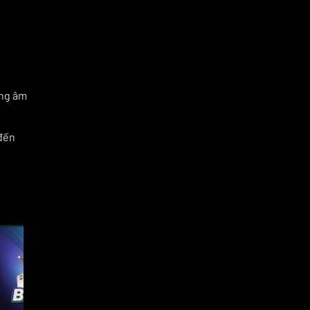
ống âm
 đến