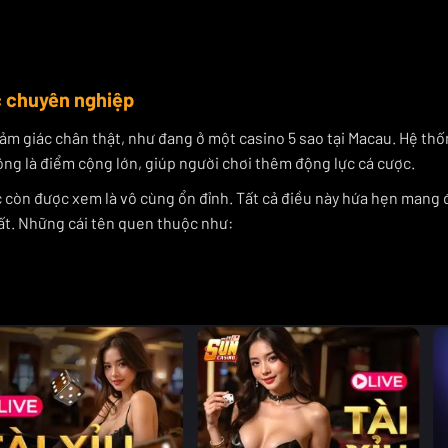
c chuyên nghiệp
cảm giác chân thật, như đang ở một casino 5 sao tại Macau. Hệ th
ng là điểm cộng lớn, giúp người chơi thêm động lực cá cược.
c còn được xem là vô cùng ổn đỉnh. Tất cả điều này hứa hẹn mang
ất. Những cái tên quen thuộc như: