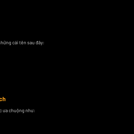
những cái tên sau đây:
ích
c ưa chuộng như: