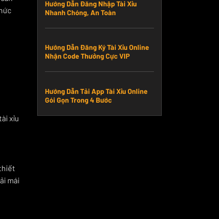
Hướng Dẫn Đăng Nhập Tài Xỉu
thức
Nhanh Chóng, An Toàn
Hướng Dẫn Đăng Ký Tài Xỉu Online
Nhận Code Thưởng Cực VIP
Hướng Dẫn Tải App Tài Xỉu Online
Gói Gọn Trong 4 Bước
ài xỉu
thiết
ải mái