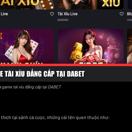
a game tài xỉu đẳng cấp tại DABET
 thích tại sảnh cá cược, những cái tên quen thuộc như: