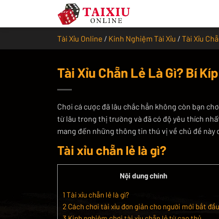
Skip
to
content
Tài Xỉu Online
/
Kinh Nghiệm Tài Xỉu
/
Tài Xỉu Ch
Tài Xỉu Chẵn Lẻ Là Gì? Bí K
Chơi cá cược đã lâu chắc hẳn không còn bạn chơ
từ lâu trong thị trường và đã có độ yêu thích nhấ
mang đến những thông tin thú vị về chủ đề này 
Tài xỉu chẵn lẻ là gì?
Nội dung chính
1
Tài xỉu chẵn lẻ là gì?
2
Cách chơi tài xỉu đơn giản cho người mới bắt đầ
3
Kinh nghiệm chơi tài xỉu chẵn lẻ từ cao thủ