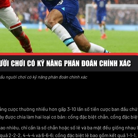
 cầu người chơi có kỹ năng phán đoán chính xác
hắng cược thường nhiều hơn gấp 3-10 lần số tiền cược ban đầu ch
 được chia làm hai loại cơ bản: cổng đặc biệt chẵn, cổng đặc biệt
ao nhiêu, chỉ cần là số chẵn hoặc số lẻ và ba mặt đều giống nhau 
ả 2-2-2, 4-4-4 và 6-6-6; cổng đặc biệt lẻ bao gồm kết quả 1-1-1, 