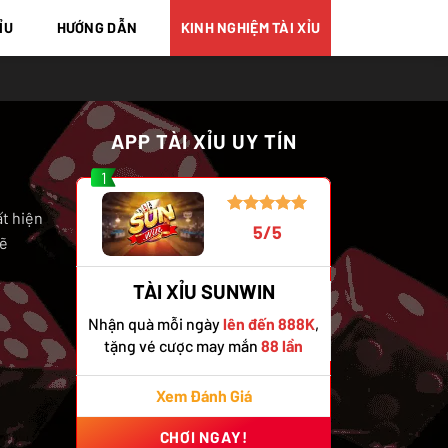
ỈU
HƯỚNG DẪN
KINH NGHIỆM TÀI XỈU
APP TÀI XỈU UY TÍN
1
ất hiện
5/5
ẽ
TÀI XỈU SUNWIN
Nhận quà mỗi ngày
lên đến 888K
,
tặng vé cược may mắn
88 lần
Xem Đánh Giá
CHƠI NGAY!