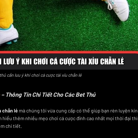
hủ cần lưu ý khi chơi cá cược tài xỉu chẵn lẻ
– Thông Tin Chi Tiết Cho Các Bet Thủ
u chẵn lẻ
mà chúng tôi vừa cung cấp có thể giúp bạn rèn luyện ki
 hiểu thêm nhiều mẹo chơi cá cược đỉnh cao nhất mọi thời đại thì
m chi tiết.