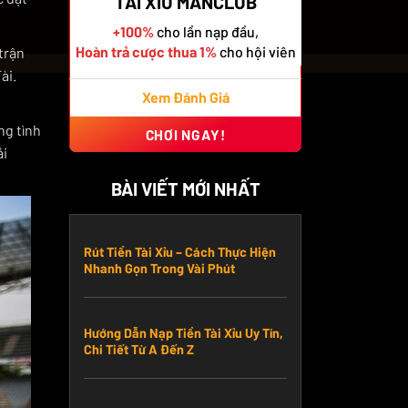
TÀI XỈU MANCLUB
+100%
cho lần nạp đầu,
Hoàn trả cược thua 1%
cho hội viên
trận
ài.
Xem Đánh Giá
ng tình
CHƠI NGAY!
ải
BÀI VIẾT MỚI NHẤT
Rút Tiền Tài Xỉu – Cách Thực Hiện
Nhanh Gọn Trong Vài Phút
Hướng Dẫn Nạp Tiền Tài Xỉu Uy Tín,
Chi Tiết Từ A Đến Z