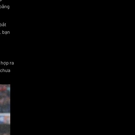
 bằng
 bắt
. bạn
 hợp ra
 chưa