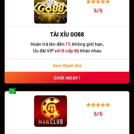
5/5
TÀI XỈU GO88
Hoàn trả lên đến
1%
không giới hạn,
Ưu đãi VIP
với 6 cấp độ
khác nhau
Xem Đánh Giá
CHƠI NGAY!
3
5/5