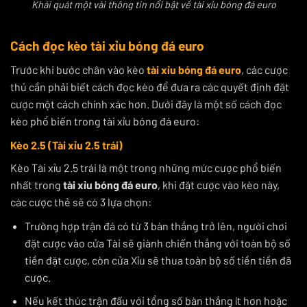
Khái quát một vài thông tin nổi bật về tài xỉu bóng đá euro
Cách đọc kèo tài xỉu bóng đá euro
Trước khi bước chân vào kèo
tài xỉu bóng đá euro
, các cược
thủ cần phải biết cách đọc kèo để đưa ra các quyết định đặt
cược một cách chính xác hơn. Dưới đây là một số cách đọc
kèo phổ biến trong tài xỉu bóng đá euro:
Kèo 2.5 (Tài xỉu 2.5 trái)
Kèo Tài xỉu 2.5 trái là một trong những mức cược phổ biến
nhất trong
tài xỉu bóng đá euro
, khi đặt cược vào kèo này,
các cược thẻ sẽ có 3 lựa chọn:
Trường hợp trận đá có từ 3 bàn thắng trở lên, người chơi
đặt cược vào cửa Tài sẽ giành chiến thắng với toàn bộ số
tiền đặt cược, còn cửa Xỉu sẽ thua toàn bộ số tiền tiền đã
cược.
Nếu kết thúc trận đấu với tổng số bàn thắng ít hơn hoặc