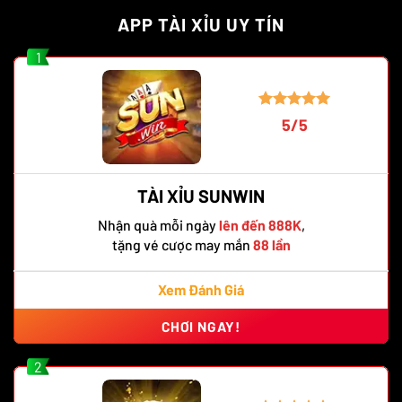
APP TÀI XỈU UY TÍN
1
5/5
TÀI XỈU SUNWIN
Nhận quà mỗi ngày
lên đến 888K
,
tặng vé cược may mắn
88 lần
Xem Đánh Giá
CHƠI NGAY!
2