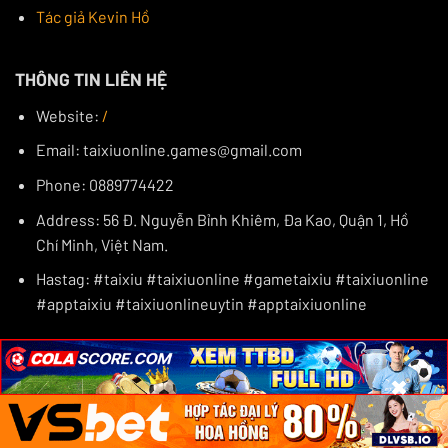
Tác giả Kevin Hồ
THÔNG TIN LIÊN HỆ
Website:
/
Email:
taixiuonline.games@gmail.com
Phone: 0889774422
Address: 56 Đ. Nguyễn Bỉnh Khiêm, Đa Kao, Quận 1, Hồ
Chí Minh, Việt Nam.
Hastag: #taixiu #taixiuonline #gametaixiu #taixiuonline
#apptaixiu #taixiuonlineuytin #apptaixiuonline
×
×
×
Copyright 2025 © Tài Xỉu Online