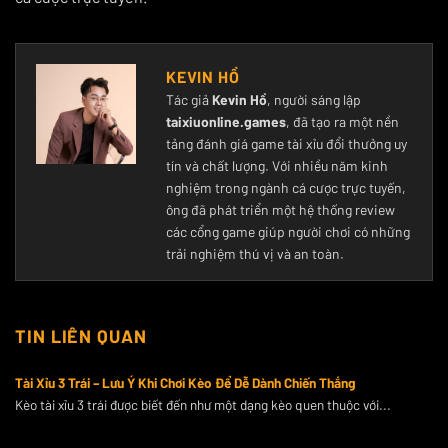
KEVIN HỒ
Tác giả
Kevin Hồ
, người sáng lập
taixiuonline.games
, đã tạo ra một nền
tảng đánh giá game tài xỉu đổi thưởng uy
tín và chất lượng. Với nhiều năm kinh
nghiệm trong ngành cá cược trực tuyến,
ông đã phát triển một hệ thống review
các cổng game giúp người chơi có những
trải nghiệm thú vị và an toàn.
TIN LIÊN QUAN
Tài Xỉu 3 Trái – Lưu Ý Khi Chơi Kèo Để Dễ Dành Chiến Thắng
Kèo tài xỉu 3 trái được biết đến như một dạng kèo quen thuộc với...