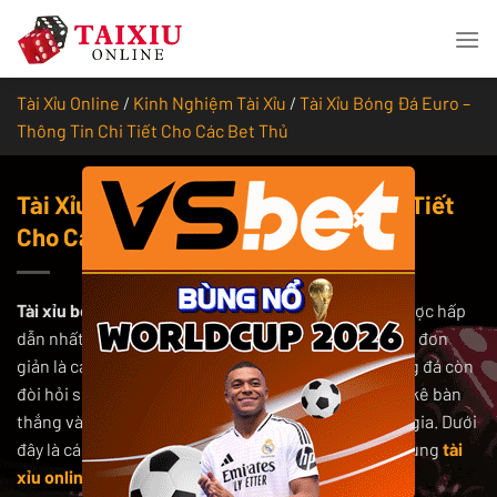
Skip
to
content
Tài Xỉu Online
/
Kinh Nghiệm Tài Xỉu
/
Tài Xỉu Bóng Đá Euro –
Thông Tin Chi Tiết Cho Các Bet Thủ
Tài Xỉu Bóng Đá Euro – Thông Tin Chi Tiết
×
Cho Các Bet Thủ
Tài xỉu bóng đá euro
luôn là một trong những kèo cược hấp
dẫn nhất đối với giới bet thủ mỗi mùa giải. Không chỉ đơn
giản là cách đặt cược cao hay thấp, tài xỉu trong bóng đá còn
đòi hỏi sự nhạy bén trong phân tích trận đấu, thống kê bàn
thắng và chiến thuật thi đấu của các đội bóng tham gia. Dưới
đây là các thông tin chi tiết về chủ đề này, mời bạn cùng
tài
xỉu online
theo dõi ngay nhé!