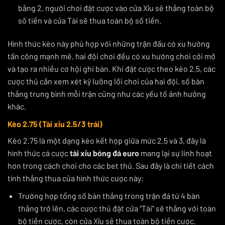
bằng 2, người chơi đặt cược vào cửa Xỉu sẽ thắng toàn bộ
số tiền và cửa Tài sẽ thua toàn bộ số tiền.
Hình thức kèo này phù hợp với những trận đấu có xu hướng
tấn công mạnh mẽ, hai đội chơi đều có xu hướng chơi cởi mở
và tạo ra nhiều cơ hội ghi bàn. Khi đặt cược theo kèo 2.5, các
cược thủ cần xem xét kỹ lưỡng lối chơi của hai đội, số bàn
thắng trung bình mỗi trận cũng như các yếu tố ảnh hưởng
khác.
Kèo 2.75 (Tài xỉu 2.5/3 trái)
Kèo 2.75 là một dạng kèo kết hợp giữa mức 2.5 và 3, đây là
hình thức cá cược
tài xỉu bóng đá euro
mang lại sự linh hoạt
hơn trong cách chơi cho các bet thủ. Sau đây là chi tiết cách
tính thắng thua của hình thức cược này:
Trường hợp tổng số bàn thắng trong trận đá từ 4 bàn
thắng trở lên, các cược thủ đặt cửa “Tài” sẽ thắng với toàn
bộ tiền cược, còn cửa Xỉu sẽ thua toàn bộ tiền cược.