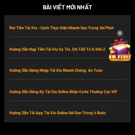
BÀI VIẾT MỚI NHẤT
Rút Tiền Tài Xỉu – Cách Thực Hiện Nhanh Gọn Trong Vài Phút
✕
Hướng Dẫn Nạp Tiền Tài Xỉu Uy Tín, Chi Tiết Từ A Đến Z
Hướng Dẫn Đăng Nhập Tài Xỉu Nhanh Chóng, An Toàn
Hướng Dẫn Đăng Ký Tài Xỉu Online Nhận Code Thưởng Cực VIP
Hướng Dẫn Tải App Tài Xỉu Online Gói Gọn Trong 4 Bước