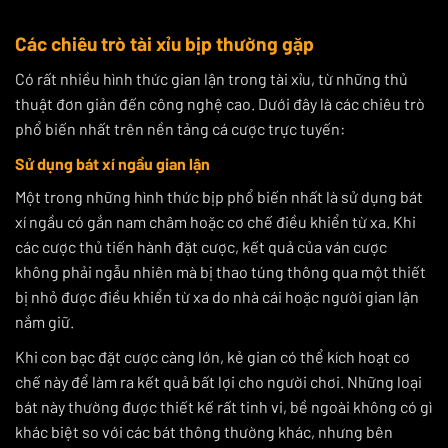
Các chiêu trò tài xỉu bịp thường gặp
Có rất nhiều hình thức gian lận trong tài xỉu, từ những thủ
thuật đơn giản đến công nghệ cao. Dưới đây là các chiêu trò
phổ biến nhất trên nền tảng cá cược trực tuyến:
Sử dụng bát xí ngầu gian lận
Một trong những hình thức bịp phổ biến nhất là sử dụng bát
xí ngầu có gắn nam châm hoặc cơ chế điều khiển từ xa. Khi
các cược thủ tiến hành đặt cược, kết quả của ván cược
không phải ngẫu nhiên mà bị thao túng thông qua một thiết
bị nhỏ được điều khiển từ xa do nhà cái hoặc người gian lận
nắm giữ.
Khi con bạc đặt cược càng lớn, kẻ gian có thể kích hoạt cơ
chế này để làm ra kết quả bất lợi cho người chơi. Những loại
bát này thường được thiết kế rất tinh vi, bề ngoài không có gì
khác biệt so với các bát thông thường khác, nhưng bên