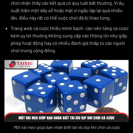
chơi nhận thấy các kết quả có quy luật bất thường. Ví dụ,
xuất hiện một dãy số hoặc mặt xí ngầu lặp lại quá nhiều
lần, điều này rất có thể cuộc chơi đã bị thao túng.
Trang web cá cược thiếu minh bạch: các nền tảng cá cược
kém uy tín thường không cung cấp các thông tin như giấy
phép hoạt động hay có nhiều đánh giá thấp từ các người
chơi trong cộng đồng.
Một vài mẹo giúp bạn nhận biết tài xỉu bịp khi chơi cá cược