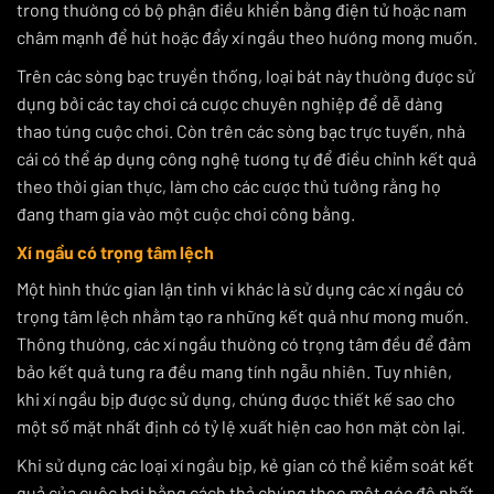
trong thường có bộ phận điều khiển bằng điện tử hoặc nam
châm mạnh để hút hoặc đẩy xí ngầu theo hướng mong muốn.
Trên các sòng bạc truyền thống, loại bát này thường được sử
dụng bởi các tay chơi cá cược chuyên nghiệp để dễ dàng
thao túng cuộc chơi. Còn trên các sòng bạc trực tuyến, nhà
cái có thể áp dụng công nghệ tương tự để điều chỉnh kết quả
theo thời gian thực, làm cho các cược thủ tưởng rằng họ
đang tham gia vào một cuộc chơi công bằng.
Xí ngầu có trọng tâm lệch
Một hình thức gian lận tinh vi khác là sử dụng các xí ngầu có
trọng tâm lệch nhằm tạo ra những kết quả như mong muốn.
Thông thường, các xí ngầu thường có trọng tâm đều để đảm
bảo kết quả tung ra đều mang tính ngẫu nhiên. Tuy nhiên,
khi xí ngầu bịp được sử dụng, chúng được thiết kế sao cho
một số mặt nhất định có tỷ lệ xuất hiện cao hơn mặt còn lại.
Khi sử dụng các loại xí ngầu bịp, kẻ gian có thể kiểm soát kết
quả của cuộc hơi bằng cách thả chúng theo một góc độ nhất