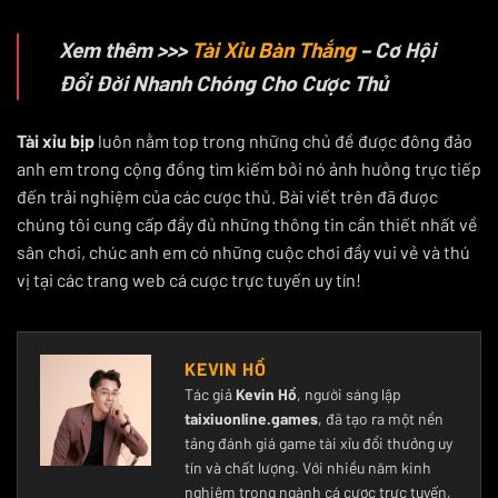
Xem thêm >>>
Tài Xỉu Bàn Thắng
– Cơ Hội
Đổi Đời Nhanh Chóng Cho Cược Thủ
Tài xỉu bịp
luôn nằm top trong những chủ đề được đông đảo
anh em trong cộng đồng tìm kiếm bởi nó ảnh hưởng trực tiếp
đến trải nghiệm của các cược thủ. Bài viết trên đã được
chúng tôi cung cấp đầy đủ những thông tin cần thiết nhất về
sân chơi, chúc anh em có những cuộc chơi đầy vui vẻ và thú
vị tại các trang web cá cược trực tuyến uy tín!
KEVIN HỒ
Tác giả
Kevin Hồ
, người sáng lập
taixiuonline.games
, đã tạo ra một nền
tảng đánh giá game tài xỉu đổi thưởng uy
tín và chất lượng. Với nhiều năm kinh
nghiệm trong ngành cá cược trực tuyến,