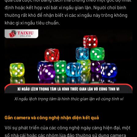
định hoặc kết hợp với bát xí ngầu gian lận. Người chơi bình
thường rất khó để nhận biết vì các xí ngầu này trông không
khác gì xí ngầu tiêu chuẩn.
Xí ngầu lệch trọng tâm là hình thức gian lận vô cùng tinh vi
Gắn camera và công nghệ nhận diện kết quả
Với sự phát triển của các công nghệ ngày càng hiện đại, một
số nhà cái hoặc các nhóm lừa đảo thường sử dụng camera