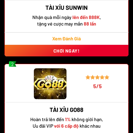
TÀI XỈU SUNWIN
Nhận quà mỗi ngày
lên đến 888K
,
tặng vé cược may mắn
88 lần
Xem Đánh Giá
CHƠI NGAY!
2
5/5
TÀI XỈU GO88
Hoàn trả lên đến
1%
không giới hạn,
Ưu đãi VIP
với 6 cấp độ
khác nhau