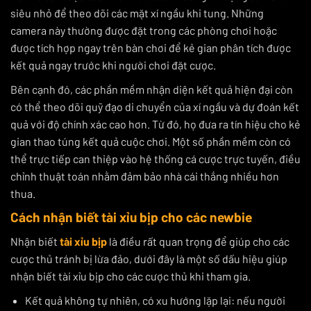
siêu nhỏ để theo dõi các mặt xí ngầu khi tung. Những
camera này thường được đặt trong các phòng chơi hoặc
được tích hợp ngay trên bàn chơi để kẻ gian phân tích được
kết quả ngay trước khi người chơi đặt cược.
Bên cạnh đó, các phần mềm nhận diện kết quả hiện đại còn
có thể theo dõi quỹ đạo di chuyển của xí ngầu và dự đoán kết
quả với độ chính xác cao hơn. Từ đó, họ đưa ra tín hiệu cho kẻ
gian thao túng kết quả cuộc chơi. Một số phần mềm còn có
thể trực tiếp can thiệp vào hệ thống cá cược trực tuyến, điều
chỉnh thuật toán nhằm đảm bảo nhà cái thắng nhiều hơn
thua.
Cách nhận biết tài xỉu bịp cho các newbie
Nhận biết
tài xỉu bịp
là điều rất quan trọng để giúp cho các
cược thủ tránh bị lừa đảo, dưới đây là một số dấu hiệu giúp
nhận biết tài xỉu bịp cho các cược thủ khi tham gia.
Kết quả không tự nhiên, có xu hướng lặp lại: nếu người