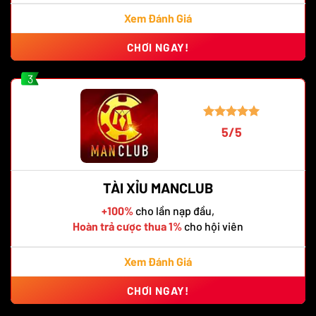
Xem Đánh Giá
CHƠI NGAY!
3
5/5
TÀI XỈU MANCLUB
+100%
cho lần nạp đầu,
Hoàn trả cược thua 1%
cho hội viên
Xem Đánh Giá
CHƠI NGAY!