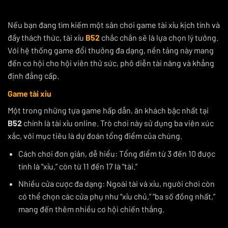
Nếu bạn đang tìm kiếm một sân chơi game tài xỉu kịch tính và
đầy thách thức, tài xỉu
B52
chắc chắn sẽ là lựa chọn lý tưởng.
Với hệ thống game đổi thưởng đa dạng, nền tảng này mang
đến cơ hội cho hội viên thử sức, phô diễn tài năng và khẳng
định đẳng cấp.
Game tài xỉu
Một trong những tựa game hấp dẫn, ăn khách bậc nhất tại
B52
chính là tài xỉu online. Trò chơi này sử dụng ba viên xúc
xắc, với mục tiêu là dự đoán tổng điểm của chúng.
Cách chơi đơn giản, dễ hiểu: Tổng điểm từ 3 đến 10 được
tính là “xỉu,” còn từ 11 đến 17 là “tài.”
Nhiều cửa cược đa dạng: Ngoài tài và xỉu, người chơi còn
có thể chọn các cửa phụ như “xỉu chủ,” “ba số đồng nhất,”
mang đến thêm nhiều cơ hội chiến thắng.