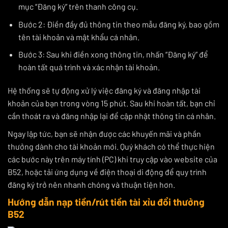
mục “Đăng ký” trên thanh công cụ.
Bước 2: Điền đầy đủ thông tin theo mẫu đăng ký, bao gồm
tên tài khoản và mật khẩu cá nhân.
Bước 3: Sau khi điền xong thông tin, nhấn “Đăng ký” để
hoàn tất quá trình và xác nhận tài khoản.
Hệ thống sẽ tự động xử lý việc đăng ký và đăng nhập tài
khoản của bạn trong vòng 15 phút. Sau khi hoàn tất, bạn chỉ
cần thoát ra và đăng nhập lại để cập nhật thông tin cá nhân.
Ngay lập tức, bạn sẽ nhận được các khuyến mãi và phần
thưởng dành cho tài khoản mới. Quý khách có thể thực hiện
các bước này trên máy tính (PC) khi truy cập vào website của
B52, hoặc tải ứng dụng về điện thoại di động để quy trình
đăng ký trở nên nhanh chóng và thuận tiện hơn.
Hướng dẫn nạp tiền/rút tiền tài xỉu đổi thưởng
B52