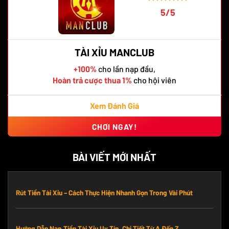
5/5
TÀI XỈU MANCLUB
+100%
cho lần nạp đầu,
Hoàn trả cược thua 1%
cho hội viên
Xem Đánh Giá
CHƠI NGAY!
BÀI VIẾT MỚI NHẤT
Rút Tiền Tài Xỉu – Cách Thực Hiện Nhanh Gọn Trong Vài Phút
Hướng Dẫn Nạp Tiền Tài Xỉu Uy Tín, Chi Tiết Từ A Đến Z