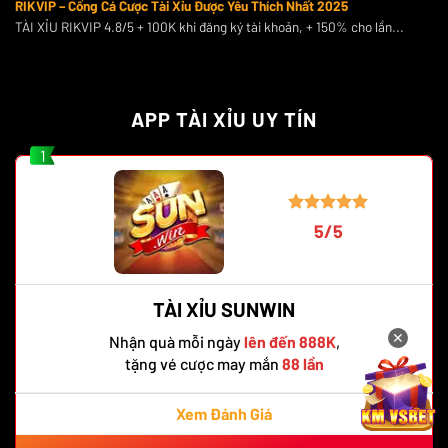
RIKVIP – Cổng Cá Cược Tài Xỉu Được Yêu Thích Nhất 2025
TÀI XỈU RIKVIP 4.8/5 + 100K khi đăng ký tài khoản, + 150% cho lần...
APP TÀI XỈU UY TÍN
1
5/5
TÀI XỈU SUNWIN
✕
Nhận quà mỗi ngày
lên đến 888K
,
tặng vé cược may mắn
88 lần
Xem Đánh Giá