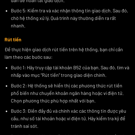
dẫn để hoàn tất giao dịch.
Bước 5: Kiểm tra và xác nhận thông tin giao dịch. Sau đó,
chờ hệ thống xử lý. Quá trình này thường diễn ra rất
nhanh.
Rút tiền
Để thực hiện giao dịch rút tiền trên hệ thống, bạn chỉ cần
làm theo các bước sau:
Bước 1: Hãy truy cập tài khoản B52 của bạn. Sau đó, tìm và
nhấp vào mục “Rút tiền” trong giao diện chính.
Bước 2: Hệ thống sẽ hiển thị các phương thức rút tiền
phổ biến như chuyển khoản ngân hàng hoặc ví điện tử.
Chọn phương thức phù hợp nhất với bạn.
Bước 3: Điền đầy đủ và chính xác các thông tin được yêu
cầu, như số tài khoản hoặc ví điện tử. Hãy kiểm tra kỹ để
tránh sai sót.