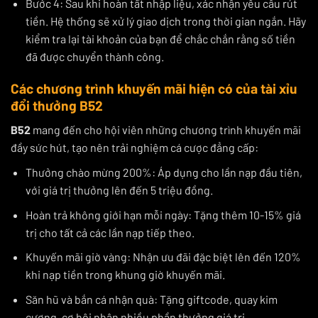
Bước 4: Sau khi hoàn tất nhập liệu, xác nhận yêu cầu rút
tiền. Hệ thống sẽ xử lý giao dịch trong thời gian ngắn. Hãy
kiểm tra lại tài khoản của bạn để chắc chắn rằng số tiền
đã được chuyển thành công.
Các chương trình khuyến mãi hiện có của tài xỉu
đổi thưởng B52
B52
mang đến cho hội viên những chương trình khuyến mãi
đầy sức hút, tạo nên trải nghiệm cá cược đẳng cấp:
Thưởng chào mừng 200%: Áp dụng cho lần nạp đầu tiên,
với giá trị thưởng lên đến 5 triệu đồng.
Hoàn trả không giới hạn mỗi ngày: Tặng thêm 10-15% giá
trị cho tất cả các lần nạp tiếp theo.
Khuyến mãi giờ vàng: Nhận ưu đãi đặc biệt lên đến 120%
khi nạp tiền trong khung giờ khuyến mãi.
Săn hũ và bắn cá nhận quà: Tặng giftcode, quay kim
cương, cơ hội nhận nhiều phần thưởng giá trị.