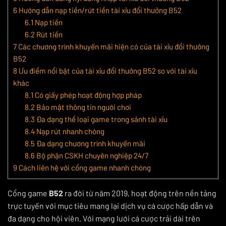
6
Hướng dẫn nạp tiền/rút tiền tài xỉu đổi thưởng B52
6.1
Nạp tiền
6.2
Rút tiền
7
Các chương trình khuyến mãi hiện có của tài xỉu đổi thưởng
B52
8
Ưu điểm nổi bật của tài xỉu đổi thưởng B52 so với tài xỉu
khác
8.1
Có giấy phép hoạt động hợp pháp
8.2
Bảo mật thông tin người chơi
8.3
Đa dạng thể loại game trong sảnh tài xỉu
8.4
Nạp rút nhanh chóng
8.5
Đa dạng chương trình khuyến mãi
8.6
Bộ phận CSKH chuyên nghiệp 24/7
9
Cách liên hệ với cổng game nhanh chóng
Cổng game
B52
ra đời từ năm 2019, hoạt động trên nền tảng
trực tuyến với mục tiêu mang lại dịch vụ cá cược hấp dẫn và
đa dạng cho hội viên. Với mạng lưới cá cược trải dài trên