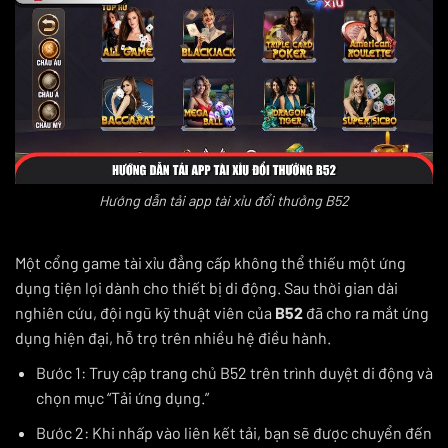
Hướng dẫn tải app tài xỉu đổi thưởng B52
Một cổng game tài xỉu đẳng cấp không thể thiếu một ứng
dụng tiện lợi dành cho thiết bị di động. Sau thời gian dài
nghiên cứu, đội ngũ kỹ thuật viên của
B52
đã cho ra mắt ứng
dụng hiện đại, hỗ trợ trên nhiều hệ điều hành.
Bước 1: Truy cập trang chủ B52 trên trình duyệt di động và
chọn mục “Tải ứng dụng.”
Bước 2: Khi nhấp vào liên kết tải, bạn sẽ được chuyển đến