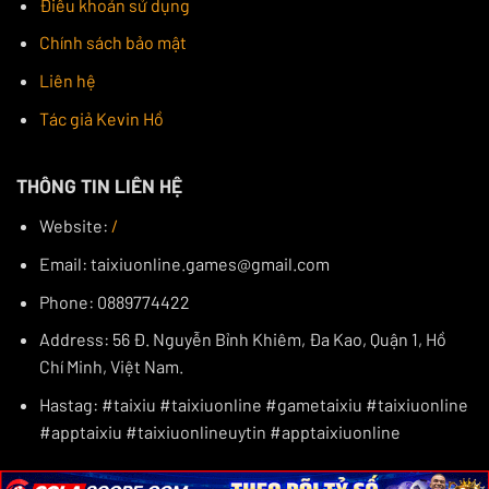
Điều khoản sử dụng
Chính sách bảo mật
Liên hệ
Tác giả Kevin Hồ
THÔNG TIN LIÊN HỆ
Website:
/
Email:
taixiuonline.games@gmail.com
Phone: 0889774422
Address: 56 Đ. Nguyễn Bỉnh Khiêm, Đa Kao, Quận 1, Hồ
Chí Minh, Việt Nam.
Hastag: #taixiu #taixiuonline #gametaixiu #taixiuonline
#apptaixiu #taixiuonlineuytin #apptaixiuonline