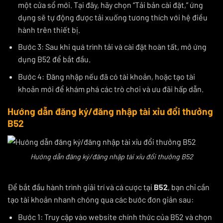
một cửa sổ mới. Tại đây, hãy chọn “Tải bản cài đặt,” ứng
dụng sẽ tự động được tải xuống tương thích với hệ điều
hành trên thiết bị.
Bước 3: Sau khi quá trình tải và cài đặt hoàn tất, mở ứng
dụng B52 để bắt đầu.
Bước 4: Đăng nhập nếu đã có tài khoản, hoặc tạo tài
khoản mới để khám phá các trò chơi và ưu đãi hấp dẫn.
Hướng dẫn đăng ký/đăng nhập tài xỉu đổi thưởng
B52
Hướng dẫn đăng ký/đăng nhập tài xỉu đổi thưởng B52
Để bắt đầu hành trình giải trí và cá cược tại
B52
, bạn chỉ cần
tạo tài khoản nhanh chóng qua các bước đơn giản sau:
Bước 1: Truy cập vào website chính thức của B52 và chọn