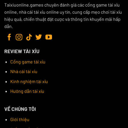
Taixiuonline.games chuyên đánh giá các cổng game tài xỉu
online, nhà cái tài xỉu online uy tín, cung cấp mẹo chơi tài xỉu
hiệu quả, chiến thuật đặt cược và thông tin khuyến mãi hấp
dẫn.
REVIEW TÀI XỈU
Cổng game tài xỉu
Nhà cái tài xỉu
Kinh nghiệm tài xỉu
Hướng dẫn tài xỉu
VỀ CHÚNG TÔI
Giới thiệu