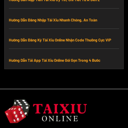
Hướng Dẫn Đăng Nhập Tài Xỉu Nhanh Chóng, An Toàn
Hướng Dẫn Đăng Ký Tài Xỉu Online Nhận Code Thưởng Cực VIP
Hướng Dẫn Tải App Tài Xỉu Online Gói Gọn Trong 4 Bước