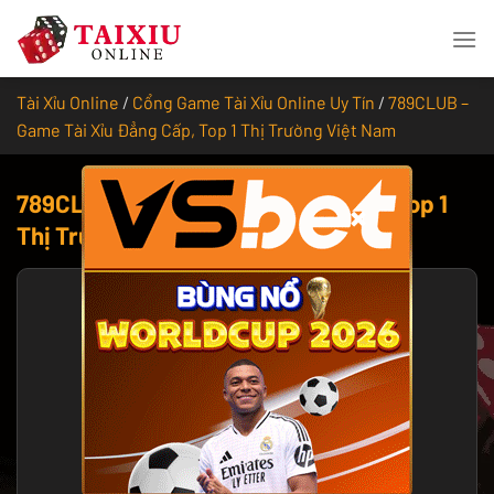
Skip
to
content
Tài Xỉu Online
/
Cổng Game Tài Xỉu Online Uy Tín
/
789CLUB –
Game Tài Xỉu Đẳng Cấp, Top 1 Thị Trường Việt Nam
789CLUB – Game Tài Xỉu Đẳng Cấp, Top 1
×
Thị Trường Việt Nam
TÀI XỈU 789CLUB
4.9/5
Tặng 50K
khi đăng ký tài khoản,