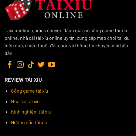
Taixiuonline.games chuyên đánh giá các cổng game tài xỉu
online, nhà cái tài xỉu online uy tín, cung cấp mẹo chơi tài xỉu
hiệu quả, chiến thuật đặt cược và thông tin khuyến mãi hấp
dẫn.
REVIEW TÀI XỈU
Cổng game tài xỉu
Nhà cái tài xỉu
Kinh nghiệm tài xỉu
Hướng dẫn tài xỉu