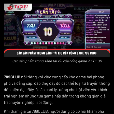
Các sản phẩm trong sảnh tài xỉu của cổng game 789CLUB
789CLUB
nổi tiếng với việc cung cấp kho game bài phong
phú và đẳng cấp, đáp ứng đầy đủ các thể loại từ truyền thống
đến hiện đại. Đây là sân chơi lý tưởng cho hội viên yêu thích
trải nghiệm những tựa game hấp dẫn trong không gian giải
trí chuyên nghiệp, sôi động.
Khi tham gia tại 789CLUB, người dùng có cơ hội khám phá