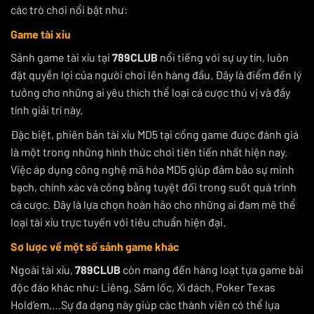
các trò chơi nổi bật như:
Game tài xỉu
Sảnh game tài xỉu tại
789CLUB
nổi tiếng với sự uy tín, luôn
đặt quyền lợi của người chơi lên hàng đầu. Đây là điểm đến lý
tưởng cho những ai yêu thích thể loại cá cược thú vị và đầy
tính giải trí này.
Đặc biệt, phiên bản tài xỉu MD5 tại cổng game được đánh giá
là một trong những hình thức chơi tiên tiến nhất hiện nay.
Việc áp dụng công nghệ mã hóa MD5 giúp đảm bảo sự minh
bạch, chính xác và công bằng tuyệt đối trong suốt quá trình
cá cược. Đây là lựa chọn hoàn hảo cho những ai đam mê thể
loại tài xỉu trực tuyến với tiêu chuẩn hiện đại.
Sơ lược về một số sảnh game khác
Ngoài tài xỉu,
789CLUB
còn mang đến hàng loạt tựa game bài
độc đáo khác như: Liêng, Sâm lốc, Xì dách, Poker Texas
Hold’em,…Sự đa dạng này giúp các thành viên có thể lựa