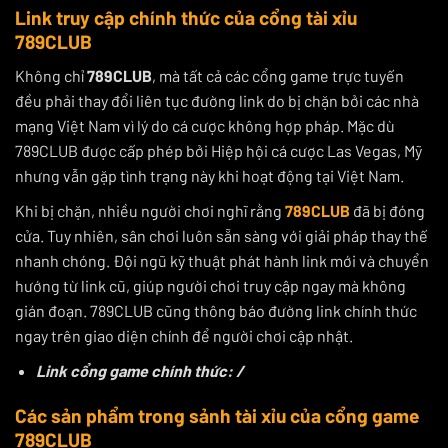
Link truy cập chính thức của cổng tài xỉu
789CLUB
Không chỉ
789CLUB
, mà tất cả các cổng game trực tuyến
đều phải thay đổi liên tục đường link do bị chặn bởi các nhà
mạng Việt Nam vì lý do cá cược không hợp pháp. Mặc dù
789CLUB được cấp phép bởi Hiệp hội cá cược Las Vegas, Mỹ
nhưng vẫn gặp tình trạng này khi hoạt động tại Việt Nam.
Khi bị chặn, nhiều người chơi nghĩ rằng
789CLUB
đã bị đóng
cửa. Tuy nhiên, sân chơi luôn sẵn sàng với giải pháp thay thế
nhanh chóng. Đội ngũ kỹ thuật phát hành link mới và chuyển
hướng từ link cũ, giúp người chơi truy cập ngay mà không
gián đoạn. 789CLUB cũng thông báo đường link chính thức
ngay trên giao diện chính để người chơi cập nhật.
Link cổng game chính thức: /
Các sản phẩm trong sảnh tài xỉu của cổng game
789CLUB