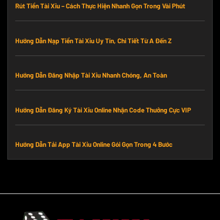
Rút Tiền Tài Xỉu – Cách Thực Hiện Nhanh Gọn Trong Vài Phút
Hướng Dẫn Nạp Tiền Tài Xỉu Uy Tín, Chi Tiết Từ A Đến Z
Hướng Dẫn Đăng Nhập Tài Xỉu Nhanh Chóng, An Toàn
Hướng Dẫn Đăng Ký Tài Xỉu Online Nhận Code Thưởng Cực VIP
Hướng Dẫn Tải App Tài Xỉu Online Gói Gọn Trong 4 Bước