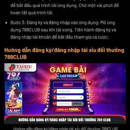
để bắt đầu quá trình tải ứng dụng. Chờ một vài phút để
hoàn tất quá trình tải.
Bước 3: Đăng ký và đăng nhập vào ứng dụng: Mở ứng
dụng 789CLUB sau khi tải xong. Tiến hành đăng ký và
đăng nhập tài khoản để bắt đầu tham gia cá cược.
Hướng dẫn đăng ký/đăng nhập tài xỉu đổi thưởng
789CLUB
Hướng dẫn đăng ký/đăng nhập tài xỉu đổi thưởng 789CLUB