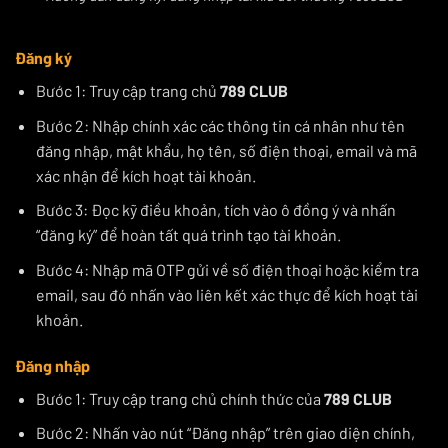
Đăng ký
Bước 1: Truy cập trang chủ
789 CLUB
Bước 2: Nhập chính xác các thông tin cá nhân như tên
đăng nhập, mật khẩu, họ tên, số điện thoại, email và mã
xác nhận để kích hoạt tài khoản.
Bước 3: Đọc kỹ điều khoản, tích vào ô đồng ý và nhấn
“đăng ký” để hoàn tất quá trình tạo tài khoản.
Bước 4: Nhập mã OTP gửi về số điện thoại hoặc kiểm tra
email, sau đó nhấn vào liên kết xác thực để kích hoạt tài
khoản.
Đăng nhập
Bước 1: Truy cập trang chủ chính thức của
789 CLUB
Bước 2: Nhấn vào nút “Đăng nhập” trên giao diện chính,