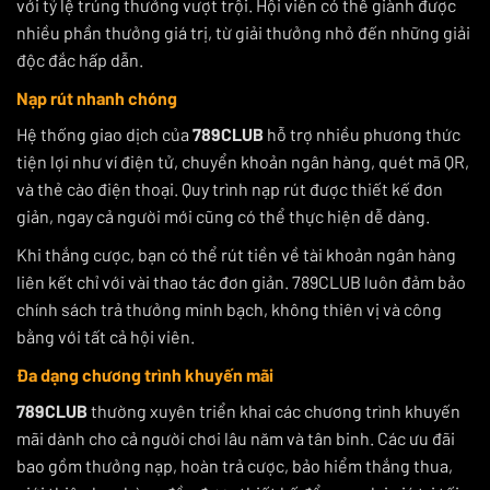
với tỷ lệ trúng thưởng vượt trội. Hội viên có thể giành được
nhiều phần thưởng giá trị, từ giải thưởng nhỏ đến những giải
độc đắc hấp dẫn.
Nạp rút nhanh chóng
Hệ thống giao dịch của
789CLUB
hỗ trợ nhiều phương thức
tiện lợi như ví điện tử, chuyển khoản ngân hàng, quét mã QR,
và thẻ cào điện thoại. Quy trình nạp rút được thiết kế đơn
giản, ngay cả người mới cũng có thể thực hiện dễ dàng.
Khi thắng cược, bạn có thể rút tiền về tài khoản ngân hàng
liên kết chỉ với vài thao tác đơn giản. 789CLUB luôn đảm bảo
chính sách trả thưởng minh bạch, không thiên vị và công
bằng với tất cả hội viên.
Đa dạng chương trình khuyến mãi
789CLUB
thường xuyên triển khai các chương trình khuyến
mãi dành cho cả người chơi lâu năm và tân binh. Các ưu đãi
bao gồm thưởng nạp, hoàn trả cược, bảo hiểm thắng thua,