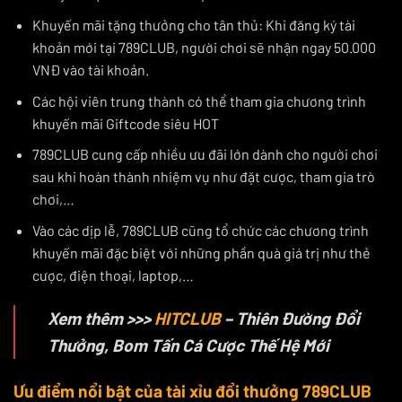
Khuyến mãi tặng thưởng cho tân thủ: Khi đăng ký tài
khoản mới tại 789CLUB, người chơi sẽ nhận ngay 50.000
VNĐ vào tài khoản.
Các hội viên trung thành có thể tham gia chương trình
khuyến mãi Giftcode siêu HOT
789CLUB cung cấp nhiều ưu đãi lớn dành cho người chơi
sau khi hoàn thành nhiệm vụ như đặt cược, tham gia trò
chơi,…
Vào các dịp lễ, 789CLUB cũng tổ chức các chương trình
khuyến mãi đặc biệt với những phần quà giá trị như thẻ
cược, điện thoại, laptop,…
Xem thêm >>>
HITCLUB
– Thiên Đường Đổi
Thưởng, Bom Tấn Cá Cược Thế Hệ Mới
Ưu điểm nổi bật của tài xỉu đổi thưởng 789CLUB