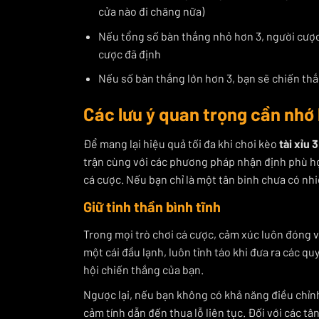
cửa nào đi chăng nữa)
Nếu tổng số bàn thắng nhỏ hơn 3, người cược c
cược đã định
Nếu số bàn thắng lớn hơn 3, bạn sẽ chiến thắ
Các lưu ý quan trọng cần nhớ k
Để mang lại hiệu quả tối đa khi chơi kèo
tài xỉu 3
trận cùng với các phương pháp nhận định phù hợ
cá cược. Nếu bạn chỉ là một tân binh chưa có nhi
Giữ tinh thần bình tĩnh
Trong mọi trò chơi cá cược, cảm xúc luôn đóng va
một cái đầu lạnh, luôn tỉnh táo khi đưa ra các q
hội chiến thắng của bạn.
Ngược lại, nếu bạn không có khả năng điều chỉn
cảm tính dẫn đến thua lỗ liên tục. Đối với các 