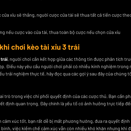
ửa xỉu sẽ thắng, người cược cửa tài sẽ thua tất cả tiền cược theo
ng nếu cược vào cửa tài, thua toàn bộ cược nếu chọn cửa xỉu
hi chơi kèo tài xỉu 3 trái
 trái
, người chơi cần kết hợp giữa các thông tin được phân tích tr
p. Điều này yêu cầu người chơi phải có nhiều kinh nghiệm trong
ều trải nghiệm thực tế, hãy đọc qua các gợi ý sau đây của chúng tô
i trò trong việc chi phối quyết định của các cược thủ. Bạn cần ph
uyết định quan trọng. Đây chính là yếu tố có ảnh hưởng trực tiếp đế
h cảm xúc tốt, bạn rất dễ bị mất phương hướng, đưa ra quyết định
tân binh, việc kiềm chế cảm xúc vẫn còn nhiều khó khăn nhưng khi 