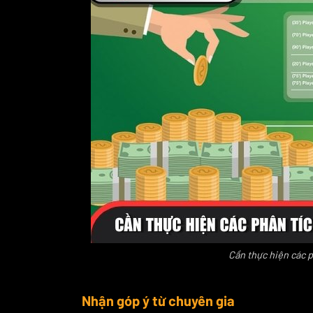
Cần thực hiện các ph
Nhận góp ý từ chuyên gia