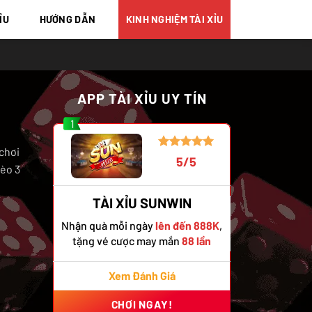
ỈU
HƯỚNG DẪN
KINH NGHIỆM TÀI XỈU
APP TÀI XỈU UY TÍN
1
chơi
5/5
kèo 3
TÀI XỈU SUNWIN
Nhận quà mỗi ngày
lên đến 888K
,
tặng vé cược may mắn
88 lần
Xem Đánh Giá
CHƠI NGAY!