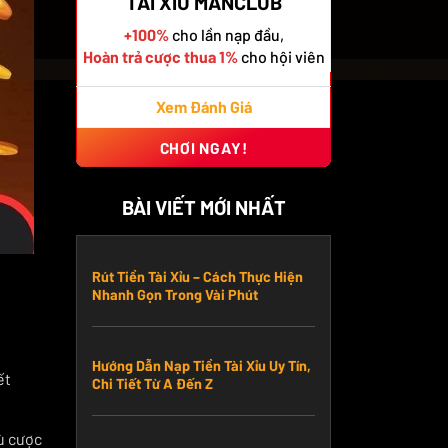
TÀI XỈU MANCLUB
+100%
cho lần nạp đầu,
Hoàn trả cược thua 1%
cho hội viên
Xem Đánh Giá
CHƠI NGAY!
BÀI VIẾT MỚI NHẤT
Rút Tiền Tài Xỉu – Cách Thực Hiện
Nhanh Gọn Trong Vài Phút
Hướng Dẫn Nạp Tiền Tài Xỉu Uy Tín,
ết
Chi Tiết Từ A Đến Z
dù cược