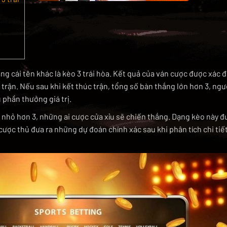
g cái tên khác là kèo 3 trái hòa. Kết quả của ván cược được xác 
trận. Nếu sau khi kết thúc trận, tổng số bàn thắng lớn hơn 3, ngư
 phần thưởng giá trị.
 nhỏ hơn 3, những ai cược cửa xỉu sẽ chiến thắng. Dạng kèo này đ
ược thủ đưa ra những dự đoán chính xác sau khi phân tích chi tiết