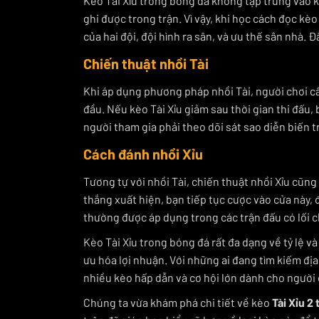
Kèo Tài Xỉu trong bóng đá không tập trung vào 
ghi được trong trận. Vì vậy, khi học cách đọc kè
của hai đội, đội hình ra sân, và ưu thế sân nhà. 
Chiến thuật nhồi Tài
Khi áp dụng phương pháp nhồi Tài, người chơi cầ
đầu. Nếu kèo Tài Xỉu giảm sau thời gian thi đấu, 
người tham gia phải theo dõi sát sao diễn biến t
Cách đánh nhồi Xỉu
Tương tự với nhồi Tài, chiến thuật nhồi Xỉu cũng
thắng xuất hiện, bạn tiếp tục cược vào cửa này,
thường được áp dụng trong các trận đấu có lối 
Kèo Tài Xỉu trong bóng đá rất đa dạng về tỷ lệ và
ưu hóa lợi nhuận. Với những ai đang tìm kiếm địa
nhiều kèo hấp dẫn và cơ hội lớn dành cho người 
Chúng ta vừa khám phá chi tiết về kèo
Tài Xỉu 2 