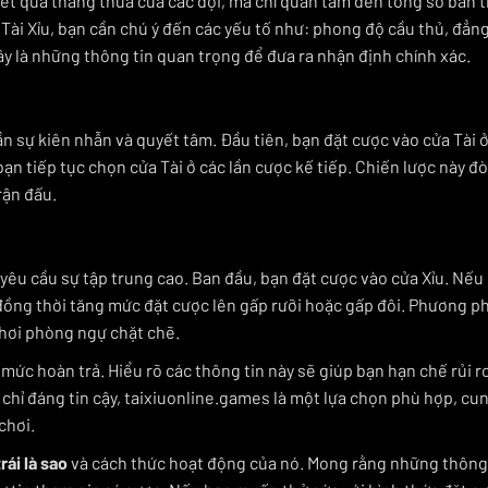
kết quả thắng thua của các đội, mà chỉ quan tâm đến tổng số bàn 
o Tài Xỉu, bạn cần chú ý đến các yếu tố như: phong độ cầu thủ, đẳn
Đây là những thông tin quan trọng để đưa ra nhận định chính xác.
n sự kiên nhẫn và quyết tâm. Đầu tiên, bạn đặt cược vào cửa Tài ở
bạn tiếp tục chọn cửa Tài ở các lần cược kế tiếp. Chiến lược này đò
rận đấu.
 yêu cầu sự tập trung cao. Ban đầu, bạn đặt cược vào cửa Xỉu. Nếu
 đồng thời tăng mức đặt cược lên gấp rưỡi hoặc gấp đôi. Phương p
chơi phòng ngự chặt chẽ.
 mức hoàn trả. Hiểu rõ các thông tin này sẽ giúp bạn hạn chế rủi ro
 chỉ đáng tin cậy, taixiuonline.games là một lựa chọn phù hợp, cu
chơi.
trái là sao
và cách thức hoạt động của nó. Mong rằng những thông