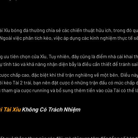
 Xỉu bóng đá thường chia sẻ các chiến thuật hữu ích, trong đó qu
 Ngoài việc phân tích kèo, việc áp dụng các kinh nghiệm thực tế s
g ưu tiên chọn cửa Xỉu. Tuy nhiên, đây cũng là điểm nhà cái khai t
ự tỉnh táo và khả năng nhận diện bẫy là điều cần thiết để tránh sai
ệ cược chấp cao, đặc biệt khi thế trận nghiêng về một bên. Điều nà
ới kèo Tài 2 trái, bạn nên đặt cược ở những trận đấu có mức chấp 
ệc tham gia cược running và bổ sung thêm tiền vào cửa Tài có thể l
 Tài Xỉu
Không Có Trách Nhiệm