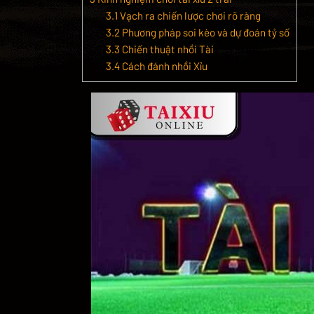
3.1
Vạch ra chiến lược chơi rõ ràng
3.2
Phương pháp soi kèo và dự đoán tỷ số
3.3
Chiến thuật nhồi Tài
3.4
Cách đánh nhồi Xỉu