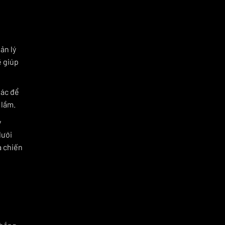
ản lý
ẽ giúp
hác để
 lầm.
y
dưới
à chiến