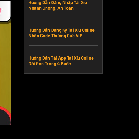
Hướng Dẫn Đăng Nhập Tài Xỉu
Nhanh Chóng, An Toàn
Hướng Dẫn Đăng Ký Tài Xỉu Online
Nhận Code Thưởng Cực VIP
Hướng Dẫn Tải App Tài Xỉu Online
Gói Gọn Trong 4 Bước