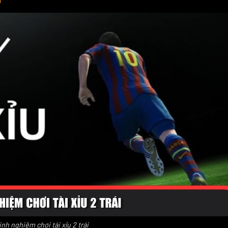
inh nghiệm chơi tài xỉu 2 trái