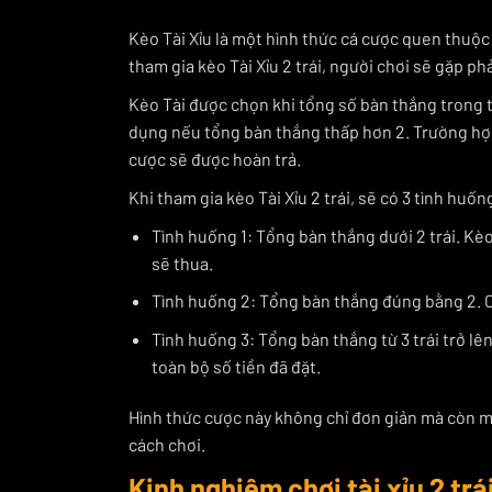
Kèo Tài Xỉu là một hình thức cá cược quen thuộc
tham gia kèo Tài Xỉu 2 trái, người chơi sẽ gặp p
Kèo Tài được chọn khi tổng số bàn thắng trong tr
dụng nếu tổng bàn thắng thấp hơn 2. Trường hợp
cược sẽ được hoàn trả.
Khi tham gia kèo Tài Xỉu 2 trái, sẽ có 3 tình huốn
Tình huống 1: Tổng bàn thắng dưới 2 trái. Kèo
sẽ thua.
Tình huống 2: Tổng bàn thắng đúng bằng 2. Cả
Tình huống 3: Tổng bàn thắng từ 3 trái trở lê
toàn bộ số tiền đã đặt.
Hình thức cược này không chỉ đơn giản mà còn m
cách chơi.
Kinh nghiệm chơi tài xỉu 2 trá