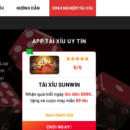
ỈU
HƯỚNG DẪN
KINH NGHIỆM TÀI XỈU
APP TÀI XỈU UY TÍN
1
 Loại
5/5
ình
ây!
TÀI XỈU SUNWIN
Nhận quà mỗi ngày
lên đến 888K
,
tặng vé cược may mắn
88 lần
Xem Đánh Giá
CHƠI NGAY!