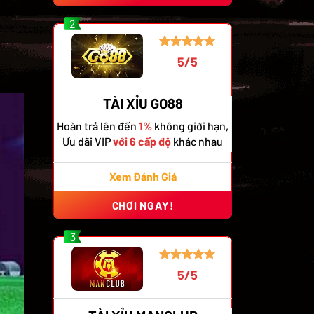
2
5/5
TÀI XỈU GO88
Hoàn trả lên đến
1%
không giới hạn,
Ưu đãi VIP
với 6 cấp độ
khác nhau
Xem Đánh Giá
CHƠI NGAY!
3
5/5