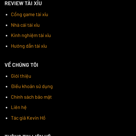
REVIEW TÀI XỈU
Cổng game tài xỉu
Nhà cái tài xỉu
Kinh nghiệm tài xỉu
Hướng dẫn tài xỉu
VỀ CHÚNG TÔI
Giới thiệu
Điều khoản sử dụng
Chính sách bảo mật
Liên hệ
Tác giả Kevin Hồ