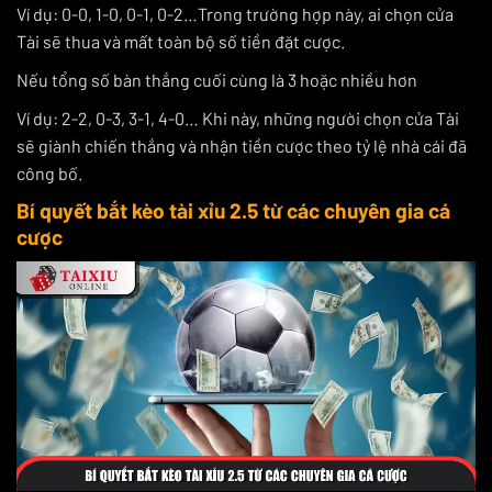
Ví dụ: 0-0, 1-0, 0-1, 0-2…Trong trường hợp này, ai chọn cửa
Tài sẽ thua và mất toàn bộ số tiền đặt cược.
Nếu tổng số bàn thắng cuối cùng là 3 hoặc nhiều hơn
Ví dụ: 2-2, 0-3, 3-1, 4-0… Khi này, những người chọn cửa Tài
sẽ giành chiến thắng và nhận tiền cược theo tỷ lệ nhà cái đã
công bố.
Bí quyết bắt kèo tài xỉu 2.5 từ các chuyên gia cá
cược