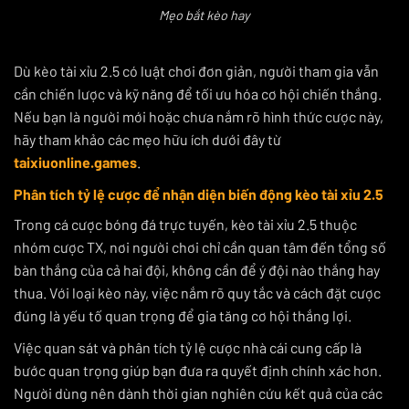
Mẹo bắt kèo hay
Dù kèo tài xỉu 2.5 có luật chơi đơn giản, người tham gia vẫn
cần chiến lược và kỹ năng để tối ưu hóa cơ hội chiến thắng.
Nếu bạn là người mới hoặc chưa nắm rõ hình thức cược này,
hãy tham khảo các mẹo hữu ích dưới đây từ
taixiuonline.games
.
Phân tích tỷ lệ cược để nhận diện biến động kèo tài xỉu 2.5
Trong cá cược bóng đá trực tuyến, kèo tài xỉu 2.5 thuộc
nhóm cược TX, nơi người chơi chỉ cần quan tâm đến tổng số
bàn thắng của cả hai đội, không cần để ý đội nào thắng hay
thua. Với loại kèo này, việc nắm rõ quy tắc và cách đặt cược
đúng là yếu tố quan trọng để gia tăng cơ hội thắng lợi.
Việc quan sát và phân tích tỷ lệ cược nhà cái cung cấp là
bước quan trọng giúp bạn đưa ra quyết định chính xác hơn.
Người dùng nên dành thời gian nghiên cứu kết quả của các