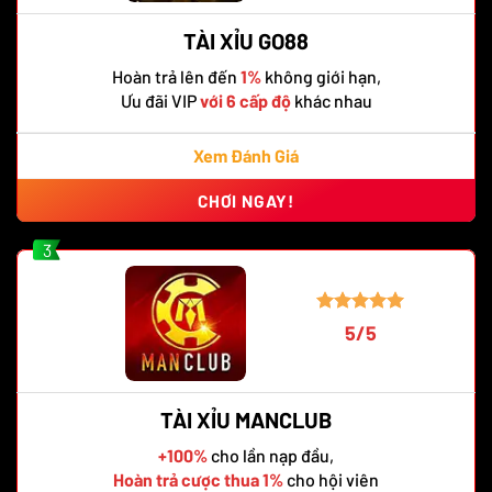
TÀI XỈU GO88
Hoàn trả lên đến
1%
không giới hạn,
Ưu đãi VIP
với 6 cấp độ
khác nhau
Xem Đánh Giá
CHƠI NGAY!
3
5/5
TÀI XỈU MANCLUB
+100%
cho lần nạp đầu,
Hoàn trả cược thua 1%
cho hội viên