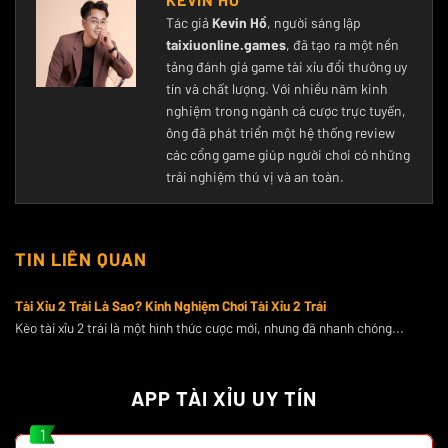
Tác giả
Kevin Hồ
, người sáng lập
taixiuonline.games
, đã tạo ra một nền
tảng đánh giá game tài xỉu đổi thưởng uy
tín và chất lượng. Với nhiều năm kinh
nghiệm trong ngành cá cược trực tuyến,
ông đã phát triển một hệ thống review
các cổng game giúp người chơi có những
trải nghiệm thú vị và an toàn.
TIN LIÊN QUAN
Tài Xỉu 2 Trái Là Sao? Kinh Nghiệm Chơi Tài Xỉu 2 Trái
Kèo tài xỉu 2 trái là một hình thức cược mới, nhưng đã nhanh chóng...
APP TÀI XỈU UY TÍN
1