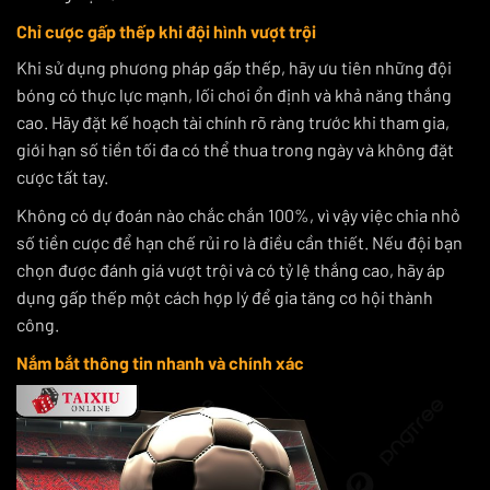
Chỉ cược gấp thếp khi đội hình vượt trội
Khi sử dụng phương pháp gấp thếp, hãy ưu tiên những đội
bóng có thực lực mạnh, lối chơi ổn định và khả năng thắng
cao. Hãy đặt kế hoạch tài chính rõ ràng trước khi tham gia,
giới hạn số tiền tối đa có thể thua trong ngày và không đặt
cược tất tay.
Không có dự đoán nào chắc chắn 100%, vì vậy việc chia nhỏ
số tiền cược để hạn chế rủi ro là điều cần thiết. Nếu đội bạn
chọn được đánh giá vượt trội và có tỷ lệ thắng cao, hãy áp
dụng gấp thếp một cách hợp lý để gia tăng cơ hội thành
công.
Nắm bắt thông tin nhanh và chính xác