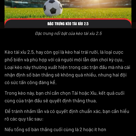
Đặc trưng nổi bật của kèo tài xỉu 2.5
Kèo tài xỉu 2.5, hay còn gọi là kèo hai trái rưỡi, là loại cược
phổ biến và phù hợp với cả người mới lẫn dân chơi kỳ cựu.
Loại kèo này thường xuất hiện trong các trận đấu mà nhà cái
nhận định số bàn thắng sẽ không quá nhiều, nhưng hai đội
có sức tấn công đáng kể.
Trong kèo này, bạn chỉ cần chọn Tài hoặc Xỉu, kết quả cuối
cùng của trận đấu sẽ quyết định thắng thua.
Để tránh nhầm lẫn và có quyết định chuẩn xác, bạn cần hiểu
rõ các quy tắc sau:
Nếu tổng số bàn thắng cuối cùng là 2 hoặc ít hơn