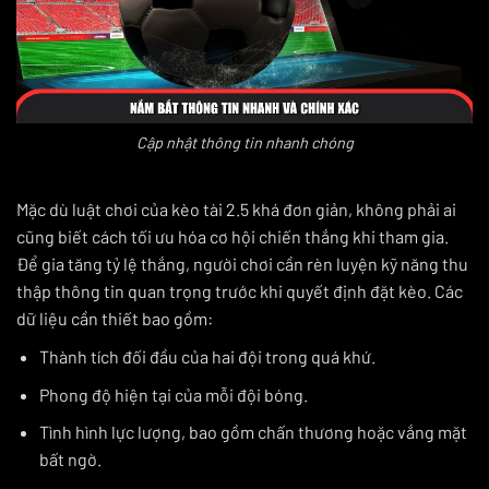
Cập nhật thông tin nhanh chóng
Mặc dù luật chơi của kèo tài 2.5 khá đơn giản, không phải ai
cũng biết cách tối ưu hóa cơ hội chiến thắng khi tham gia.
Để gia tăng tỷ lệ thắng, người chơi cần rèn luyện kỹ năng thu
thập thông tin quan trọng trước khi quyết định đặt kèo. Các
dữ liệu cần thiết bao gồm:
Thành tích đối đầu của hai đội trong quá khứ.
Phong độ hiện tại của mỗi đội bóng.
Tình hình lực lượng, bao gồm chấn thương hoặc vắng mặt
bất ngờ.