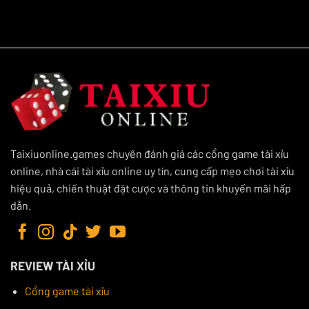
Taixiuonline.games chuyên đánh giá các cổng game tài xỉu
online, nhà cái tài xỉu online uy tín, cung cấp mẹo chơi tài xỉu
hiệu quả, chiến thuật đặt cược và thông tin khuyến mãi hấp
dẫn.
REVIEW TÀI XỈU
Cổng game tài xỉu