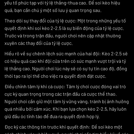
yếu tố phức tạp với tỷ lệ thắng-thua cao. Để soi kèo hiệu
quả, bạn cần chú ý một số lưu ý quan trọng sau.
Theo dõi sự thay đổi của tỷ lệ cược: Một trong những yếu tố
quyết định khi soi kèo 2-2.5 là sự biến động của tỷ lệ cược.
Trước và trong trận đấu, người chơi nên cập nhật thường
xuyên các thay đổi của tỷ lệ cược.
Hiểu rõ về sự chênh lệch sức mạnh của hai đội: Kèo 2-2.5 sẽ
có hiệu quả cao khi đội cửa trên có sức mạnh vượt trội và tỷ
lệ thắng cao. Người chơi lúc này sẽ có sự tự tin cao độ, đồng
thời tạo ra lợi thế cho việc ra quyết định đặt cược.
Điều chỉnh tâm lý khi cá cược: Tâm lý chơi cược đóng vai trò
cực kỳ quan trọng trong các trận đấu cá cược thể thao.
Người chơi cần giữ một tâm lý vững vàng, tránh bị ảnh hưởng
quá nhiều bởi cảm xúc. Khi bạn lựa chọn kèo 2-2.5, hãy luôn
giữ đầu óc tỉnh táo để đưa ra quyết định hợp lý.
Đọc kỹ các thông tin trước khi quyết định: Để soi kèo một