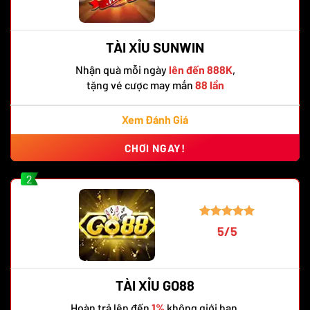
TÀI XỈU SUNWIN
Nhận quà mỗi ngày
lên đến 888K
,
tặng vé cược may mắn
88 lần
Xem Đánh Giá
CHƠI NGAY!
2
5/5
TÀI XỈU GO88
Hoàn trả lên đến
1%
không giới hạn,