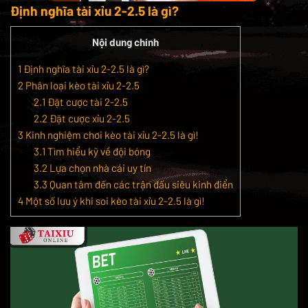
Định nghĩa tài xỉu 2-2.5 là gì?
Nội dung chính
1
Định nghĩa tài xỉu 2-2.5 là gì?
2
Phân loại kèo tài xỉu 2-2.5
2.1
Đặt cược tài 2-2.5
2.2
Đặt cược xỉu 2-2.5
3
Kinh nghiệm chơi kèo tài xỉu 2-2.5 là gì!
3.1
Tìm hiểu kỹ về đội bóng
3.2
Lựa chọn nhà cái uy tín
3.3
Quan tâm đến các trận đấu siêu kinh điển
4
Một số lưu ý khi soi kèo tài xỉu 2-2.5 là gì!