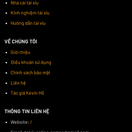
Nhà cái tài xỉu
Kinh nghiệm tài xỉu
Hướng dẫn tài xỉu
VỀ CHÚNG TÔI
Giới thiệu
Điều khoản sử dụng
Chính sách bảo mật
Liên hệ
Tác giả Kevin Hồ
THÔNG TIN LIÊN HỆ
Website:
/