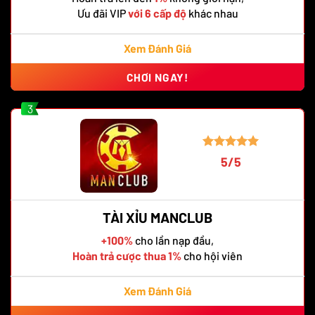
Ưu đãi VIP
với 6 cấp độ
khác nhau
Xem Đánh Giá
CHƠI NGAY!
3
5/5
TÀI XỈU MANCLUB
+100%
cho lần nạp đầu,
Hoàn trả cược thua 1%
cho hội viên
Xem Đánh Giá