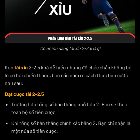
Có nhiều dạng tài xỉu 2-2.5 là gì
Kèo
tài xỉu
2-2.5 khá dễ hiểu nhưng để chắc chắn không bỏ
lỡ cơ hội chiến thắng, bạn cần nắm rõ cách thức tính cược
như sau:
Đặt cược tài 2-2.5
Trường hợp tổng số bàn thắng nhỏ hơn 2: Bạn sẽ thua
toàn bộ số tiền cược.
Khi tổng số bàn thắng chính xác bằng 2: Bạn chỉ nhận lại
một nửa số tiền cược.