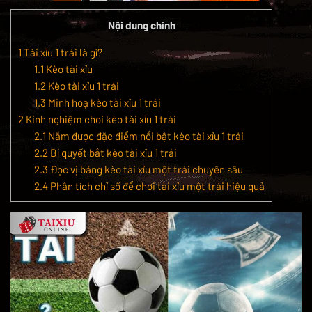
Nội dung chính
1
Tài xỉu 1 trái là gì?
1.1
Kèo tài xỉu
1.2
Kèo tài xỉu 1 trái
1.3
Minh hoạ kèo tài xỉu 1 trái
2
Kinh nghiệm chơi kèo tài xỉu 1 trái
2.1
Nắm được đặc điểm nổi bật kèo tài xỉu 1 trái
2.2
Bí quyết bắt kèo tài xỉu 1 trái
2.3
Đọc vị bảng kèo tài xỉu một trái chuyên sâu
2.4
Phân tích chỉ số để chơi tài xỉu một trái hiệu quả