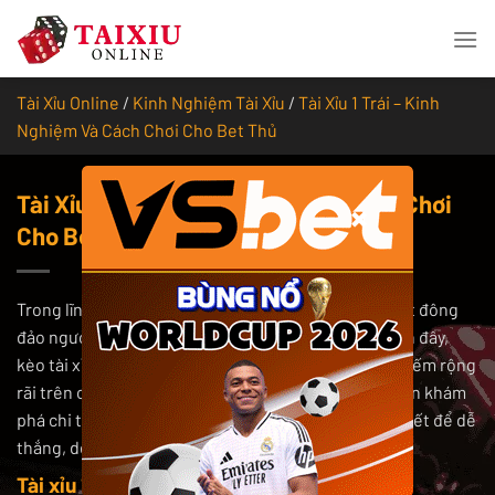
Skip
to
content
Tài Xỉu Online
/
Kinh Nghiệm Tài Xỉu
/
Tài Xỉu 1 Trái – Kinh
Nghiệm Và Cách Chơi Cho Bet Thủ
Tài Xỉu 1 Trái – Kinh Nghiệm Và Cách Chơi
×
Cho Bet Thủ
Trong lĩnh vực cá độ bóng đá, kèo tài xỉu luôn thu hút đông
đảo người tham gia bởi tính đơn giản và hấp dẫn. Gần đây,
kèo tài xỉu 1 trái đang trở thành xu hướng được tìm kiếm rộng
rãi trên các diễn đàn cá cược. Bài viết này sẽ giúp bạn khám
phá chi tiết về cách chơi
tài xỉu 1 trái
và những bí quyết để dễ
thắng, dễ nhận thưởng.
Tài xỉu 1 trái là gì?