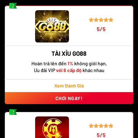
2
5/5
TÀI XỈU GO88
Hoàn trả lên đến
1%
không giới hạn,
Ưu đãi VIP
với 6 cấp độ
khác nhau
Xem Đánh Giá
CHƠI NGAY!
3
5/5