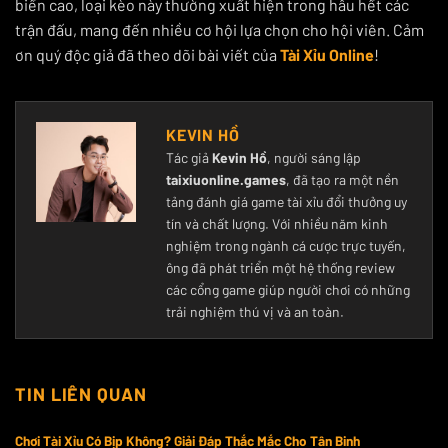
biến cao, loại kèo này thường xuất hiện trong hầu hết các
trận đấu, mang đến nhiều cơ hội lựa chọn cho hội viên. Cảm
ơn quý độc giả đã theo dõi bài viết của
Tài Xỉu Online
!
KEVIN HỒ
Tác giả
Kevin Hồ
, người sáng lập
taixiuonline.games
, đã tạo ra một nền
tảng đánh giá game tài xỉu đổi thưởng uy
tín và chất lượng. Với nhiều năm kinh
nghiệm trong ngành cá cược trực tuyến,
ông đã phát triển một hệ thống review
các cổng game giúp người chơi có những
trải nghiệm thú vị và an toàn.
TIN LIÊN QUAN
Chơi Tài Xỉu Có Bịp Không? Giải Đáp Thắc Mắc Cho Tân Binh