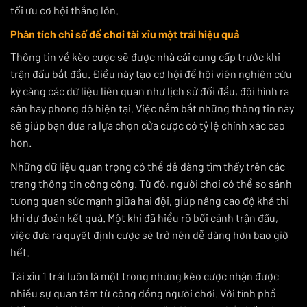
tối ưu cơ hội thắng lớn.
Phân tích chỉ số để chơi tài xỉu một trái hiệu quả
Thông tin về kèo cược sẽ được nhà cái cung cấp trước khi
trận đấu bắt đầu. Điều này tạo cơ hội để hội viên nghiên cứu
kỹ càng các dữ liệu liên quan như lịch sử đối đầu, đội hình ra
sân hay phong độ hiện tại. Việc nắm bắt những thông tin này
sẽ giúp bạn đưa ra lựa chọn cửa cược có tỷ lệ chính xác cao
hơn.
Những dữ liệu quan trọng có thể dễ dàng tìm thấy trên các
trang thông tin công cộng. Từ đó, người chơi có thể so sánh
tương quan sức mạnh giữa hai đội, giúp nâng cao độ khả thi
khi dự đoán kết quả. Một khi đã hiểu rõ bối cảnh trận đấu,
việc đưa ra quyết định cược sẽ trở nên dễ dàng hơn bao giờ
hết.
Tài xỉu 1 trái luôn là một trong những kèo cược nhận được
nhiều sự quan tâm từ cộng đồng người chơi. Với tính phổ