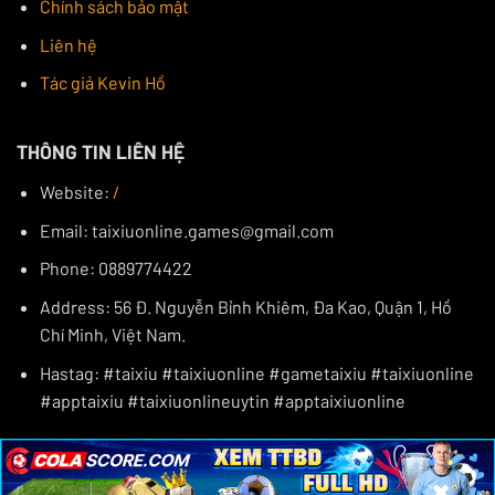
Chính sách bảo mật
Liên hệ
Tác giả Kevin Hồ
THÔNG TIN LIÊN HỆ
Website:
/
Email:
taixiuonline.games@gmail.com
Phone: 0889774422
Address: 56 Đ. Nguyễn Bỉnh Khiêm, Đa Kao, Quận 1, Hồ
Chí Minh, Việt Nam.
Hastag: #taixiu #taixiuonline #gametaixiu #taixiuonline
#apptaixiu #taixiuonlineuytin #apptaixiuonline
×
×
×