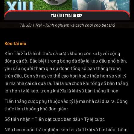
Tài xỉu 1 Trái – Kinh nghiệm và cách chơi cho bet thủ
Kèo tài xỉu
Kèo Tài Xỉu là hình thức cá cược không còn xa lạ với cộng
đồng cá độ. Đặc biệt trong bóng đá đây là kèo đấu phổ biến,
yêu cầu người tham gia dự đoán tổng số bàn thắng trong
trận đấu. Con số này có thể cao hơn hoặc thấp hơn so với tỷ
lệ mà nhà cái đã đưa ra. Tài là lựa chọn khi tổng số bàn thắng
lớn hơn tỷ lệ kèo, trong khi Xỉu là khi số bàn thắng ít hơn.
Tiền thắng cược phụ thuộc vào tỷ lệ mà nhà cái đưa ra. Công
thức tính thưởng khá đơn giản:
Số tiền nhận = Tiền đặt cược ban đầu × Tỷ lệ cược
Nếu bạn muốn trải nghiệm kèo tài xỉu 1 trái và tìm hiểu thêm