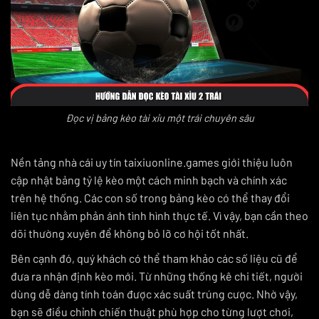
Đọc vị bảng kèo tài xỉu một trái chuyên sâu
Nền tảng nhà cái uy tín taixiuonline.games giới thiệu luôn
cập nhật bảng tỷ lệ kèo một cách minh bạch và chính xác
trên hệ thống. Các con số trong bảng kèo có thể thay đổi
liên tục nhằm phản ánh tình hình thực tế. Vì vậy, bạn cần theo
dõi thường xuyên để không bỏ lỡ cơ hội tốt nhất.
Bên cạnh đó, quý khách có thể tham khảo các số liệu cũ để
đưa ra nhận định kèo mới. Từ những thống kê chi tiết, người
dùng dễ dàng tính toán được xác suất trúng cược. Nhờ vậy,
bạn sẽ điều chỉnh chiến thuật phù hợp cho từng lượt chơi,