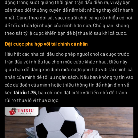
động trong suốt quãng thời gian trận đấu diễn ra, vì vậy bạn
cần theo dõi thường xuyên để nắm bắt những thay đổi nhanh
nhất. Càng theo dõi sát sao. người chơi càng có nhiều cơ hội
để tối đa hóa lợi nhuận của mình hơn nữa. Chủ quan, không
theo sát tỷ lệ cược khiến bạn dễ bị thua lỗ sau khi cá cược.
Đặt cược phù hợp với tài chính cá nhân
Hầu hết các nhà cái đều cho phép người chơi cá cược trước
trận đấu với nhiều lựa chọn mức cược khác nhau. Điều này
giúp bạn dễ dàng xác định mức cược phù hợp với tài chính cá
nhân của mình để tối ưu ngân sách. Nếu bạn không tự tin vào
các dự đoán của mình hoặc thiếu thông tin để nhận định về
kèo
tài xỉu 1.75
, bạn chỉ nên đặt cược với tiền nhỏ để tránh
rủi ro thua lỗ vì thua cược.