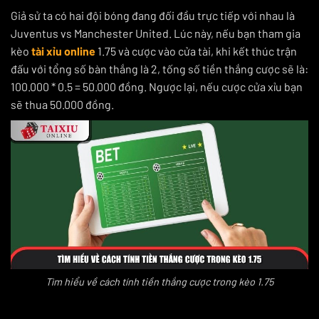
Giả sử ta có hai đội bóng đang đối đầu trực tiếp với nhau là
Juventus vs Manchester United. Lúc này, nếu bạn tham gia
kèo
tài xỉu online
1.75 và cược vào cửa tài, khi kết thúc trận
đấu với tổng số bàn thắng là 2, tống số tiền thắng cược sẽ là:
100.000 * 0.5 = 50.000 đồng. Ngược lại, nếu cược cửa xỉu bạn
sẽ thua 50.000 đồng.
Tìm hiểu về cách tính tiền thắng cược trong kèo 1.75