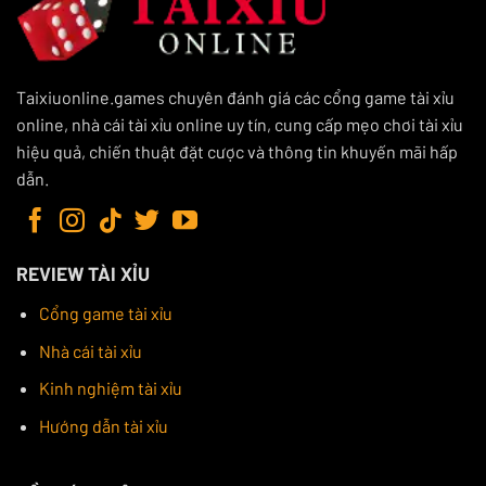
Taixiuonline.games chuyên đánh giá các cổng game tài xỉu
online, nhà cái tài xỉu online uy tín, cung cấp mẹo chơi tài xỉu
hiệu quả, chiến thuật đặt cược và thông tin khuyến mãi hấp
dẫn.
REVIEW TÀI XỈU
Cổng game tài xỉu
Nhà cái tài xỉu
Kinh nghiệm tài xỉu
Hướng dẫn tài xỉu