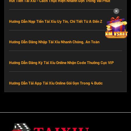
Rút Tiền Tài Xỉu – Cách Thực Hiện Nhanh Gọn Trong Vài Phút
✕
Hướng Dẫn Nạp Tiền Tài Xỉu Uy Tín, Chi Tiết Từ A Đến Z
Hướng Dẫn Đăng Nhập Tài Xỉu Nhanh Chóng, An Toàn
Hướng Dẫn Đăng Ký Tài Xỉu Online Nhận Code Thưởng Cực VIP
Hướng Dẫn Tải App Tài Xỉu Online Gói Gọn Trong 4 Bước