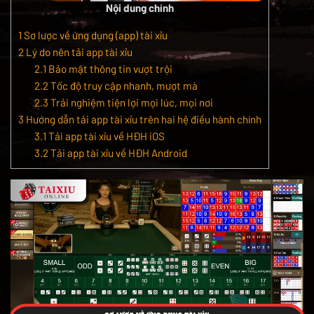
Nội dung chính
1
Sơ lược về ứng dụng (app) tài xỉu
2
Lý do nên tải app tài xỉu
2.1
Bảo mật thông tin vượt trội
2.2
Tốc độ truy cập nhanh, mượt mà
2.3
Trải nghiệm tiện lợi mọi lúc, mọi nơi
3
Hướng dẫn tải app tài xỉu trên hai hệ điều hành chính
3.1
Tải app tài xỉu về HĐH iOS
3.2
Tải app tài xỉu về HĐH Android