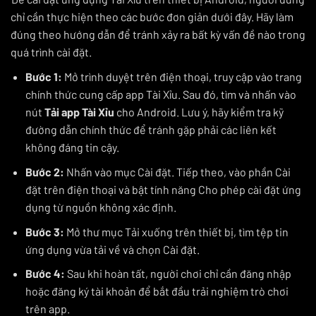
chỉ cần thực hiện theo các bước đơn giản dưới đây. Hãy làm
đúng theo hướng dẫn để tránh xảy ra bất kỳ vấn đề nào trong
quá trình cài đặt.
Bước 1:
Mở trình duyệt trên điện thoại, truy cập vào trang
chính thức cung cấp app Tài Xỉu. Sau đó, tìm và nhấn vào
nút
Tải app Tài Xỉu
cho Android. Lưu ý, hãy kiểm tra kỹ
đường dẫn chính thức để tránh gặp phải các liên kết
không đáng tin cậy.
Bước 2:
Nhấn vào mục Cài đặt. Tiếp theo, vào phần Cài
đặt trên điện thoại và bật tính năng Cho phép cài đặt ứng
dụng từ nguồn không xác định.
Bước 3:
Mở thư mục Tải xuống trên thiết bị, tìm tệp tin
ứng dụng vừa tải về và chọn Cài đặt.
Bước 4:
Sau khi hoàn tất, người chơi chỉ cần đăng nhập
hoặc đăng ký tài khoản để bắt đầu trải nghiệm trò chơi
trên app.