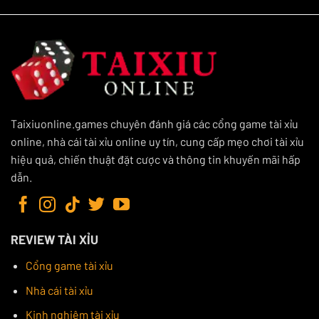
Taixiuonline.games chuyên đánh giá các cổng game tài xỉu
online, nhà cái tài xỉu online uy tín, cung cấp mẹo chơi tài xỉu
hiệu quả, chiến thuật đặt cược và thông tin khuyến mãi hấp
dẫn.
REVIEW TÀI XỈU
Cổng game tài xỉu
Nhà cái tài xỉu
Kinh nghiệm tài xỉu