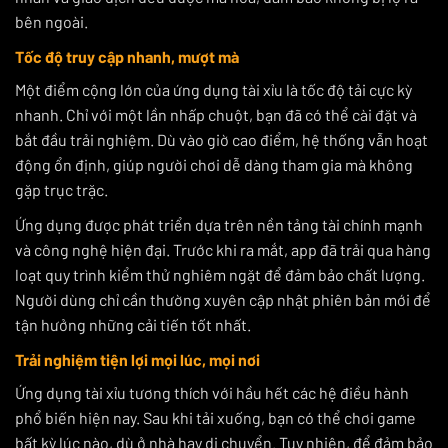
bên ngoài.
Tốc độ truy cập nhanh, mượt mà
Một điểm cộng lớn của ứng dụng tài xỉu là tốc độ tải cực kỳ
nhanh. Chỉ với một lần nhấp chuột, bạn đã có thể cài đặt và
bắt đầu trải nghiệm. Dù vào giờ cao điểm, hệ thống vẫn hoạt
động ổn định, giúp người chơi dễ dàng tham gia mà không
gặp trục trặc.
Ứng dụng được phát triển dựa trên nền tảng tài chính mạnh
và công nghệ hiện đại. Trước khi ra mắt, app đã trải qua hàng
loạt quy trình kiểm thử nghiêm ngặt để đảm bảo chất lượng.
Người dùng chỉ cần thường xuyên cập nhật phiên bản mới để
tận hưởng những cải tiến tốt nhất.
Trải nghiệm tiện lợi mọi lúc, mọi nơi
Ứng dụng tài xỉu tương thích với hầu hết các hệ điều hành
phổ biến hiện nay. Sau khi tải xuống, bạn có thể chơi game
bất kỳ lúc nào, dù ở nhà hay di chuyển. Tuy nhiên, để đảm bảo