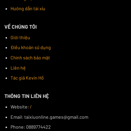
Hướng dẫn tài xỉu
VỀ CHÚNG TÔI
Giới thiệu
Điều khoản sử dụng
Chính sách bảo mật
Liên hệ
Tác giả Kevin Hồ
THÔNG TIN LIÊN HỆ
Website:
/
Email:
taixiuonline.games@gmail.com
Phone: 0889774422