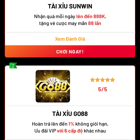
TÀI XỈU SUNWIN
Nhận quà mỗi ngày
lên đến 888K
,
tặng vé cược may mắn
88 lần
Xem Đánh Giá
CHƠI NGAY!
2
5/5
TÀI XỈU GO88
Hoàn trả lên đến
1%
không giới hạn,
Ưu đãi VIP
với 6 cấp độ
khác nhau