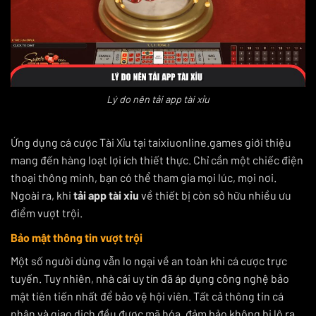
Lý do nên tải app tài xỉu
Ứng dụng cá cược Tài Xỉu tại taixiuonline.games giới thiệu
mang đến hàng loạt lợi ích thiết thực. Chỉ cần một chiếc điện
thoại thông minh, bạn có thể tham gia mọi lúc, mọi nơi.
Ngoài ra, khi
tải app tài xỉu
về thiết bị còn sở hữu nhiều ưu
điểm vượt trội.
Bảo mật thông tin vượt trội
Một số người dùng vẫn lo ngại về an toàn khi cá cược trực
tuyến. Tuy nhiên, nhà cái uy tín đã áp dụng công nghệ bảo
mật tiên tiến nhất để bảo vệ hội viên. Tất cả thông tin cá
nhân và giao dịch đều được mã hóa, đảm bảo không bị lộ ra