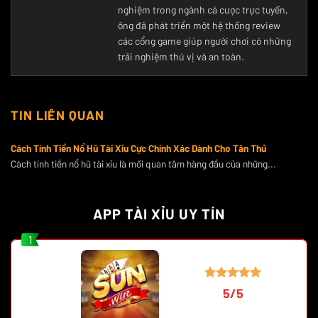
nghiệm trong ngành cá cược trực tuyến,
ông đã phát triển một hệ thống review
các cổng game giúp người chơi có những
trải nghiệm thú vị và an toàn.
TIN LIÊN QUAN
Cách Tính Tiền Nổ Hũ Tài Xỉu Cực Chính Xác Dành Cho Tân Thủ
Cách tính tiền nổ hũ tài xỉu là mối quan tâm hàng đầu của những...
APP TÀI XỈU UY TÍN
1
5/5