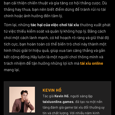
bạn cải thiện chiến thuật và gia tăng cơ hội thắng cược. Dù
thắng hay thua, bạn nên biết điểm dừng để tránh rủi ro tài
chính hoặc ảnh hưởng đến tâm lý.
Tóm lại, những
tác hại của việc chơi tài xỉu
thường xuất phát
từ việc thiếu kiểm soát và quản lý không hợp lý. Bằng cách
chơi một cách lành mạnh, có kế hoạch rõ ràng và giữ thái độ
tích cực, bạn hoàn toàn có thể biến trò chơi này thành một
hình thức giải trí hiệu quả, giúp xua tan căng thẳng và gắn
kết cộng đồng.Hãy luôn là một người chơi thông minh và
trách nhiệm để tận hưởng những lợi ích mà
tài xỉu online
mang lại.
KEVIN HỒ
Tác giả
Kevin Hồ
, người sáng lập
taixiuonline.games
, đã tạo ra một nền
tảng đánh giá game tài xỉu đổi thưởng uy
tín và chất lượng. Với nhiều năm kinh