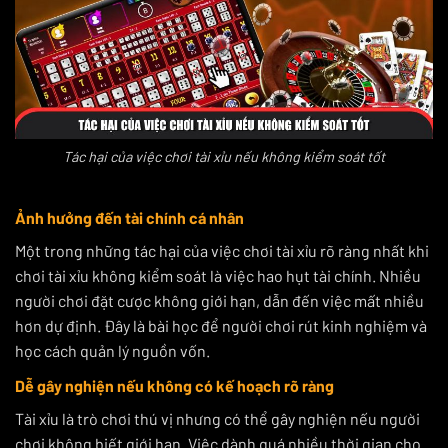
Tác hại của việc chơi tài xỉu nếu không kiểm soát tốt
Ảnh hưởng đến tài chính cá nhân
Một trong những tác hại của việc chơi tài xỉu rõ ràng nhất khi
chơi tài xỉu không kiểm soát là việc hao hụt tài chính. Nhiều
người chơi đặt cược không giới hạn, dẫn đến việc mất nhiều
hơn dự định. Đây là bài học để người chơi rút kinh nghiệm và
học cách quản lý nguồn vốn.
Dễ gây nghiện nếu không có kế hoạch rõ ràng
Tài xỉu là trò chơi thú vị nhưng có thể gây nghiện nếu người
chơi không biết giới hạn. Việc dành quá nhiều thời gian cho