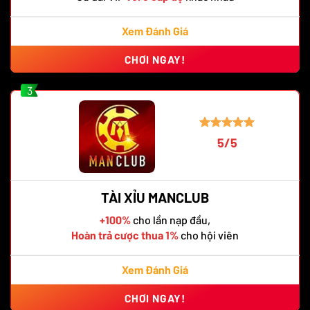
Xem Đánh Giá
CHƠI NGAY!
3
5/5
TÀI XỈU MANCLUB
+100%
cho lần nạp đầu,
Hoàn trả cược thua 1%
cho hội viên
Xem Đánh Giá
CHƠI NGAY!