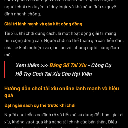
người chơi rèn luyện tư duy logic và khả năng đưa ra quyết
định nhanh chóng.
Giải trí lành mạnh và gắn kết cộng đồng
Tài xỉu, khi chơi đúng cách, là một hoạt động giải trí mang
tính cộng đồng cao. Người chơi có thể tham gia các diễn đàn,
chia sẻ kinh nghiệm và giao lưu với những người cùng đam
mê.
Xem thêm >>>
Bảng Số Tài Xỉu
– Công Cụ
Hỗ Trợ Chơi Tài Xỉu Cho Hội Viên
Hướng dẫn chơi tài xỉu online lành mạnh và hiệu
quả
Đặt ngân sách cụ thể trước khi chơi
Người chơi cần xác định rõ số tiền sẽ sử dụng để tham gia tài
xỉu, không vượt quá khả năng tài chính của bản thân. Điều