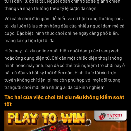
từ 11 đến 18, đó là tài. Người đoán chính xác sẽ giành chiến
thắng và nhận thưởng theo tỷ lệ cược đã chọn.
Với cách chơi đơn giản, dễ hiểu và cơ hội trúng thưởng cao,
tài xỉu luôn là lựa chọn hàng đầu của nhiều người đam mê cá
cược. Đặc biệt, hình thức chơi online ngày càng phổ biến,
mang lại sự tiện lợi tối đa.
Hiện nay, tài xỉu online xuất hiện dưới dạng các trang web
hoặc ứng dụng điện tử. Chỉ cần một chiếc điện thoại thông
minh hoặc máy tính, bạn đã có thể trải nghiệm trò chơi này ở
bất cứ đâu và bất kỳ thời điểm nào. Hình thức tài xỉu trực
tuyến không chỉ tiện lợi mà còn phù hợp với mọi đối tượng,
từ người chơi mới đến những ai đã có kinh nghiệm.
Tác hại của việc chơi tài xỉu nếu không kiểm soát
tốt