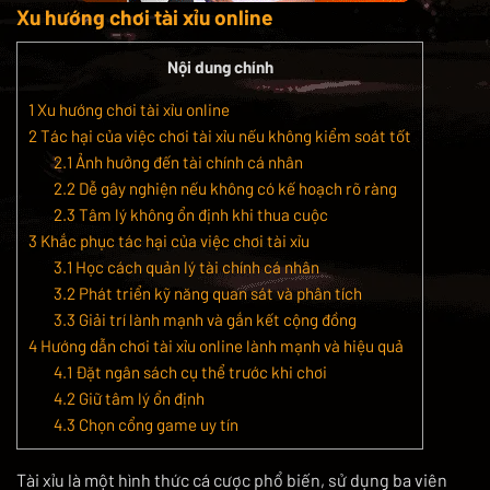
Xu hướng chơi tài xỉu online
Nội dung chính
1
Xu hướng chơi tài xỉu online
2
Tác hại của việc chơi tài xỉu nếu không kiểm soát tốt
2.1
Ảnh hưởng đến tài chính cá nhân
2.2
Dễ gây nghiện nếu không có kế hoạch rõ ràng
2.3
Tâm lý không ổn định khi thua cuộc
3
Khắc phục tác hại của việc chơi tài xỉu
3.1
Học cách quản lý tài chính cá nhân
3.2
Phát triển kỹ năng quan sát và phân tích
3.3
Giải trí lành mạnh và gắn kết cộng đồng
4
Hướng dẫn chơi tài xỉu online lành mạnh và hiệu quả
4.1
Đặt ngân sách cụ thể trước khi chơi
4.2
Giữ tâm lý ổn định
4.3
Chọn cổng game uy tín
Tài xỉu là một hình thức cá cược phổ biến, sử dụng ba viên