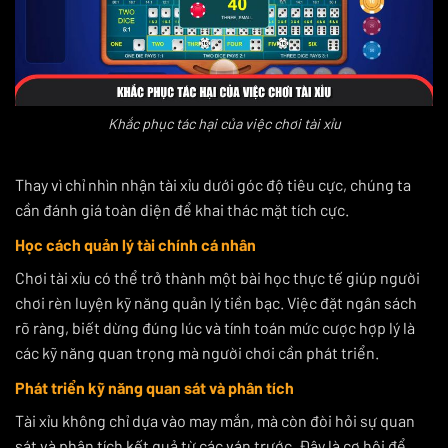
Khắc phục tác hại của việc chơi tài xỉu
Thay vì chỉ nhìn nhận tài xỉu dưới góc độ tiêu cực, chúng ta
cần đánh giá toàn diện để khai thác mặt tích cực.
Học cách quản lý tài chính cá nhân
Chơi tài xỉu có thể trở thành một bài học thực tế giúp người
chơi rèn luyện kỹ năng quản lý tiền bạc. Việc đặt ngân sách
rõ ràng, biết dừng đúng lúc và tính toán mức cược hợp lý là
các kỹ năng quan trọng mà người chơi cần phát triển.
Phát triển kỹ năng quan sát và phân tích
Tài xỉu không chỉ dựa vào may mắn, mà còn đòi hỏi sự quan
sát và phân tích kết quả từ các ván trước. Đây là cơ hội để