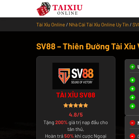
Skip
to
content
Tài Xỉu Online
/
Nhà Cái Tài Xỉu Online Uy Tín
/
SV
SV88 – Thiên Đường Tài Xỉu
TÀI XỈU SV88
4.8/5
Tặng
200%
giá trị nạp đầu cho
tân thủ,
Hoàn trả
50%
khi cược Ngoại