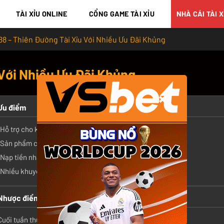
TÀI XỈU ONLINE
CỔNG GAME TÀI XỈU
NHÀ CÁI TÀI X
88 – Thiên Đường Tài Xỉu Với Nhiều Ưu Đãi Khủng
 Với Nhiều Ưu Đãi Khủng
×
Ưu điểm
Hỗ trợ cho khách hàng 24/7
Sản phẩm cược tài xỉu đa dạng, cập nhật mới nhất
Nạp tiền nhanh chóng, tối đa 5 phút
Nhiều khuyến mãi hấp dẫn
Nhược điểm
Cuối tuần thường rút tiền hơi lâu