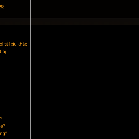
V88
i tài xỉu khác
t bị
g?
óa?
ông?