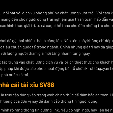
u, nổi bật với dịch vụ phong phú và chất lượng vượt trội. Với cam 
 mang đến cho người dùng trải nghiệm giải trí an toàn, hấp dẫn v
g các hình thức giải trí, từ cá cược thể thao cho đến những trò chơi
hơi đã gặt hái nhiều thành công lớn. Nền tảng này không chỉ đáp
c tiêu chuẩn quốc tế trong ngành. Chính những giá trị này đã giú
 với lượng người tham gia mới tăng nhanh từng ngày.
tập trung vào chất lượng dịch vụ và lợi ích thiết thực cho khách 
 hợp pháp khi được cấp phép hoạt động bởi tổ chức First Cagayan 
 phủ nước sở tại.
nhà cái tài xỉu SV88
 là truy cập đúng vào trang web chính thức để đảm bảo an toàn. H
nh tiếng của đơn vị này để đánh cắp thông tin người dùng.
c minh rõ ràng thông tin đường link. Nếu có nghi ngờ, hãy liên hệ n