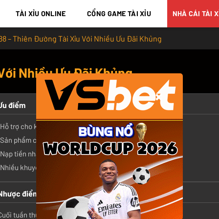
TÀI XỈU ONLINE
CỔNG GAME TÀI XỈU
NHÀ CÁI TÀI X
88 – Thiên Đường Tài Xỉu Với Nhiều Ưu Đãi Khủng
 Với Nhiều Ưu Đãi Khủng
×
Ưu điểm
Hỗ trợ cho khách hàng 24/7
Sản phẩm cược tài xỉu đa dạng, cập nhật mới nhất
Nạp tiền nhanh chóng, tối đa 5 phút
Nhiều khuyến mãi hấp dẫn
Nhược điểm
Cuối tuần thường rút tiền hơi lâu