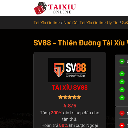
Skip
to
content
Tài Xỉu Online
/
Nhà Cái Tài Xỉu Online Uy Tín
/
SV
SV88 – Thiên Đường Tài Xỉu
TÀI XỈU SV88
4.8/5
Tặng
200%
giá trị nạp đầu cho
tân thủ,
Hoàn trả
50%
khi cược Ngoại