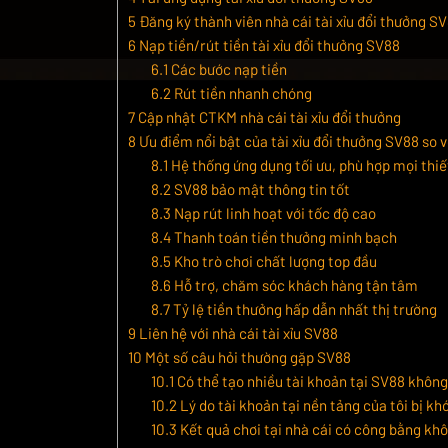
5
Đăng ký thành viên nhà cái tài xỉu đổi thưởng S
6
Nạp tiền/rút tiền tài xỉu đổi thưởng SV88
6.1
Các bước nạp tiền
6.2
Rút tiền nhanh chóng
7
Cập nhật CTKM nhà cái tài xỉu đổi thưởng
8
Ưu điểm nổi bật của tài xỉu đổi thưởng SV88 so vớ
8.1
Hệ thống ứng dụng tối ưu, phù hợp mọi thiế
8.2
SV88 bảo mật thông tin tốt
8.3
Nạp rút linh hoạt với tốc độ cao
8.4
Thanh toán tiền thưởng minh bạch
8.5
Kho trò chơi chất lượng top đầu
8.6
Hỗ trợ, chăm sóc khách hàng tận tâm
8.7
Tỷ lệ tiền thưởng hấp dẫn nhất thị trường
9
Liên hệ với nhà cái tài xỉu SV88
10
Một số câu hỏi thường gặp SV88
10.1
Có thể tạo nhiều tài khoản tại SV88 khôn
10.2
Lý do tài khoản tại nền tảng của tôi bị kh
10.3
Kết quả chơi tại nhà cái có công bằng kh