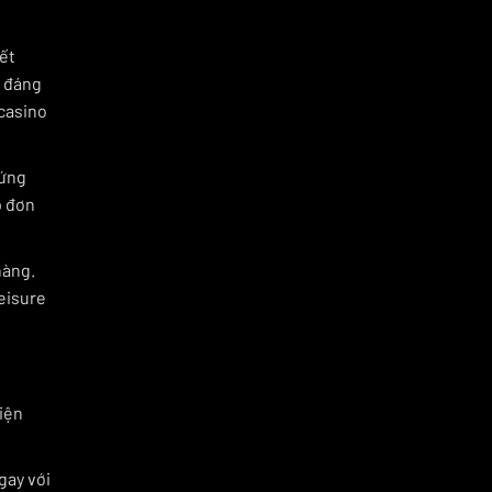
kết
à đáng
 casino
 ứng
p đơn
hàng.
Leisure
iện
gay với