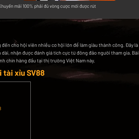
Khuyến mãi 100% phải đủ vòng cược mới được rút
đến cho hội viên nhiều cơ hội lớn để làm giàu thành công. Đây là
 dài, nhận được đánh giá tích cực từ đông đảo người tham gia. Bài
nh chín hàng đầu tại thị trường Việt Nam này.
 tài xỉu SV88
8