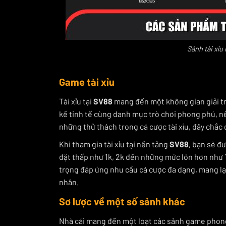
Sảnh tài xỉu
Game tài xỉu
Tài xỉu tại
SV88
mang đến một không gian giải trí
kế tinh tế cùng danh mục trò chơi phong phú, 
những thử thách trong cá cược tài xỉu, đây chắc
Khi tham gia tài xỉu tại nền tảng
SV88
, bạn sẽ đ
đặt thấp như 1k, 2k đến những mức lớn hơn như 1
trọng đáp ứng nhu cầu cá cược đa dạng, mang lại
nhân.
Sơ lược về một số sảnh khác
Nhà cái mang đến một loạt các sảnh game phong 