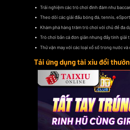
Trải nghiệm các trò chơi đình đám như bacca
Theo dõi các giải đấu bóng đá, tennis, eSports
Khám phá hàng trăm trò chơi với chủ đề đa dạ
Trò chơi bắn cá đơn giản nhưng đầy tính giải 
Thử vận may với các loại xổ số trong nước và 
Tải ứng dụng tài xỉu đổi thưở