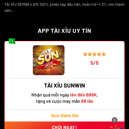
TÀI XỈU GEM88 4.8/5 100% phiếu nạp đầu tiên, hoàn trả +1.3% cho thành
viên...
APP TÀI XỈU UY TÍN
1
5/5
TÀI XỈU SUNWIN
Nhận quà mỗi ngày
lên đến 888K
,
tặng vé cược may mắn
88 lần
Xem Đánh Giá
✕
CHƠI NGAY!