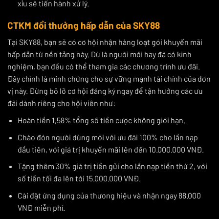
xỉu sẽ tiến hành xử lý.
CTKM đổi thưởng hấp dẫn của SKY88
Tại SKY88, bạn sẽ có cơ hội nhận hàng loạt gói khuyến mãi
hấp dẫn từ nền tảng này. Dù là người mới hay đã có kinh
nghiệm, bạn đều có thể tham gia các chương trình ưu đãi.
Đây chính là minh chứng cho sự vững mạnh tài chính của đơn
vị này. Đừng bỏ lỡ cơ hội đăng ký ngay để tận hưởng các ưu
đãi dành riêng cho hội viên như:
Hoàn tiền 1,58% tổng số tiền cược không giới hạn.
Chào đón người dùng mới với ưu đãi 100% cho lần nạp
đầu tiên, với giá trị khuyến mãi lên đến 10.000.000 VNĐ.
Tặng thêm 30% giá trị tiền gửi cho lần nạp tiền thứ 2, với
số tiền tối đa lên tới 15.000.000 VNĐ.
Cài đặt ứng dụng của thương hiệu và nhận ngay 88.000
VNĐ miễn phí.