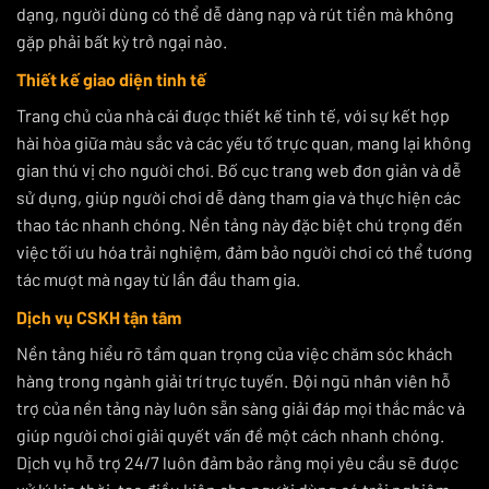
dạng, người dùng có thể dễ dàng nạp và rút tiền mà không
gặp phải bất kỳ trở ngại nào.
Thiết kế giao diện tinh tế
Trang chủ của nhà cái được thiết kế tinh tế, với sự kết hợp
hài hòa giữa màu sắc và các yếu tố trực quan, mang lại không
gian thú vị cho người chơi. Bố cục trang web đơn giản và dễ
sử dụng, giúp người chơi dễ dàng tham gia và thực hiện các
thao tác nhanh chóng. Nền tảng này đặc biệt chú trọng đến
việc tối ưu hóa trải nghiệm, đảm bảo người chơi có thể tương
tác mượt mà ngay từ lần đầu tham gia.
Dịch vụ CSKH tận tâm
Nền tảng hiểu rõ tầm quan trọng của việc chăm sóc khách
hàng trong ngành giải trí trực tuyến. Đội ngũ nhân viên hỗ
trợ của nền tảng này luôn sẵn sàng giải đáp mọi thắc mắc và
giúp người chơi giải quyết vấn đề một cách nhanh chóng.
Dịch vụ hỗ trợ 24/7 luôn đảm bảo rằng mọi yêu cầu sẽ được