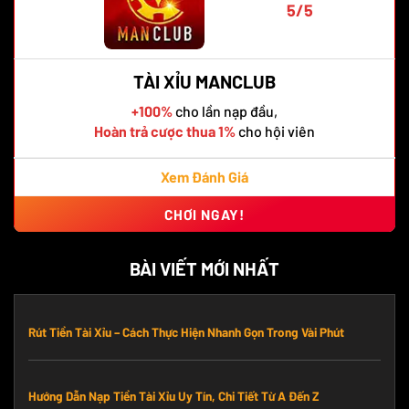
5/5
TÀI XỈU MANCLUB
+100%
cho lần nạp đầu,
Hoàn trả cược thua 1%
cho hội viên
Xem Đánh Giá
CHƠI NGAY!
BÀI VIẾT MỚI NHẤT
Rút Tiền Tài Xỉu – Cách Thực Hiện Nhanh Gọn Trong Vài Phút
Hướng Dẫn Nạp Tiền Tài Xỉu Uy Tín, Chi Tiết Từ A Đến Z