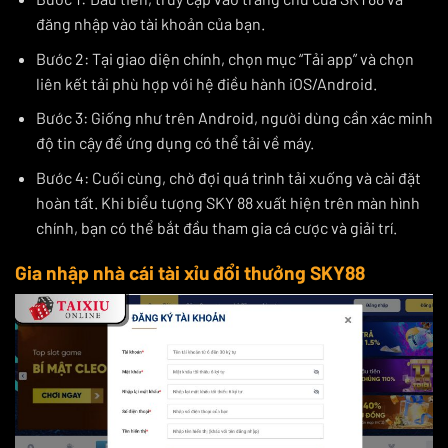
đăng nhập vào tài khoản của bạn.
Bước 2: Tại giao diện chính, chọn mục “Tải app” và chọn
liên kết tải phù hợp với hệ điều hành iOS/Android.
Bước 3: Giống như trên Android, người dùng cần xác minh
độ tin cậy để ứng dụng có thể tải về máy.
Bước 4: Cuối cùng, chờ đợi quá trình tải xuống và cài đặt
hoàn tất. Khi biểu tượng SKY 88 xuất hiện trên màn hình
chính, bạn có thể bắt đầu tham gia cá cược và giải trí.
Gia nhập nhà cái tài xỉu đổi thưởng SKY88