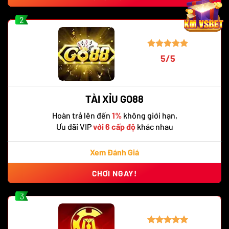
2
5/5
TÀI XỈU GO88
Hoàn trả lên đến
1%
không giới hạn,
Ưu đãi VIP
với 6 cấp độ
khác nhau
Xem Đánh Giá
CHƠI NGAY!
3