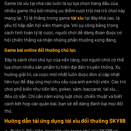
Game tài xỉu tại nhà cáo luôn là sự lựa chọn hàng đầu của
nhiều game thủ bởi những ưu điểm vượt trội mà trò chơi này
mang lại. Tỷ lệ thắng trong game
tài xỉu
tại đây khá cao, là
yếu tố hấp dẫn hội viên tham gia. Với sự công bằng trong
cách tính toán tỷ lệ cược, người chơi dễ dàng đoán được cơ
hội chiến thắng và nhận những phần thưởng xứng đáng.
Game bài online đổi thưởng chủ lực
Đây là sảnh chơi chủ lực của nền tảng, nơi người chơi có thể
lựa chọn nhiều sản phẩm từ hiện đại đến truyền thống. Xu
hướng giải trí, cá cược mới nhất luôn được đơn vị cập nhật
liên tục để đáp ứng mọi nhu cầu của anh em hội viên. Các trò
chơi phổ biến như tiến lên, poker, sâm, baccarat, tài xỉu…
đều có sẵn. Chỉ cần nắm vững luật chơi, chiến thuật và biết
cách kết hợp các quân bài, bạn sẽ dễ dàng đánh bại mọi đối
thủ.
Hướng dẫn tải ứng dụng tài xỉu đổi thưởng SKY88
Bước 1: Đầu tiên, truy cập vào trang chủ của SKY88 và