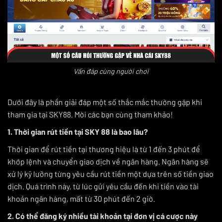
Vấn đáp cùng người chơi
Dưới đây là phần giải đáp một số thắc mắc thường gặp khi
tham gia tại SKY88. Mời các bạn cùng tham khảo!
1. Thời gian rút tiền tại SKY 88 là bao lâu?
Thời gian để rút tiền tại thương hiệu là từ 1 đến 3 phút để
khớp lệnh và chuyển giao dịch về ngân hàng. Ngân hàng sẽ
xử lý kỹ lưỡng từng yêu cầu rút tiền một dựa trên số tiền giao
dịch. Quá trình này, từ lúc gửi yêu cầu đến khi tiền vào tài
khoản ngân hàng, mất từ 30 phút đến 2 giờ.
2. Có thể đăng ký nhiều tài khoản tại đơn vị cá cược này