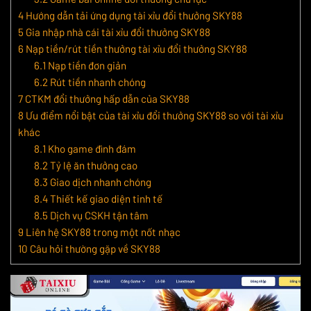
4
Hướng dẫn tải ứng dụng tài xỉu đổi thưởng SKY88
5
Gia nhập nhà cái tài xỉu đổi thưởng SKY88
6
Nạp tiền/rút tiền thưởng tài xỉu đổi thưởng SKY88
6.1
Nạp tiền đơn giản
6.2
Rút tiền nhanh chóng
7
CTKM đổi thưởng hấp dẫn của SKY88
8
Ưu điểm nổi bật của tài xỉu đổi thưởng SKY88 so với tài xỉu
khác
8.1
Kho game đình đám
8.2
Tỷ lệ ăn thưởng cao
8.3
Giao dịch nhanh chóng
8.4
Thiết kế giao diện tinh tế
8.5
Dịch vụ CSKH tận tâm
9
Liên hệ SKY88 trong một nốt nhạc
10
Câu hỏi thường gặp về SKY88