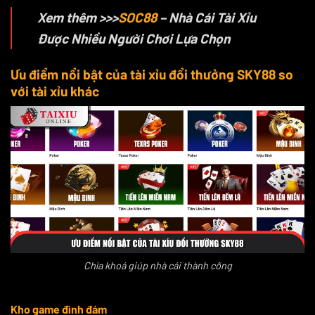
Xem thêm >>>
SOC88
– Nhà Cái Tài Xỉu
Được Nhiều Người Chơi Lựa Chọn
Ưu điểm nổi bật của tài xỉu đổi thưởng SKY88 so
với tài xỉu khác
Chìa khoá giúp nhà cái thành công
Kho game đình đám