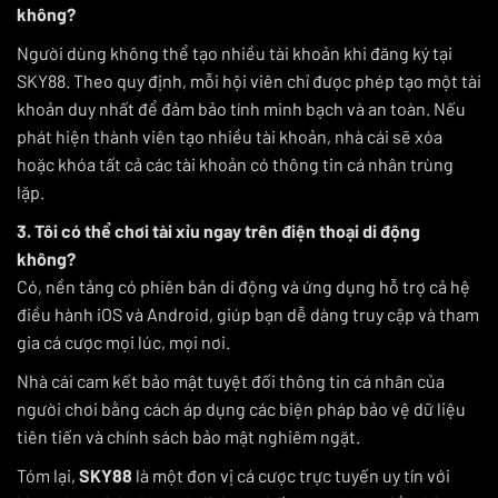
không?
Người dùng không thể tạo nhiều tài khoản khi đăng ký tại
SKY88. Theo quy định, mỗi hội viên chỉ được phép tạo một tài
khoản duy nhất để đảm bảo tính minh bạch và an toàn. Nếu
phát hiện thành viên tạo nhiều tài khoản, nhà cái sẽ xóa
hoặc khóa tất cả các tài khoản có thông tin cá nhân trùng
lặp.
3. Tôi có thể chơi tài xỉu ngay trên điện thoại di động
không?
Có, nền tảng có phiên bản di động và ứng dụng hỗ trợ cả hệ
điều hành iOS và Android, giúp bạn dễ dàng truy cập và tham
gia cá cược mọi lúc, mọi nơi.
Nhà cái cam kết bảo mật tuyệt đối thông tin cá nhân của
người chơi bằng cách áp dụng các biện pháp bảo vệ dữ liệu
tiên tiến và chính sách bảo mật nghiêm ngặt.
Tóm lại,
SKY88
là một đơn vị cá cược trực tuyến uy tín với