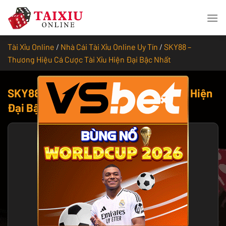
Skip
to
content
Tài Xỉu Online
/
Nhà Cái Tài Xỉu Online Uy Tín
/
SKY88 –
Thương Hiệu Cá Cược Tài Xỉu Hiện Đại Bậc Nhất
SKY88 – Thương Hiệu Cá Cược Tài Xỉu Hiện
×
Đại Bậc Nhất
TÀI XỈU SKY88
4.8/5