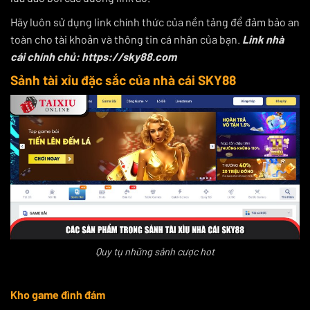
Hãy luôn sử dụng link chính thức của nền tảng để đảm bảo an
toàn cho tài khoản và thông tin cá nhân của bạn.
Link nhà
cái chính chủ: https://sky88.com
Sảnh tài xỉu đặc sắc của nhà cái SKY88
Quy tụ những sảnh cược hot
Kho game đình đám