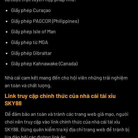
Giấy phép Curaçao
Giấy phép PAGCOR (Philippines)
Giấy phép Isle of Man
Giấy phép từ MGA
Giấy phép Gibraltar
Giấy phép Kahnawake (Canada)
Nhà cái cam kết mang đến cho hội viên những trải nghiệm
an toàn và chất lượng.
Link truy cập chính thức của nhà cái tài xỉu
SKY88
Để đảm bảo an toàn và tránh các trang web giả mạo, người
chơi nên truy cập vào link chính thức của nhà cái tài xỉu
SKY88. Đừng quên kiểm tra kỹ địa chỉ trang web để tránh bị
lừa đảo bởi các đường link ảo.