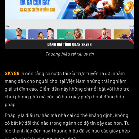
Thương hiệu tài xỉu uy tín
SKY88
là nền tảng cá cược tài xỉu trực tuyến ra đời nhằm
mang đến cho người chơi tại Việt Nam những trải nghiệm
giải trí đỉnh cao. Điểm đến này không chỉ nổi bật với kho trò
chơi phong phú mà còn sở hữu giấy phép hoạt động hợp
pháp.
Pháp lý là điều tự hào mà nhà cái có thể khẳng định, không
có bất kỳ đối thủ nào trong ngành có độ tin cậy cao hơn. Từ
lúc thành lập đến nay, thương hiệu đã sở hữu các giấy phép
cá cược trực tuyến hợp pháp như: