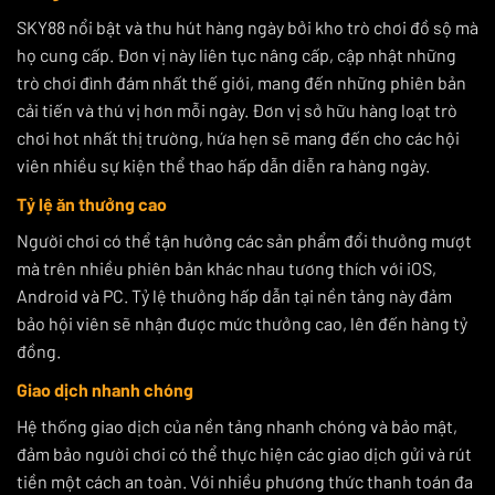
SKY88 nổi bật và thu hút hàng ngày bởi kho trò chơi đồ sộ mà
họ cung cấp. Đơn vị này liên tục nâng cấp, cập nhật những
trò chơi đình đám nhất thế giới, mang đến những phiên bản
cải tiến và thú vị hơn mỗi ngày. Đơn vị sở hữu hàng loạt trò
chơi hot nhất thị trường, hứa hẹn sẽ mang đến cho các hội
viên nhiều sự kiện thể thao hấp dẫn diễn ra hàng ngày.
Tỷ lệ ăn thưởng cao
Người chơi có thể tận hưởng các sản phẩm đổi thưởng mượt
mà trên nhiều phiên bản khác nhau tương thích với iOS,
Android và PC. Tỷ lệ thưởng hấp dẫn tại nền tảng này đảm
bảo hội viên sẽ nhận được mức thưởng cao, lên đến hàng tỷ
đồng.
Giao dịch nhanh chóng
Hệ thống giao dịch của nền tảng nhanh chóng và bảo mật,
đảm bảo người chơi có thể thực hiện các giao dịch gửi và rút
tiền một cách an toàn. Với nhiều phương thức thanh toán đa