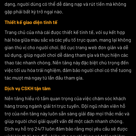
dạng, người dùng có thể dễ dàng nạp và rút tiền mà không
gặp phải bất kỳ trở ngại nào.
Thiết kế giao diện tinh tế
Trang chủ của nhà cái được thiết kế tinh tế, với sự kết hợp
hài hòa giữa màu sắc và các yếu tố trực quan, mang lại không
gian thú vị cho người chơi. Bố cục trang web đơn giản và dễ
sử dụng, giúp người chơi dễ dàng tham gia và thực hiện các
thao tác nhanh chóng. Nền tảng này đặc biệt chú trọng đến
việc tối ưu hóa trải nghiệm, đảm bảo người chơi có thể tương
tác mượt mà ngay từ lần đầu tham gia.
Dịch vụ CSKH tận tâm
Nền tảng hiểu rõ tầm quan trọng của việc chăm sóc khách
hàng trong ngành giải trí trực tuyến. Đội ngũ nhân viên hỗ
trợ của nền tảng này luôn sẵn sàng giải đáp mọi thắc mắc và
giúp người chơi giải quyết vấn đề một cách nhanh chóng.
Dịch vụ hỗ trợ 24/7 luôn đảm bảo rằng mọi yêu cầu sẽ được