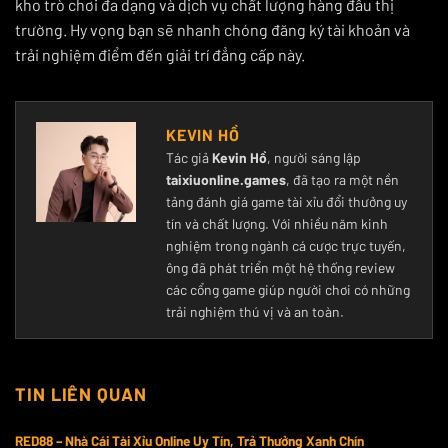
kho trò chơi đa dạng và dịch vụ chất lượng hàng đầu thị
trường. Hy vọng bạn sẽ nhanh chóng đăng ký tài khoản và
trải nghiệm điểm đến giải trí đẳng cấp này.
KEVIN HỒ
Tác giả
Kevin Hồ
, người sáng lập
taixiuonline.games
, đã tạo ra một nền
tảng đánh giá game tài xỉu đổi thưởng uy
tín và chất lượng. Với nhiều năm kinh
nghiệm trong ngành cá cược trực tuyến,
ông đã phát triển một hệ thống review
các cổng game giúp người chơi có những
trải nghiệm thú vị và an toàn.
TIN LIÊN QUAN
RED88 – Nhà Cái Tài Xỉu Online Uy Tín, Trả Thưởng Xanh Chín