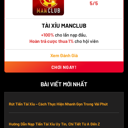
5/5
TÀI XỈU MANCLUB
+100%
cho lần nạp đầu,
Hoàn trả cược thua 1%
cho hội viên
Xem Đánh Giá
CHƠI NGAY!
BÀI VIẾT MỚI NHẤT
Rút Tiền Tài Xỉu – Cách Thực Hiện Nhanh Gọn Trong Vài Phút
Hướng Dẫn Nạp Tiền Tài Xỉu Uy Tín, Chi Tiết Từ A Đến Z