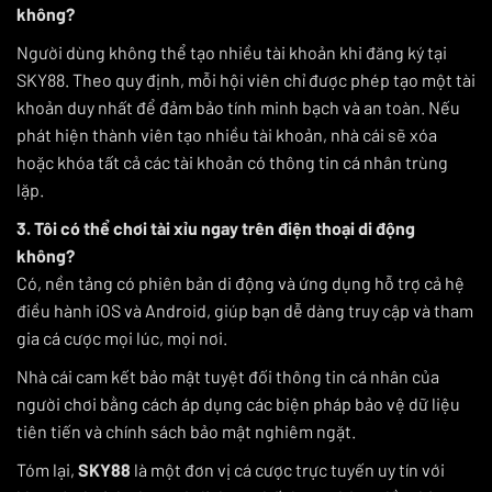
không?
Người dùng không thể tạo nhiều tài khoản khi đăng ký tại
SKY88. Theo quy định, mỗi hội viên chỉ được phép tạo một tài
khoản duy nhất để đảm bảo tính minh bạch và an toàn. Nếu
phát hiện thành viên tạo nhiều tài khoản, nhà cái sẽ xóa
hoặc khóa tất cả các tài khoản có thông tin cá nhân trùng
lặp.
3. Tôi có thể chơi tài xỉu ngay trên điện thoại di động
không?
Có, nền tảng có phiên bản di động và ứng dụng hỗ trợ cả hệ
điều hành iOS và Android, giúp bạn dễ dàng truy cập và tham
gia cá cược mọi lúc, mọi nơi.
Nhà cái cam kết bảo mật tuyệt đối thông tin cá nhân của
người chơi bằng cách áp dụng các biện pháp bảo vệ dữ liệu
tiên tiến và chính sách bảo mật nghiêm ngặt.
Tóm lại,
SKY88
là một đơn vị cá cược trực tuyến uy tín với