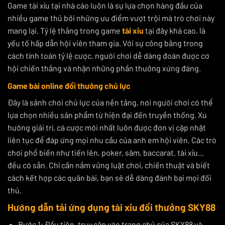
Game tài xỉu tại nhà cáo luôn là sự lựa chọn hàng đầu của
nhiều game thủ bởi những ưu điểm vượt trội mà trò chơi này
mang lại. Tỷ lệ thắng trong game
tài xỉu
tại đây khá cao, là
yếu tố hấp dẫn hội viên tham gia. Với sự công bằng trong
cách tính toán tỷ lệ cược, người chơi dễ dàng đoán được cơ
hội chiến thắng và nhận những phần thưởng xứng đáng.
Game bài online đổi thưởng chủ lực
Đây là sảnh chơi chủ lực của nền tảng, nơi người chơi có thể
lựa chọn nhiều sản phẩm từ hiện đại đến truyền thống. Xu
hướng giải trí, cá cược mới nhất luôn được đơn vị cập nhật
liên tục để đáp ứng mọi nhu cầu của anh em hội viên. Các trò
chơi phổ biến như tiến lên, poker, sâm, baccarat, tài xỉu…
đều có sẵn. Chỉ cần nắm vững luật chơi, chiến thuật và biết
cách kết hợp các quân bài, bạn sẽ dễ dàng đánh bại mọi đối
thủ.
Hướng dẫn tải ứng dụng tài xỉu đổi thưởng SKY88
Bước 1: Đầu tiên, truy cập vào trang chủ của SKY88 và