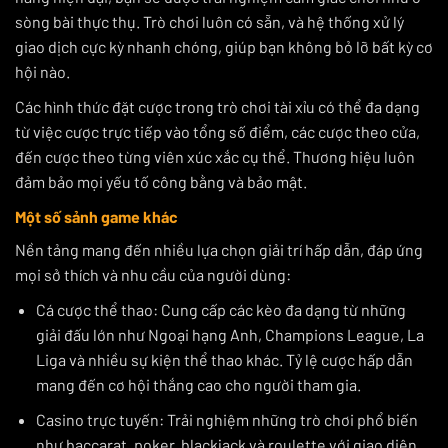
sòng bài thực thụ. Trò chơi luôn có sẵn, và hệ thống xử lý
giao dịch cực kỳ nhanh chóng, giúp bạn không bỏ lỡ bất kỳ cơ
hội nào.
Các hình thức đặt cược trong trò chơi tài xỉu có thể đa dạng
từ việc cược trực tiếp vào tổng số điểm, các cược theo cửa,
đến cược theo từng viên xúc xắc cụ thể. Thương hiệu luôn
đảm bảo mọi yếu tố công bằng và bảo mật.
Một số sảnh game khác
Nền tảng mang đến nhiều lựa chọn giải trí hấp dẫn, đáp ứng
mọi sở thích và nhu cầu của người dùng:
Cá cược thể thao: Cung cấp các kèo đa dạng từ những
giải đấu lớn như Ngoại hạng Anh, Champions League, La
Liga và nhiều sự kiện thể thao khác. Tỷ lệ cược hấp dẫn
mang đến cơ hội thắng cao cho người tham gia.
Casino trực tuyến: Trải nghiệm những trò chơi phổ biến
như baccarat, poker, blackjack và roulette với giao diện