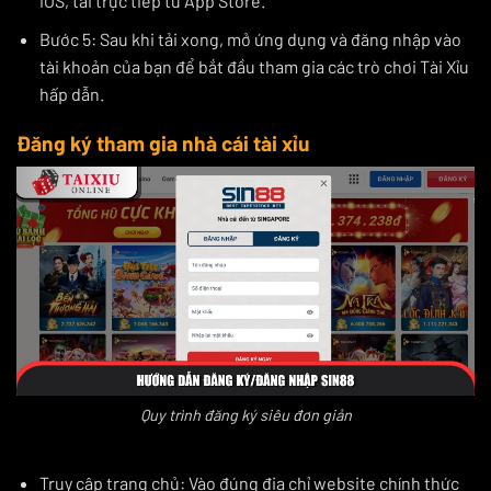
iOS, tải trực tiếp từ App Store.
Bước 5: Sau khi tải xong, mở ứng dụng và đăng nhập vào
tài khoản của bạn để bắt đầu tham gia các trò chơi Tài Xỉu
hấp dẫn.
Đăng ký tham gia nhà cái tài xỉu
Quy trình đăng ký siêu đơn giản
Truy cập trang chủ: Vào đúng địa chỉ website chính thức