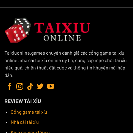
Taixiuonline.games chuyên đánh giá các cổng game tài xỉu
online, nhà cái tài xỉu online uy tín, cung cấp mẹo chơi tài xỉu
hiệu quả, chiến thuật đặt cược và thông tin khuyến mãi hấp
dẫn.
REVIEW TÀI XỈU
Cổng game tài xỉu
Nhà cái tài xỉu
Kinh nghiệm tài xỉu