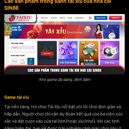
Các sản phẩm trong sảnh tài xỉu của nhà cái
SIN88
Kho game đa dạng, đình đám
Game tài xỉu
Tại nền tảng, trò chơi Tài Xỉu nổi bật với lối chơi đơn giản và
hấp dẫn. Người chơi chỉ cần dự đoán kết quả của ba viên xúc
xắc và đặt cược vào cửa tài (lớn) hoặc xỉu (nhỏ). Với các tính
năng hiện đại, bạn sẽ được trải nghiệm cảm giác chơi như ở