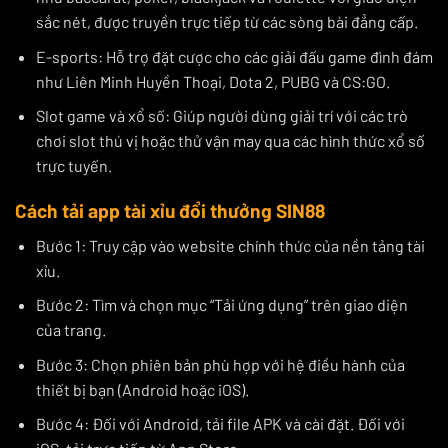
sắc nét, được truyền trực tiếp từ các sòng bài đẳng cấp.
E-sports: Hỗ trợ đặt cược cho các giải đấu game đình đám
như Liên Minh Huyền Thoại, Dota 2, PUBG và CS:GO.
Slot game và xổ số: Giúp người dùng giải trí với các trò
chơi slot thú vị hoặc thử vận may qua các hình thức xổ số
trực tuyến.
Cách tải app tài xỉu đổi thưởng SIN88
Bước 1: Truy cập vào website chính thức của nền tảng tài
xỉu.
Bước 2: Tìm và chọn mục “Tải ứng dụng” trên giao diện
của trang.
Bước 3: Chọn phiên bản phù hợp với hệ điều hành của
thiết bị bạn (Android hoặc iOS).
Bước 4: Đối với Android, tải file APK và cài đặt. Đối với