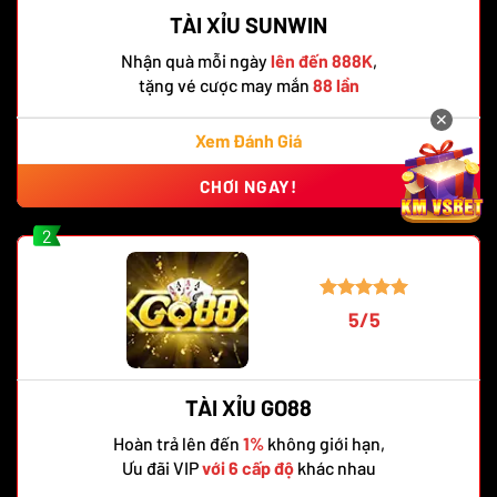
TÀI XỈU SUNWIN
Nhận quà mỗi ngày
lên đến 888K
,
tặng vé cược may mắn
88 lần
✕
Xem Đánh Giá
CHƠI NGAY!
2
5/5
TÀI XỈU GO88
Hoàn trả lên đến
1%
không giới hạn,
Ưu đãi VIP
với 6 cấp độ
khác nhau