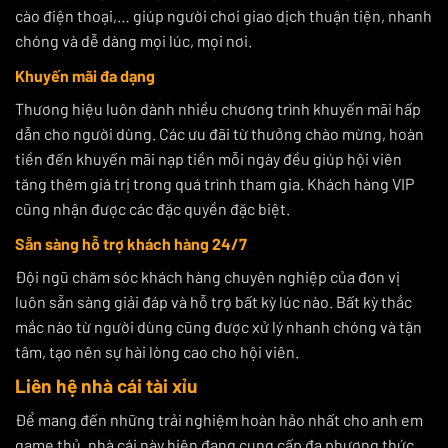
cào điện thoại,… giúp người chơi giao dịch thuận tiện, nhanh
chóng và dễ dàng mọi lúc, mọi nơi.
Khuyến mãi đa dạng
Thương hiệu luôn dành nhiều chương trình khuyến mãi hấp
dẫn cho người dùng. Các ưu đãi từ thưởng chào mừng, hoàn
tiền đến khuyến mãi nạp tiền mỗi ngày đều giúp hội viên
tăng thêm giá trị trong quá trình tham gia. Khách hàng VIP
cũng nhận được các đặc quyền đặc biệt.
Sẵn sàng hỗ trợ khách hàng 24/7
Đội ngũ chăm sóc khách hàng chuyên nghiệp của đơn vị
luôn sẵn sàng giải đáp và hỗ trợ bất kỳ lúc nào. Bất kỳ thắc
mắc nào từ người dùng cũng được xử lý nhanh chóng và tận
tâm, tạo nên sự hài lòng cao cho hội viên.
Liên hệ nhà cái tài xỉu
Để mang đến những trải nghiệm hoàn hảo nhất cho anh em
game thủ, nhà cái này hiện đang cung cấp đa phương thức