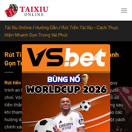
Skip
to
content
Tài Xỉu Online
/
Hướng Dẫn
/
Rút Tiền Tài Xỉu – Cách Thực
Hiện Nhanh Gọn Trong Vài Phút
Rút Tiền Tài Xỉu – Cách Thực Hiện Nhanh
×
Gọn Trong Vài Phút
Rút tiền tài xỉu
tại hệ thống cổng game uy tín là một quy
trình an toàn, đáng tin cậy, phục vụ cho hàng triệu người
chơi. Với một số bước đơn giản, bạn có thể chuyển đổi số
tiền thắng cược thành tiền mặt một cách nhanh chóng sau
khi tham gia cá cược thành công. Vì vậy, hãy tham khảo các
hướng dẫn chi tiết dưới đây để thực hiện giao dịch một cách
chính xác và hiệu quả.