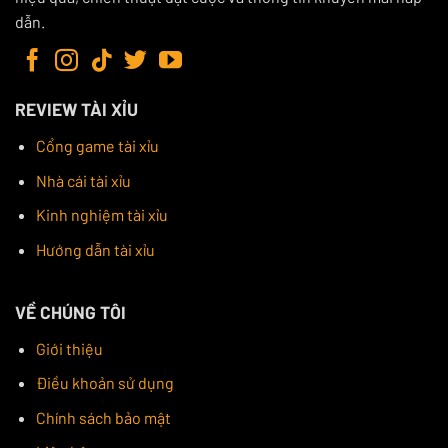
dẫn.
REVIEW TÀI XỈU
Cổng game tài xỉu
Nhà cái tài xỉu
Kinh nghiệm tài xỉu
Hướng dẫn tài xỉu
VỀ CHÚNG TÔI
Giới thiệu
Điều khoản sử dụng
Chính sách bảo mật