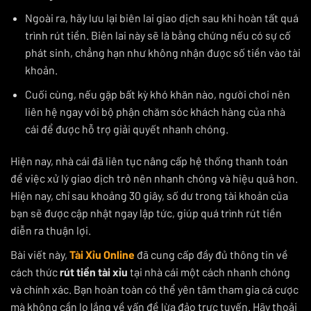
Ngoài ra, hãy lưu lại biên lai giao dịch sau khi hoàn tất quá
trình rút tiền. Biên lai này sẽ là bằng chứng nếu có sự cố
phát sinh, chẳng hạn như không nhận được số tiền vào tài
khoản.
Cuối cùng, nếu gặp bất kỳ khó khăn nào, người chơi nên
liên hệ ngay với bộ phận chăm sóc khách hàng của nhà
cái để được hỗ trợ giải quyết nhanh chóng.
Hiện nay, nhà cái đã liên tục nâng cấp hệ thống thanh toán
để việc xử lý giao dịch trở nên nhanh chóng và hiệu quả hơn.
Hiện nay, chỉ sau khoảng 30 giây, số dư trong tài khoản của
bạn sẽ được cập nhật ngay lập tức, giúp quá trình rút tiền
diễn ra thuận lợi.
Bài viết này,
Tài Xỉu Online
đã cung cấp đầy đủ thông tin về
cách thức
rút tiền tài xỉu
tại nhà cái một cách nhanh chóng
và chính xác. Bạn hoàn toàn có thể yên tâm tham gia cá cược
mà không cần lo lắng về vấn đề lừa đảo trực tuyến. Hãy thoải