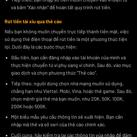
và bấm “Xác nhận” để hoàn tất quy trình rút tiền.
Rút tiền tài xỉu qua thẻ cào
Nếu bạn không muốn chuyển trực tiếp thành tiền mặt, việc
sử dụng thẻ điện thoại để rút tiền là một phương thức tiện
lợi. Dưới đây là các bước thực hiện:
Đầu tiên, bạn cần đăng nhập vào tài khoản của mình và
thực hiện chuyển từ ví phụ sang ví chính. Sau đó, vào mục
giao dịch và chọn phương thức “Thẻ cào”.
Tiếp theo, người dùng chọn nhà mạng muốn sử dụng,
chẳng hạn như Viettel, Mobi, Vina, hoặc thẻ game. Sau đó,
chọn mệnh giá thẻ mà bạn muốn, như 20K, 50K, 100K,
200K hoặc 500K.
Một biểu mẫu yêu cầu thông tin sẽ xuất hiện. Bạn cần
nhập mã thẻ và số seri của thẻ cào chính xác.
Cuối cùng, hãy kiểm tra lại các thông tin vừa nhập để đảm