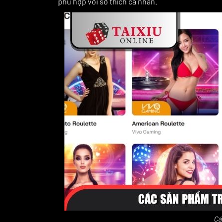
phù hợp với sở thích cá nhân.
Cá