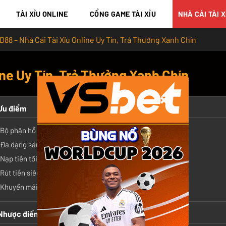
TÀI XỈU ONLINE
CỔNG GAME TÀI XỈU
NHÀ CÁI TÀI X
88 – Nhà Cái Tài Xỉu Online Uy Tín, Trả Thưởng Xanh Chín
ine Uy Tín, Trả Thưởng Xanh Chín
×
Ưu điểm
Bộ phận hỗ trợ khách hàng 24/7
Đa dạng sản phẩm cá cược tài xỉu
Nạp tiền tối đa 5 phút
Rút tiền siêu tốc 10 phút
Khuyến mãi hấp dẫn
Nhược điểm