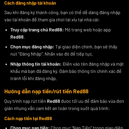
Cách đăng nhập tài khoản
Sau khi đăng ký thành công, bạn có thể dễ dàng đăng nhập
vào tài khoản để tham gia chơi tài xỉu tại nhà cái:
Truy cập trang chủ Red88:
Mở trang web hoặc app
Red88
.
Chọn mục đăng nhập:
Tại giao diện chính, bạn sẽ thấy
nút “Đăng Nhập”. Nhấn vào đó để tiếp tục.
Nhập thông tin tài khoản:
Điền vào tên đăng nhập và mật
khẩu mà bạn đã đăng ký. Đảm bảo thông tin chính xác để
tránh lỗi khi đăng nhập.
Hướng dẫn nạp tiền/rút tiền Red88
Quy trình nạp rút tiền
Red88
đươc tối ưu để đảm bảo vừa đơn
giản nhưng vẫn cam kết an toàn trong suốt quá trình:
Cách nạp tiền tại Red88
Chọn mục nạp tiền:
Chọn mục “Nạp Tiền” trong giao diện