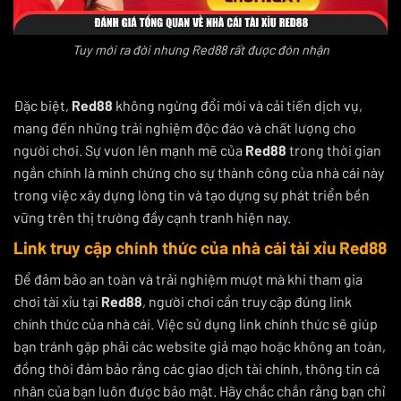
Tuy mới ra đời nhưng Red88 rất được đón nhận
Đặc biệt,
Red88
không ngừng đổi mới và cải tiến dịch vụ,
mang đến những trải nghiệm độc đáo và chất lượng cho
người chơi. Sự vươn lên mạnh mẽ của
Red88
trong thời gian
ngắn chính là minh chứng cho sự thành công của nhà cái này
trong việc xây dựng lòng tin và tạo dựng sự phát triển bền
vững trên thị trường đầy cạnh tranh hiện nay.
Link truy cập chính thức của nhà cái tài xỉu Red88
Để đảm bảo an toàn và trải nghiệm mượt mà khi tham gia
chơi tài xỉu tại
Red88
, người chơi cần truy cập đúng link
chính thức của nhà cái. Việc sử dụng link chính thức sẽ giúp
bạn tránh gặp phải các website giả mạo hoặc không an toàn,
đồng thời đảm bảo rằng các giao dịch tài chính, thông tin cá
nhân của bạn luôn được bảo mật. Hãy chắc chắn rằng bạn chỉ