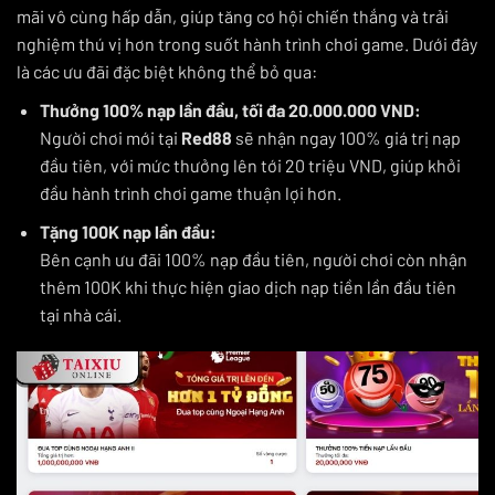
mãi vô cùng hấp dẫn, giúp tăng cơ hội chiến thắng và trải
nghiệm thú vị hơn trong suốt hành trình chơi game. Dưới đây
là các ưu đãi đặc biệt không thể bỏ qua:
Thưởng 100% nạp lần đầu, tối đa 20.000.000 VND:
Người chơi mới tại
Red88
sẽ nhận ngay 100% giá trị nạp
đầu tiên, với mức thưởng lên tới 20 triệu VND, giúp khởi
đầu hành trình chơi game thuận lợi hơn.
Tặng 100K nạp lần đầu:
Bên cạnh ưu đãi 100% nạp đầu tiên, người chơi còn nhận
thêm 100K khi thực hiện giao dịch nạp tiền lần đầu tiên
tại nhà cái.