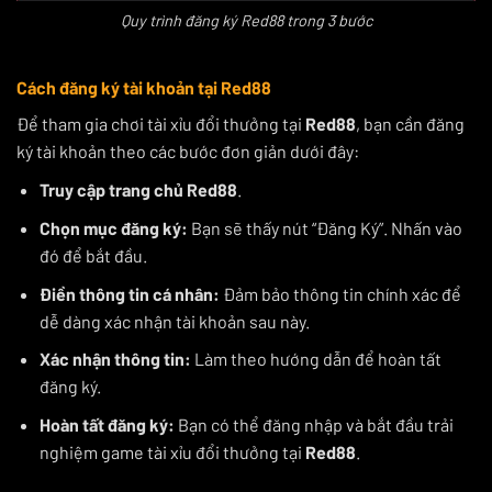
Quy trình đăng ký Red88 trong 3 bước
Cách đăng ký tài khoản tại Red88
Để tham gia chơi tài xỉu đổi thưởng tại
Red88
, bạn cần đăng
ký tài khoản theo các bước đơn giản dưới đây:
Truy cập trang chủ Red88
.
Chọn mục đăng ký:
Bạn sẽ thấy nút “Đăng Ký”. Nhấn vào
đó để bắt đầu.
Điền thông tin cá nhân:
Đảm bảo thông tin chính xác để
dễ dàng xác nhận tài khoản sau này.
Xác nhận thông tin:
Làm theo hướng dẫn để hoàn tất
đăng ký.
Hoàn tất đăng ký:
Bạn có thể đăng nhập và bắt đầu trải
nghiệm game tài xỉu đổi thưởng tại
Red88
.