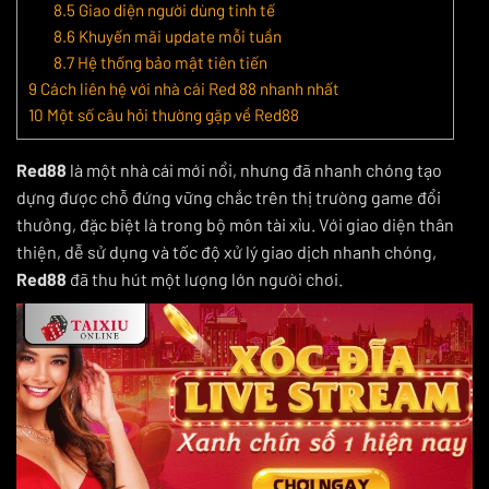
8.5
Giao diện người dùng tinh tế
8.6
Khuyến mãi update mỗi tuần
8.7
Hệ thống bảo mật tiên tiến
9
Cách liên hệ với nhà cái Red 88 nhanh nhất
10
Một số câu hỏi thường gặp về Red88
Red88
là một nhà cái mới nổi, nhưng đã nhanh chóng tạo
dựng được chỗ đứng vững chắc trên thị trường game đổi
thưởng, đặc biệt là trong bộ môn tài xỉu. Với giao diện thân
thiện, dễ sử dụng và tốc độ xử lý giao dịch nhanh chóng,
Red88
đã thu hút một lượng lớn người chơi.