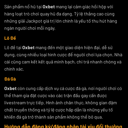
Sản phẩm nổ hũ tại
Oxbet
mang lại cảm giác hồi hộp với
hàng loạt trò chơi quay hũ đa dạng. Tỷ lệ thắng cao cùng
những giải Jackpot giá trị lớn chính là yếu tố thu hút hàng
ngàn người chơi mỗi ngày.
Lô Đề
Lô đề tại
Oxbet
mang đến một giao diện hiện đại, dễ sử
dụng, cùng nhiều loại hình cược để người chơi lựa chọn. Nhà
cái cũng cam kết kết quả minh bạch, chi trả nhanh chóng và
chính xác.
Đá Gà
Oxbet
còn cung cấp dịch vụ cá cược đá gà, nơi người chơi có
thể tham gia đặt cược vào các trận đấu gay cấn được
livestream trực tiếp. Hình ảnh chân thực, không gian đậm
chất truyền thống và tỷ lệ cược hấp dẫn là những yếu tố
khiến đá gà trở thành sản phẩm không thể bỏ qua.
Hướng dẫn đăng ký/đăng nhập tài xỉu đổi thưởng