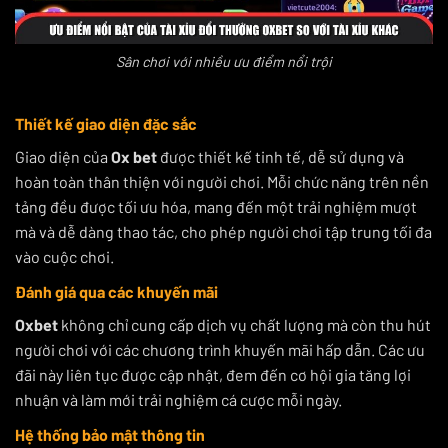
Sân chơi với nhiều ưu điểm nổi trội
Thiết kế giao diện đặc sắc
Giao diện của
Ox bet
được thiết kế tinh tế, dễ sử dụng và
hoàn toàn thân thiện với người chơi. Mỗi chức năng trên nền
tảng đều được tối ưu hóa, mang đến một trải nghiệm mượt
mà và dễ dàng thao tác, cho phép người chơi tập trung tối đa
vào cuộc chơi.
Đánh giá qua các khuyến mãi
Oxbet
không chỉ cung cấp dịch vụ chất lượng mà còn thu hút
người chơi với các chương trình khuyến mãi hấp dẫn. Các ưu
đãi này liên tục được cập nhật, đem đến cơ hội gia tăng lợi
nhuận và làm mới trải nghiệm cá cược mỗi ngày.
Hệ thống bảo mật thông tin