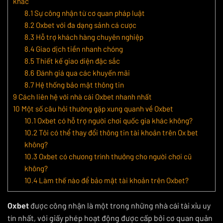
khác
8.1
Sự công nhận từ cơ quan pháp luật
8.2
Oxbet với đa dạng sảnh cá cược
8.3
Hỗ trợ khách hàng chuyên nghiệp
8.4
Giao dịch tiền nhanh chóng
8.5
Thiết kế giao diện đặc sắc
8.6
Đánh giá qua các khuyến mãi
8.7
Hệ thống bảo mật thông tin
9
Cách liên hệ với nhà cái Oxbet nhanh nhất
10
Một số câu hỏi thường gặp xung quanh về Oxbet
10.1
Oxbet có hỗ trợ người chơi quốc gia khác không?
10.2
Tôi có thể thay đổi thông tin tài khoản trên Ox bet
không?
10.3
Oxbet có chương trình thưởng cho người chơi cũ
không?
10.4
Làm thế nào để bảo mật tài khoản trên Oxbet?
Oxbet
được công nhận là một trong những nhà cái tài xỉu uy
tín nhất, với giấy phép hoạt động được cấp bởi cơ quan quản