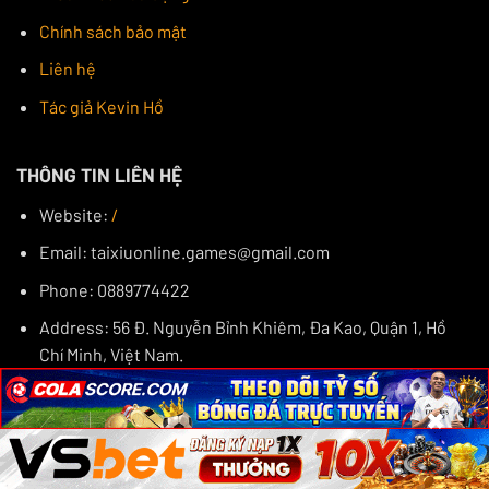
Chính sách bảo mật
Liên hệ
Tác giả Kevin Hồ
THÔNG TIN LIÊN HỆ
Website:
/
Email:
taixiuonline.games@gmail.com
Phone: 0889774422
Address: 56 Đ. Nguyễn Bỉnh Khiêm, Đa Kao, Quận 1, Hồ
Chí Minh, Việt Nam.
Hastag: #taixiu #taixiuonline #gametaixiu #taixiuonline
×
×
×
#apptaixiu #taixiuonlineuytin #apptaixiuonline