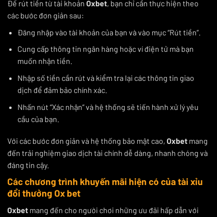
Để rút tiền từ tài khoản
Oxbet
, bạn chỉ cần thực hiện theo
các bước đơn giản sau:
Đăng nhập vào tài khoản của bạn và vào mục “Rút tiền”.
Cung cấp thông tin ngân hàng hoặc ví điện tử mà bạn
muốn nhận tiền.
Nhập số tiền cần rút và kiểm tra lại các thông tin giao
dịch để đảm bảo chính xác.
Nhấn nút “Xác nhận” và hệ thống sẽ tiến hành xử lý yêu
cầu của bạn.
Với các bước đơn giản và hệ thống bảo mật cao,
Oxbet
mang
đến trải nghiệm giao dịch tài chính dễ dàng, nhanh chóng và
đáng tin cậy.
Các chương trình khuyến mãi hiện có của tài xỉu
đổi thưởng Ox bet
Oxbet
mang đến cho người chơi những ưu đãi hấp dẫn với