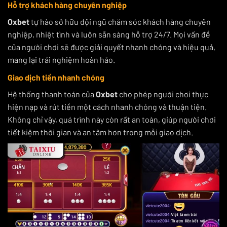
Hỗ trợ khách hàng chuyên nghiệp
Oxbet
tự hào sở hữu đội ngũ chăm sóc khách hàng chuyên
nghiệp, nhiệt tình và luôn sẵn sàng hỗ trợ 24/7. Mọi vấn đề
của người chơi sẽ được giải quyết nhanh chóng và hiệu quả,
mang lại trải nghiệm hoàn hảo.
Giao dịch tiền nhanh chóng
Hệ thống thanh toán của
Oxbet
cho phép người chơi thực
hiện nạp và rút tiền một cách nhanh chóng và thuận tiện.
Không chỉ vậy, quá trình này còn rất an toàn, giúp người chơi
tiết kiệm thời gian và an tâm hơn trong mỗi giao dịch.