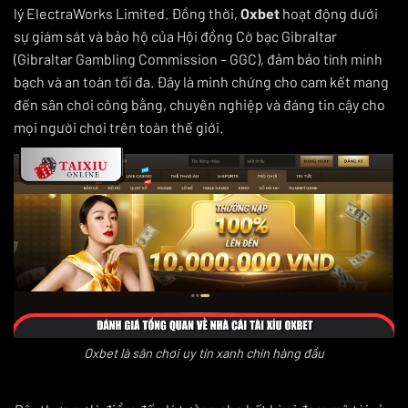
lý ElectraWorks Limited. Đồng thời,
Oxbet
hoạt động dưới
sự giám sát và bảo hộ của Hội đồng Cờ bạc Gibraltar
(Gibraltar Gambling Commission – GGC), đảm bảo tính minh
bạch và an toàn tối đa. Đây là minh chứng cho cam kết mang
đến sân chơi công bằng, chuyên nghiệp và đáng tin cậy cho
mọi người chơi trên toàn thế giới.
Oxbet là sân chơi uy tín xanh chín hàng đầu