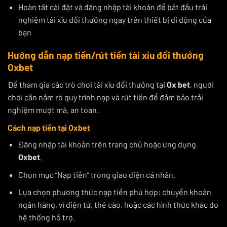
Hoàn tất cài đặt và đăng nhập tài khoản để bắt đầu trải
nghiệm tài xỉu đổi thưởng ngay trên thiết bị di động của
bạn
Hướng dẫn nạp tiền/rút tiền tài xỉu đổi thưởng
Oxbet
Để tham gia các trò chơi tài xỉu đổi thưởng tại
Ox bet
, người
chơi cần nắm rõ quy trình nạp và rút tiền để đảm bảo trải
nghiệm mượt mà, an toàn.
Cách nạp tiền tại Oxbet
Đăng nhập tài khoản trên trang chủ hoặc ứng dụng
Oxbet
.
Chọn mục “Nạp tiền” trong giao diện cá nhân.
Lựa chọn phương thức nạp tiền phù hợp: chuyển khoản
ngân hàng, ví điện tử, thẻ cào, hoặc các hình thức khác do
hệ thống hỗ trợ.