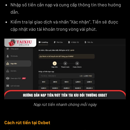
Nhập số tiền cần nạp và cung cấp thông tin theo hướng
dẫn.
Kiểm tra lại giao dịch và nhấn “Xác nhận”. Tiền sẽ được
cập nhật vào tài khoản trong vòng vài phút.
Nạp rút tiền nhanh chóng mỗi ngày
Cách rút tiền tại Oxbet