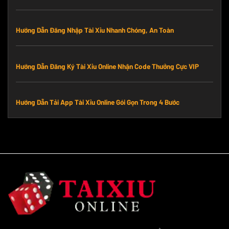
Hướng Dẫn Đăng Nhập Tài Xỉu Nhanh Chóng, An Toàn
Hướng Dẫn Đăng Ký Tài Xỉu Online Nhận Code Thưởng Cực VIP
Hướng Dẫn Tải App Tài Xỉu Online Gói Gọn Trong 4 Bước