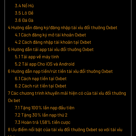
3.4
Nổ Hũ
3.5
Lô Đề
3.6
Đá Gà
4
Hướng dẫn đăng ký/đăng nhập tài xỉu đổi thưởng Oxbet
4.1
Cách đăng ký mở tài khoản Oxbet
4.2
Cách đăng nhập tài khoản tại Oxbet
5
Hướng dẫn tải app tài xỉu đổi thưởng Oxbet
5.1
Tải app về máy tính
5.2
Tải app Cho iOS và Android
6
Hướng dẫn nạp tiền/rút tiền tài xỉu đổi thưởng Oxbet
6.1
Cách nạp tiền tại Oxbet
6.2
Cách rút tiền tại Oxbet
7
Các chương trình khuyến mãi hiện có của tài xỉu đổi thưởng
Ox bet
7.1
Tặng 100% lần nạp đầu tiên
7.2
Tặng 30% lần nạp thứ 2
7.3
Hoàn trả 1,58% tiền cược
8
Ưu điểm nổi bật của tài xỉu đổi thưởng Oxbet so với tài xỉu