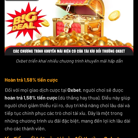
Oxbet triển khai nhiều chương trình khuyến mãi hấp dẫn
Hoàn trả 1,58% tiền cược
Đối với mọi giao dịch cược tại
Oxbet
, người chơi sẽ được
hoàn trả 1,58% tiền cược
(dù thắng hay thua). Điều này giúp
người chơi giảm thiểu rủi ro, duy trì khả năng chơi lâu dài và
tiếp tục chinh phục các trò chơi tài xỉu. Đây là một trong
những chương trình ưu đãi đặc biệt, mang đến lợi ích lâu dài
cho các thành viên.