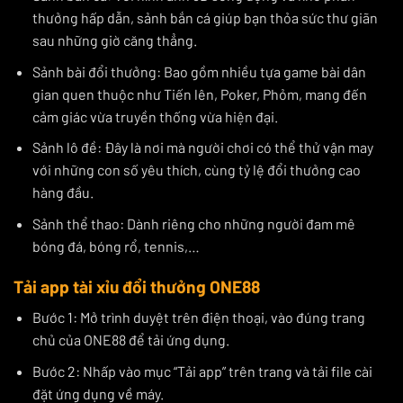
thưởng hấp dẫn, sảnh bắn cá giúp bạn thỏa sức thư giãn
sau những giờ căng thẳng.
Sảnh bài đổi thưởng: Bao gồm nhiều tựa game bài dân
gian quen thuộc như Tiến lên, Poker, Phỏm, mang đến
cảm giác vừa truyền thống vừa hiện đại.
Sảnh lô đề: Đây là nơi mà người chơi có thể thử vận may
với những con số yêu thích, cùng tỷ lệ đổi thưởng cao
hàng đầu.
Sảnh thể thao: Dành riêng cho những người đam mê
bóng đá, bóng rổ, tennis,…
Tải app tài xỉu đổi thưởng ONE88
Bước 1: Mở trình duyệt trên điện thoại, vào đúng trang
chủ của ONE88 để tải ứng dụng.
Bước 2: Nhấp vào mục “Tải app” trên trang và tải file cài
đặt ứng dụng về máy.