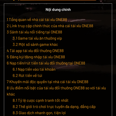
Nội dung chính
1
Tổng quan về nhà cái tài xỉu ONE88
2
Link truy cập chính thức của nhà cái tài xỉu ONE88
3
Sảnh tài xỉu nổi tiếng tại ONE88
3.1
Game tài xỉu ăn thưởng vip
3.2
Một số sảnh game khác
4
Tải app tài xỉu đổi thưởng ONE88
5
Đăng ký/đăng nhập tài xỉu ONE88
6
Nạp tiền/rút tiền tài xỉu đổi thưởng tại ONE88
6.1
Nạp tiền vào tài khoản
6.2
Rút tiền về túi
7
Khuyến mãi độc quyền tại nhà cái tài xỉu ONE88
8
Ưu điểm nổi bật của tài xỉu đổi thưởng ONE88 so với tài xỉu
khác
8.1
Tỷ lệ cược cạnh tranh tốt nhất
8.2
Thế giới trò chơi trực tuyến đa dạng, đẳng cấp
8.3
Giao dịch nhanh gọn, tiện lợi