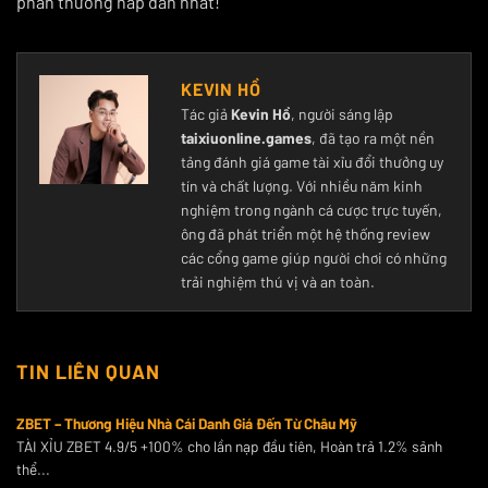
phần thưởng hấp dẫn nhất!
KEVIN HỒ
Tác giả
Kevin Hồ
, người sáng lập
taixiuonline.games
, đã tạo ra một nền
tảng đánh giá game tài xỉu đổi thưởng uy
tín và chất lượng. Với nhiều năm kinh
nghiệm trong ngành cá cược trực tuyến,
ông đã phát triển một hệ thống review
các cổng game giúp người chơi có những
trải nghiệm thú vị và an toàn.
TIN LIÊN QUAN
ZBET – Thương Hiệu Nhà Cái Danh Giá Đến Từ Châu Mỹ
TÀI XỈU ZBET 4.9/5 +100% cho lần nạp đầu tiên, Hoàn trả 1.2% sảnh
thể...