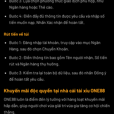
Bước 3: Lựa chọn phương thức giao dịch phù hợp, như
Ngân hàng hoặc Thẻ cào.
Bước 4: Điền đầy đủ thông tin được yêu cầu và nhập số
tiền muốn nạp. Nhấn Xác nhận để hoàn tất.
Rút tiền về túi
Bước 1: Đăng nhập tài khoản, truy cập vào mục Ngân
Hàng, sau đó chọn Chuyển Khoản.
Bước 2: Điền thông tin bao gồm Tên người nhận, Số tiền
rút và Ngân hàng thụ hưởng.
Bước 3: Kiểm tra lại toàn bộ dữ liệu, sau đó nhấn Đồng ý
để hoàn tất yêu cầu.
Khuyến mãi độc quyền tại nhà cái tài xỉu ONE88
ONE88 luôn là điểm đến lý tưởng với hàng loạt khuyến mãi
hấp dẫn, giúp người chơi vừa giải trí vừa gia tăng cơ hội chiến
thắng.