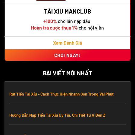
TÀI XỈU MANCLUB
+100%
cho lần nạp đầu,
Hoàn trả cược thua 1%
cho hội viên
Xem Đánh Giá
CHƠI NGAY!
BÀI VIẾT MỚI NHẤT
Rút Tiền Tài Xỉu – Cách Thực Hiện Nhanh Gọn Trong Vài Phút
Hướng Dẫn Nạp Tiền Tài Xỉu Uy Tín, Chi Tiết Từ A Đến Z