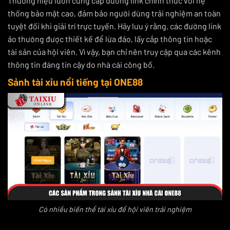
Thương hiệu luôn cung cấp đường link chính thức với hệ
thống bảo mật cao, đảm bảo người dùng trải nghiệm an toàn
tuyệt đối khi giải trí trực tuyến. Hãy lưu ý rằng, các đường link
ảo thường được thiết kế để lừa đảo, lấy cắp thông tin hoặc
tài sản của hội viên. Vì vậy, bạn chỉ nên truy cập qua các kênh
thông tin đáng tin cậy do nhà cái công bố.
Sảnh tài xỉu nổi tiếng tại ONE88
Có nhiều biến thể tài xỉu để hội viên trải nghiệm