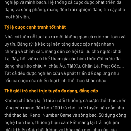
nghiệp và minh bạch. Hệ thống cá cược được phát triển đa
dạng và sòng phẳng, mang đến trải nghiệm đáng tin cậy cho
mọi hội viên.
Tỷ lệ cược cạnh tranh tốt nhất
Nhà cái luôn nỗ lực tạo ra một không gian cá cược an toàn và
uy tín. Bảng tỷ lệ kèo tại nền tảng được cập nhật nhanh
chóng và chính xác, mang đến cơ hội tối ưu cho người chơi.
Tại đây, hội viên có thể tham gia các hình thức đặt cược đa
dạng như kèo châu Á, châu Âu, Tài Xỉu, Chẵn Lẻ, Phạt Góc,…
Tất cả đều được nghiên cứu và phát triển để đáp ứng nhu
cầu cá cược của nhiều loại hình thể thao khác nhau.
Thế giới trò chơi trực tuyến đa dạng, đẳng cấp
Không chỉ dừng lại ở tài xỉu đổi thưởng, cá cược thể thao, nền
tảng còn mang đến hơn 100 trò chơi trực tuyến hấp dẫn như
thể thao ảo, Keno, Number Game và sòng bạc. Sử dụng công
nghệ tiên tiến, thương hiệu cam kết mang lại trải nghiệm
giải trí hiện đại, chất lượng và thỏa mãn mọi nhu cầu của