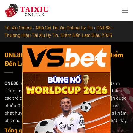
Skip
to
content
Tài Xỉu Online
/
Nhà Cái Tài Xỉu Online Uy Tín
/
ONE88 –
Thương Hiệu Tài Xỉu Uy Tín, Điểm Đến Làm Giàu 2025
ONE88 – Thương Hiệu Tài Xỉu Uy Tín, Điểm
×
Đến Làm Giàu 2025
ONE88
là thương hiệu
tài xỉu đổi thưởng
trực tuyến danh
tiếng, mang đến trải nghiệm thú vị cho những ai yêu thích
các trò chơi sòng bài. Từ khi ra mắt, đơn vị này đã nhận được
nhiều đánh giá tích cực từ cộng đồng, nhờ việc giữ gìn và
phát huy những giá trị truyền thống đặc sắc. Hãy cùng khám
phá sâu hơn về điểm đến hấp dẫn này qua nội dung dưới đây.
Tổng quan về nhà cái tài xỉu ONE88