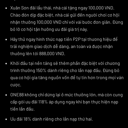
Xuân Sơn đãi lẩu thái, nhà cái tặng ngay 100,000 VND.
Chào đón dịp đặc biệt, nhà cái gửi đến người chơi cơ hội
nhận thưởng 100,000 VND chỉ với vài bước đơn giản. Đừng
bỏ lỡ cơ hội tận hưởng ưu đãi giá trị này.
Hãy thử ngay hình thức nạp tiền P2P tại thương hiệu để
trải nghiệm giao dịch dễ dàng, an toàn và được nhận
thưởng lên tới 888,000 VND.
Khởi đầu tại nền tảng sẽ thêm phần đặc biệt với chương
trình thưởng 150% dành riêng cho lần nạp đầu. Đừng bỏ
qua cơ hội gia tăng nguồn vốn để tự tin hơn trong mọi ván
cược.
ONE88 không chỉ dừng lại ở mức thưởng lớn, mà còn cung
cấp gói ưu đãi 118% áp dụng ngay khi bạn thực hiện nạp
tiền lần đầu.
Ưu đãi 18% dành riêng cho lần nạp thứ hai.