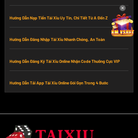
✕
Hướng Dẫn Nạp Tiền Tài Xỉu Uy Tín, Chi Tiết Từ A Đến Z
Hướng Dẫn Đăng Nhập Tài Xỉu Nhanh Chóng, An Toàn
Hướng Dẫn Đăng Ký Tài Xỉu Online Nhận Code Thưởng Cực VIP
Hướng Dẫn Tải App Tài Xỉu Online Gói Gọn Trong 4 Bước