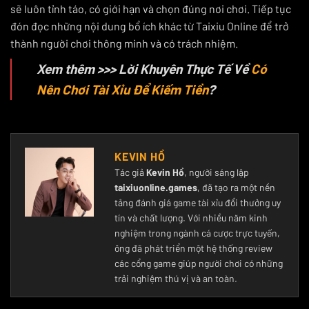
sẽ luôn tỉnh táo, có giới hạn và chọn đúng nơi chơi. Tiếp tục
đón đọc những nội dung bổ ích khác từ Taixiu Online để trở
thành người chơi thông minh và có trách nhiệm.
Xem thêm >>> Lời Khuyên Thực Tế Về
Có
Nên Chơi Tài Xỉu Để Kiếm Tiền
?
KEVIN HỒ
Tác giả
Kevin Hồ
, người sáng lập
taixiuonline.games
, đã tạo ra một nền
tảng đánh giá game tài xỉu đổi thưởng uy
tín và chất lượng. Với nhiều năm kinh
nghiệm trong ngành cá cược trực tuyến,
ông đã phát triển một hệ thống review
các cổng game giúp người chơi có những
trải nghiệm thú vị và an toàn.