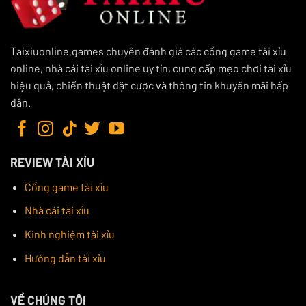
Taixiuonline.games chuyên đánh giá các cổng game tài xỉu
online, nhà cái tài xỉu online uy tín, cung cấp mẹo chơi tài xỉu
hiệu quả, chiến thuật đặt cược và thông tin khuyến mãi hấp
dẫn.
REVIEW TÀI XỈU
Cổng game tài xỉu
Nhà cái tài xỉu
Kinh nghiệm tài xỉu
Hướng dẫn tài xỉu
VỀ CHÚNG TÔI