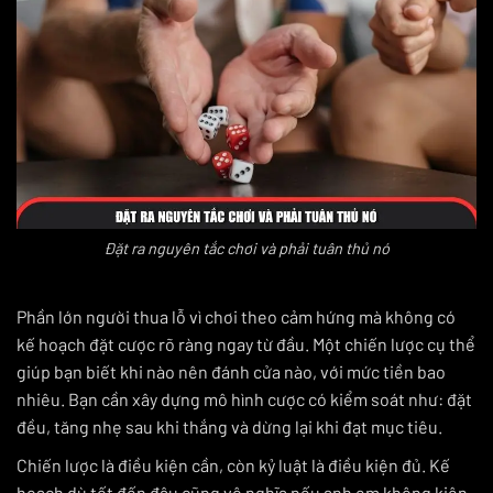
Đặt ra nguyên tắc chơi và phải tuân thủ nó
Phần lớn người thua lỗ vì chơi theo cảm hứng mà không có
kế hoạch đặt cược rõ ràng ngay từ đầu. Một chiến lược cụ thể
giúp bạn biết khi nào nên đánh cửa nào, với mức tiền bao
nhiêu. Bạn cần xây dựng mô hình cược có kiểm soát như: đặt
đều, tăng nhẹ sau khi thắng và dừng lại khi đạt mục tiêu.
Chiến lược là điều kiện cần, còn kỷ luật là điều kiện đủ. Kế
hoạch dù tốt đến đâu cũng vô nghĩa nếu anh em không kiên