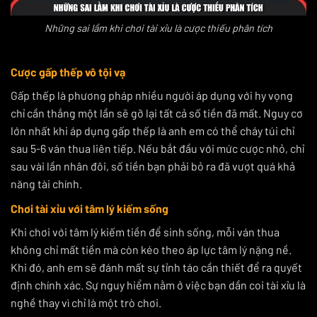
Những sai lầm khi chơi tài xỉu là cược thiếu phân tích
Cược gấp thếp vô tội vạ
Gấp thếp là phương pháp nhiều người áp dụng với hy vọng
chỉ cần thắng một lần sẽ gỡ lại tất cả số tiền đã mất. Nguy cơ
lớn nhất khi áp dụng gấp thếp là anh em có thể cháy túi chỉ
sau 5-6 ván thua liên tiếp. Nếu bắt đầu với mức cược nhỏ, chỉ
sau vài lần nhân đôi, số tiền bạn phải bỏ ra đã vượt quá khả
năng tài chính.
Chơi tài xỉu với tâm lý kiếm sống
Khi chơi với tâm lý kiếm tiền để sinh sống, mỗi ván thua
không chỉ mất tiền mà còn kéo theo áp lực tâm lý nặng nề.
Khi đó, anh em sẽ đánh mất sự tỉnh táo cần thiết để ra quyết
định chính xác. Sự nguy hiểm nằm ở việc bạn dần coi tài xỉu là
nghề thay vì chỉ là một trò chơi.