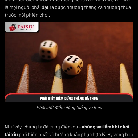
là mọi người phải đặt ra được ngưỡng thắng và ngưỡng thua
trước mỗi phiên chơi.
Phải biết điểm dừng thắng và thua
Như vậy, chúng ta đã cùng điểm qua
những sai lầm khi chơi
tài xỉu
phổ biến nhất và hướng khắc phục hợp lý. Hy vọng bạn