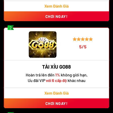
Xem Đánh Giá
CHƠI NGAY!
2
5/5
TÀI XỈU GO88
Hoàn trả lên đến
1%
không giới hạn,
Ưu đãi VIP
với 6 cấp độ
khác nhau
Xem Đánh Giá
CHƠI NGAY!