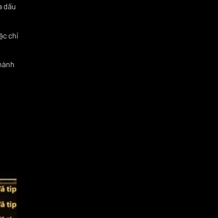
à dấu
ặc chỉ
thành