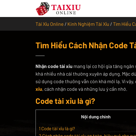
Skip
to
content
Tài Xỉu Online
/
Kinh Nghiệm Tài Xỉu
/
Tìm Hiểu C
Tìm Hiểu Cách Nhận Code Tà
Nhận code tài xỉu
mang lại cơ hội gia tăng ngân 
khá nhiều nhà cái thường xuyên áp dụng. Mặc dùn
sử dụng code thưởng vẫn còn khá mới lạ. Vì vậy, 
xỉu
, cách nhận code và những lưu ý cần nhớ.
Code tài xỉu là gì?
Nội dung chính
1
Code tài xỉu là gì?
2
Cách nhận code tài xỉu an toàn, hiệu quả cho cư