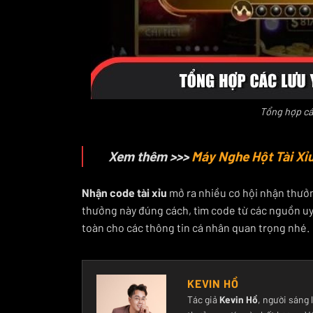
Tổng hợp các
Xem thêm >>>
Máy Nghe Hột Tài Xỉ
Nhận code tài xỉu
mở ra nhiều cơ hội nhận thưởn
thưởng này đúng cách, tìm code từ các nguồn uy
toàn cho các thông tin cá nhân quan trọng nhé.
KEVIN HỒ
Tác giả
Kevin Hồ
, người sáng 