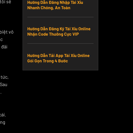
tôi sẽ
Hướng Dẫn Đăng Nhập Tài Xỉu
Nhanh Chóng, An Toàn
Hướng Dẫn Đăng Ký Tài Xỉu Online
biệt vô
Nhận Code Thưởng Cực VIP
ác
 đãi
Hướng Dẫn Tải App Tài Xỉu Online
Gói Gọn Trong 4 Bước
 tức,
 Sau
.
ái.
ụng