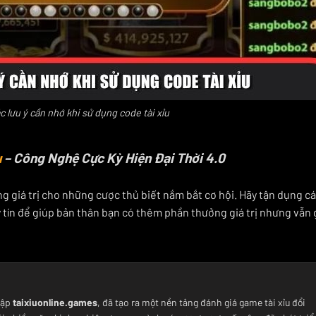
 lưu ý cần nhớ khi sử dụng code tài xỉu
u
– Công Nghệ Cực Kỳ Hiện Đại Thời 4.0
g giá trị cho những cược thủ biết nắm bắt cơ hội. Hãy tận dụng c
 tín để giúp bản thân bạn có thêm phần thưởng giá trị nhưng vẫn 
lập
taixiuonline.games
, đã tạo ra một nền tảng đánh giá game tài xỉu đổi