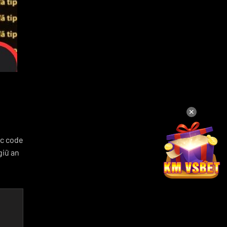
✕
ác code
giữ an