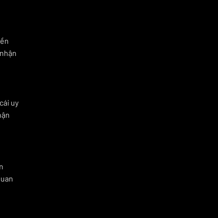
iền
 nhận
cái uy
hận
ẩn
quan