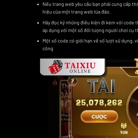
Nếu trang web yêu cầu bạn phải cung cấp thôn
hiệu của một trang web lừa đảo.
Hãy đọc kỹ những điều kiện đi kèm với code t
áp dụng với một số đối tượng người chơi cụ t
Một số code có giới hạn về số lượt sử dụng, 
công