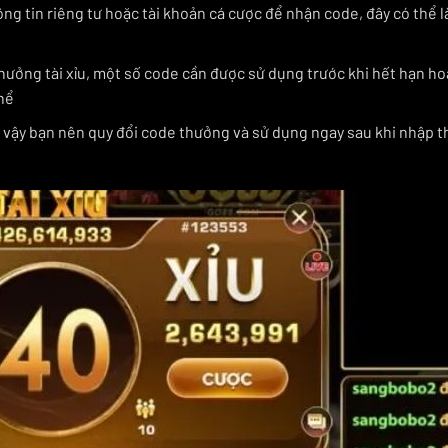
g tin riêng tư hoặc tài khoản cá cược để nhận code, đây có thể l
hưởng tài xỉu, một số code cần được sử dụng trước khi hết hạn ho
hể
vì vậy bạn nên quy đổi code thưởng và sử dụng ngay sau khi nhập 