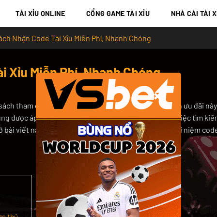
TÀI XỈU ONLINE
CỔNG GAME TÀI XỈU
NHÀ CÁI TÀI X
ách Nhận Code Tài Xỉu Miễn Phí, Nhanh Chóng
i Xỉu Miễn Phí, Nhanh Chóng
×
sách tham gia cá cược cho mọi cược thủ, vì vậy loại hình ưu đãi nà
g được áp dụng rộng rãi nhưng đối với các tân binh, việc tìm kiế
ở bài viết này, chúng tôi sẽ giúp bạn hiểu rõ hơn về khái niệm co
ợc thủ