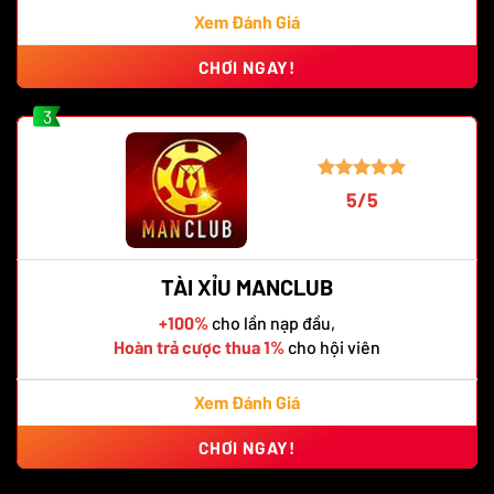
Xem Đánh Giá
CHƠI NGAY!
3
5/5
TÀI XỈU MANCLUB
+100%
cho lần nạp đầu,
Hoàn trả cược thua 1%
cho hội viên
Xem Đánh Giá
CHƠI NGAY!