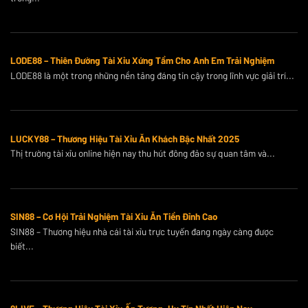
LODE88 – Thiên Đường Tài Xỉu Xứng Tầm Cho Anh Em Trải Nghiệm
LODE88 là một trong những nền tảng đáng tin cậy trong lĩnh vực giải trí...
LUCKY88 – Thương Hiệu Tài Xỉu Ăn Khách Bậc Nhất 2025
Thị trường tài xỉu online hiện nay thu hút đông đảo sự quan tâm và...
SIN88 – Cơ Hội Trải Nghiệm Tài Xỉu Ăn Tiền Đỉnh Cao
SIN88 – Thương hiệu nhà cái tài xỉu trực tuyến đang ngày càng được
biết...