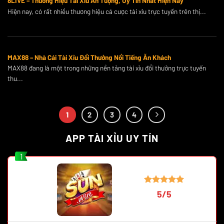
8LIVE – Thương Hiệu Tài Xỉu Ấn Tượng, Uy Tín Nhất Hiện Nay
Hiện nay, có rất nhiều thương hiệu cá cược tài xỉu trực tuyến trên thị...
MAX88 – Nhà Cái Tài Xỉu Đổi Thưởng Nổi Tiếng Ăn Khách
MAX88 đang là một trong những nền tảng tài xỉu đổi thưởng trực tuyến
thu...
1
2
3
4
APP TÀI XỈU UY TÍN
1
5/5