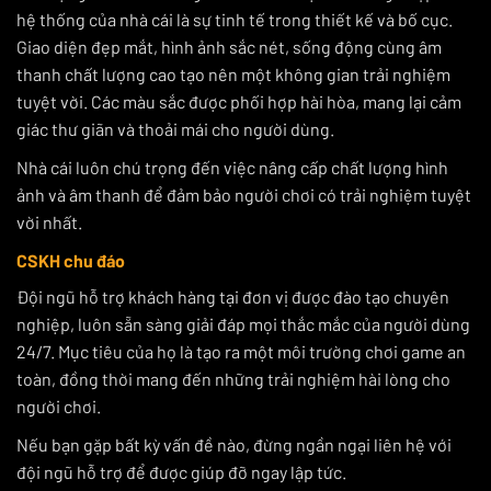
hệ thống của nhà cái là sự tinh tế trong thiết kế và bố cục.
Giao diện đẹp mắt, hình ảnh sắc nét, sống động cùng âm
thanh chất lượng cao tạo nên một không gian trải nghiệm
tuyệt vời. Các màu sắc được phối hợp hài hòa, mang lại cảm
giác thư giãn và thoải mái cho người dùng.
Nhà cái luôn chú trọng đến việc nâng cấp chất lượng hình
ảnh và âm thanh để đảm bảo người chơi có trải nghiệm tuyệt
vời nhất.
CSKH chu đáo
Đội ngũ hỗ trợ khách hàng tại đơn vị được đào tạo chuyên
nghiệp, luôn sẵn sàng giải đáp mọi thắc mắc của người dùng
24/7. Mục tiêu của họ là tạo ra một môi trường chơi game an
toàn, đồng thời mang đến những trải nghiệm hài lòng cho
người chơi.
Nếu bạn gặp bất kỳ vấn đề nào, đừng ngần ngại liên hệ với
đội ngũ hỗ trợ để được giúp đỡ ngay lập tức.