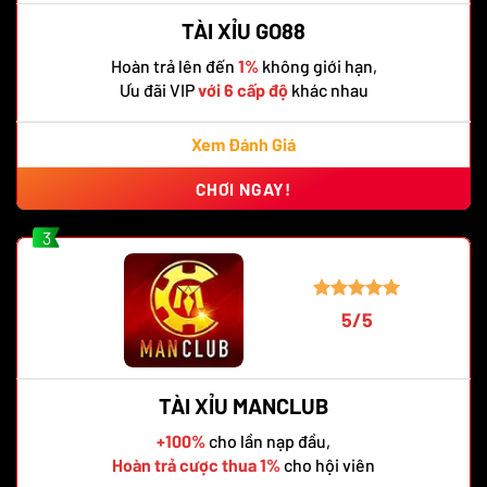
TÀI XỈU GO88
Hoàn trả lên đến
1%
không giới hạn,
Ưu đãi VIP
với 6 cấp độ
khác nhau
Xem Đánh Giá
CHƠI NGAY!
3
5/5
TÀI XỈU MANCLUB
+100%
cho lần nạp đầu,
Hoàn trả cược thua 1%
cho hội viên