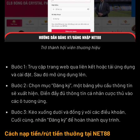
Trở thành hội viên thương hiệu
Bước 1: Truy cập trang web qua liên kết hoặc tải ứng dụng
và cài đặt. Sau đó mở ứng dụng lên.
Bước 2: Chọn mục “Đăng ký”, một bảng yêu cầu thông tin
sẽ xuất hiện. Điền đầy đủ thông tin cá nhân cược thủ vào
các ô tương ứng.
Bước 3: Kéo xuống dưới và đồng ý với các điều khoản.
Cuối cùng, nhấn “Đăng ký” để hoàn thành quy trình.
Cách nạp tiền/rút tiền thưởng tại NET88