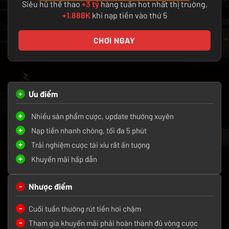
Siêu hũ thể thao
+3 tỷ
hàng tuần hot nhất thị truờng,
+1.888K
khi nạp tiền vào thứ 5
CHƠI NGAY
Ưu điểm
Nhiều sản phẩm cược, update thường xuyên
Nạp tiền nhanh chóng, tối đa 5 phút
Trải nghiệm cược tài xỉu rất ấn tượng
Khuyến mãi hấp dẫn
Nhược điểm
Cuối tuần thường rút tiền hơi chậm
Tham gia khuyến mãi phải hoàn thành đủ vòng cược