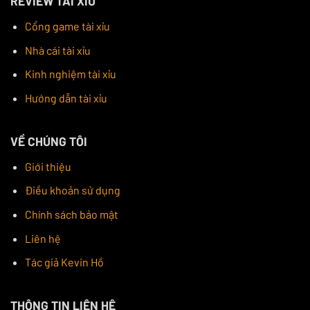
REVIEW TÀI XỈU
Cổng game tài xỉu
Nhà cái tài xỉu
Kinh nghiệm tài xỉu
Hướng dẫn tài xỉu
VỀ CHÚNG TÔI
Giới thiệu
Điều khoản sử dụng
Chính sách bảo mật
Liên hệ
Tác giả Kevin Hồ
THÔNG TIN LIÊN HỆ