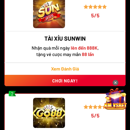
5/5
TÀI XỈU SUNWIN
Nhận quà mỗi ngày
lên đến 888K
,
tặng vé cược may mắn
88 lần
Xem Đánh Giá
CHƠI NGAY!
✕
2
5/5