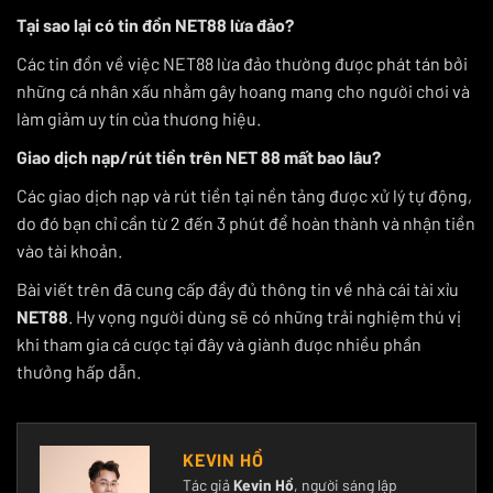
Tại sao lại có tin đồn NET88 lừa đảo?
Các tin đồn về việc NET88 lừa đảo thường được phát tán bởi
những cá nhân xấu nhằm gây hoang mang cho người chơi và
làm giảm uy tín của thương hiệu.
Giao dịch nạp/rút tiền trên NET 88 mất bao lâu?
Các giao dịch nạp và rút tiền tại nền tảng được xử lý tự động,
do đó bạn chỉ cần từ 2 đến 3 phút để hoàn thành và nhận tiền
vào tài khoản.
Bài viết trên đã cung cấp đầy đủ thông tin về nhà cái tài xỉu
NET88
. Hy vọng người dùng sẽ có những trải nghiệm thú vị
khi tham gia cá cược tại đây và giành được nhiều phần
thưởng hấp dẫn.
KEVIN HỒ
Tác giả
Kevin Hồ
, người sáng lập