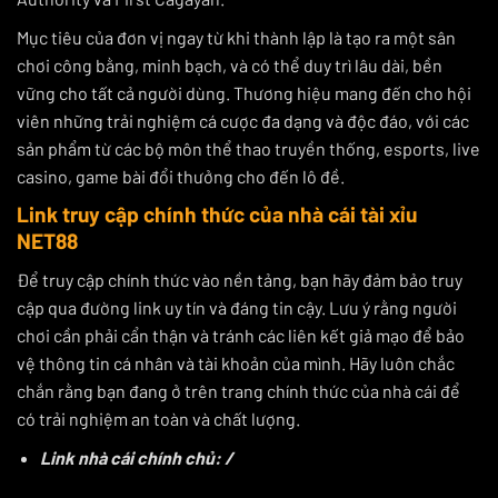
Mục tiêu của đơn vị ngay từ khi thành lập là tạo ra một sân
chơi công bằng, minh bạch, và có thể duy trì lâu dài, bền
vững cho tất cả người dùng. Thương hiệu mang đến cho hội
viên những trải nghiệm cá cược đa dạng và độc đáo, với các
sản phẩm từ các bộ môn thể thao truyền thống, esports, live
casino, game bài đổi thưởng cho đến lô đề.
Link truy cập chính thức của nhà cái tài xỉu
NET88
Để truy cập chính thức vào nền tảng, bạn hãy đảm bảo truy
cập qua đường link uy tín và đáng tin cậy. Lưu ý rằng người
chơi cần phải cẩn thận và tránh các liên kết giả mạo để bảo
vệ thông tin cá nhân và tài khoản của mình. Hãy luôn chắc
chắn rằng bạn đang ở trên trang chính thức của nhà cái để
có trải nghiệm an toàn và chất lượng.
Link nhà cái chính chủ: /