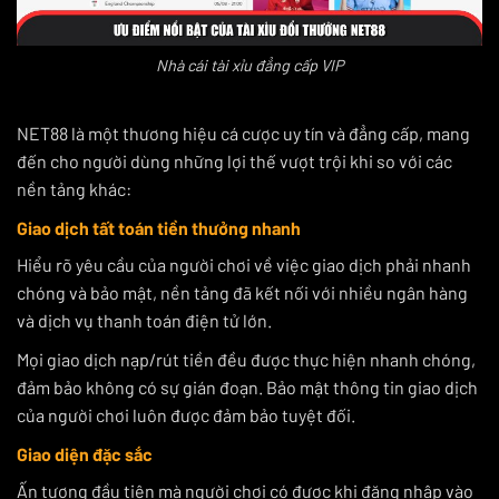
Nhà cái tài xỉu đẳng cấp VIP
NET88 là một thương hiệu cá cược uy tín và đẳng cấp, mang
đến cho người dùng những lợi thế vượt trội khi so với các
nền tảng khác:
Giao dịch tất toán tiền thưởng nhanh
Hiểu rõ yêu cầu của người chơi về việc giao dịch phải nhanh
chóng và bảo mật, nền tảng đã kết nối với nhiều ngân hàng
và dịch vụ thanh toán điện tử lớn.
Mọi giao dịch nạp/rút tiền đều được thực hiện nhanh chóng,
đảm bảo không có sự gián đoạn. Bảo mật thông tin giao dịch
của người chơi luôn được đảm bảo tuyệt đối.
Giao diện đặc sắc
Ấn tượng đầu tiên mà người chơi có được khi đăng nhập vào