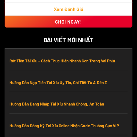
Xem Đánh Giá
CHƠI NGAY!
BÀI VIẾT MỚI NHẤT
Rút Tiền Tài Xỉu – Cách Thực Hiện Nhanh Gọn Trong Vài Phút
Hướng Dẫn Nạp Tiền Tài Xỉu Uy Tín, Chi Tiết Từ A Đến Z
Hướng Dẫn Đăng Nhập Tài Xỉu Nhanh Chóng, An Toàn
Hướng Dẫn Đăng Ký Tài Xỉu Online Nhận Code Thưởng Cực VIP