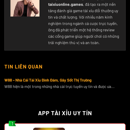
taixiuonline.games
, đã tạo ra một nền
tảng đánh giá game tài xỉu đổi thưởng uy
tín và chất lượng. Với nhiều năm kinh
nghiệm trong ngành cá cược trực tuyến,
ông đã phát triển một hệ thống review
các cổng game giúp người chơi có những
trải nghiệm thú vị và an toàn.
TIN LIÊN QUAN
W88 – Nhà Cái Tài Xỉu Đình Đám, Gây Sốt Thị Trường
W88 hiện là một trong những nhà cái trực tuyến uy tín và được ưa...
APP TÀI XỈU UY TÍN
1