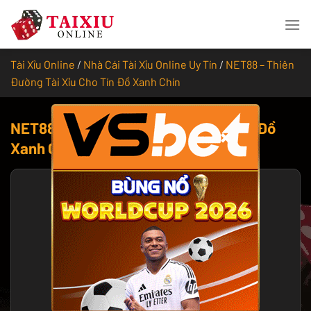
Skip
to
content
Tài Xỉu Online
/
Nhà Cái Tài Xỉu Online Uy Tín
/
NET88 – Thiên
Đường Tài Xỉu Cho Tín Đồ Xanh Chín
NET88 – Thiên Đường Tài Xỉu Cho Tín Đồ
×
Xanh Chín
TÀI XỈU NET88
4.8/5