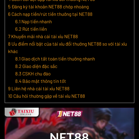
5
Đăng ký tài khoản NET88 chớp nhoáng
6
Cách nạp tiền/rút tiền thưởng tại NET88
6.1
Nạp tiền nhanh
6.2
Rút tiền liền
7
Khuyến mãi nhà cái tài xỉu NET88
8
Ưu điểm nổi bật của tài xỉu đổi thưởng NET88 so với tài xỉu
khác
8.1
Giao dịch tất toán tiền thưởng nhanh
8.2
Giao diện đặc sắc
8.3
CSKH chu đáo
8.4
Bảo mật thông tin tốt
9
Liên hệ nhà cái tài xỉu NET88
10
Câu hỏi thường gặp về tài xỉu NET88