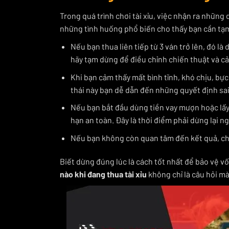
Trong quá trình chơi tài xỉu, việc nhận ra những
những tình huống phổ biến cho thấy bạn cần tạm 
Nếu bạn thua liên tiếp từ 3 ván trở lên, đó là
hãy tạm dừng để điều chỉnh chiến thuật và c
Khi bạn cảm thấy mất bình tĩnh, khó chịu, bực 
thái này bạn dễ dẫn đến những quyết định sai
Nếu bạn bắt đầu dùng tiền vay mượn hoặc lấy t
hạn an toàn. Đây là thời điểm phải dừng lại 
Nếu bạn không còn quan tâm đến kết quả, chơ
Biết dừng đúng lúc là cách tốt nhất để bảo vệ v
nào khi đang thua tài xỉu
không chỉ là câu hỏi mà