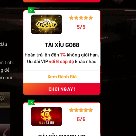
2
5/5
TÀI XỈU GO88
 đầu
Hoàn trả lên đến
1%
không giới hạn,
Ưu đãi VIP
với 6 cấp độ
khác nhau
ảm tính
ng để
Xem Đánh Giá
i chơi
CHƠI NGAY!
3
5/5