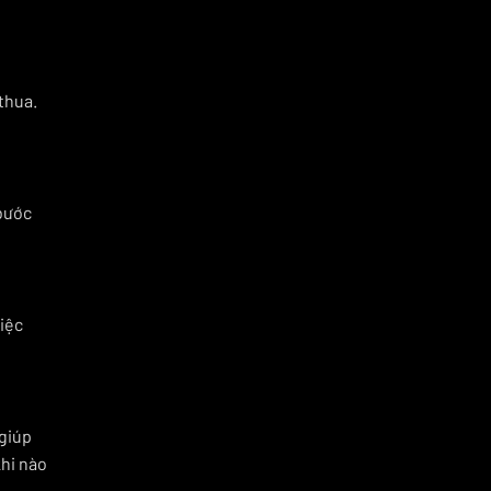
 thua.
 bước
Việc
 giúp
khi nào