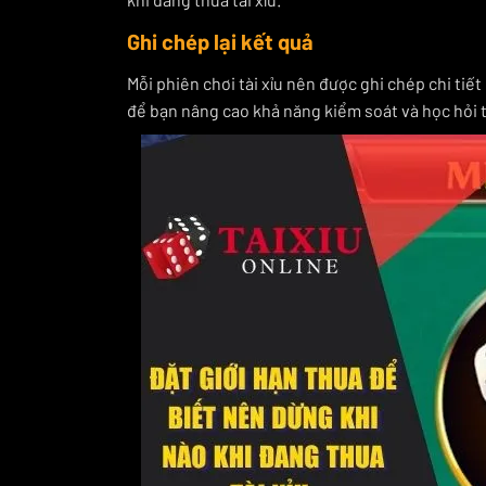
Ghi chép lại kết quả
Mỗi phiên chơi tài xỉu nên được ghi chép chi tiết
để bạn nâng cao khả năng kiểm soát và học hỏi 