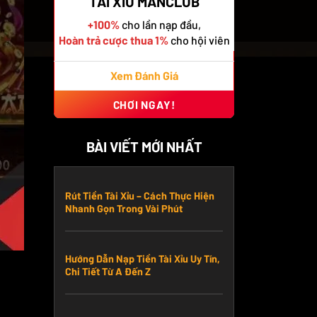
TÀI XỈU MANCLUB
+100%
cho lần nạp đầu,
Hoàn trả cược thua 1%
cho hội viên
Xem Đánh Giá
CHƠI NGAY!
BÀI VIẾT MỚI NHẤT
Rút Tiền Tài Xỉu – Cách Thực Hiện
Nhanh Gọn Trong Vài Phút
Hướng Dẫn Nạp Tiền Tài Xỉu Uy Tín,
Chi Tiết Từ A Đến Z