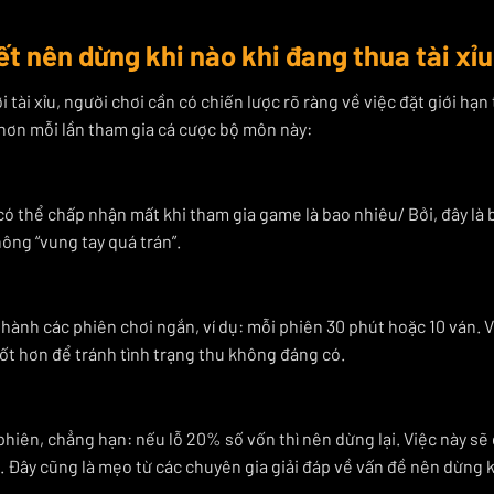
ết nên dừng khi nào khi đang thua tài xỉu
tài xỉu, người chơi cần có chiến lược rõ ràng về việc đặt giới hạn
t hơn mỗi lần tham gia cá cược bộ môn này:
 có thể chấp nhận mất khi tham gia game là bao nhiêu/ Bởi, đây là
ông “vung tay quá trán”.
 thành các phiên chơi ngắn, ví dụ: mỗi phiên 30 phút hoặc 10 ván. 
tốt hơn để tránh tình trạng thu không đáng có.
hiên, chẳng hạn: nếu lỗ 20% số vốn thì nên dừng lại. Việc này sẽ
m. Đây cũng là mẹo từ các chuyên gia giải đáp về vấn đề nên dừng 