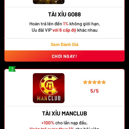
TÀI XỈU GO88
Hoàn trả lên đến
1%
không giới hạn,
Ưu đãi VIP
với 6 cấp độ
khác nhau
Xem Đánh Giá
CHƠI NGAY!
3
5/5
TÀI XỈU MANCLUB
+100%
cho lần nạp đầu,
Hoàn trả cược thua 1%
cho hội viên