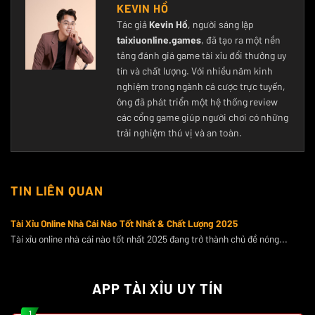
KEVIN HỒ
Tác giả
Kevin Hồ
, người sáng lập
taixiuonline.games
, đã tạo ra một nền
tảng đánh giá game tài xỉu đổi thưởng uy
tín và chất lượng. Với nhiều năm kinh
nghiệm trong ngành cá cược trực tuyến,
ông đã phát triển một hệ thống review
các cổng game giúp người chơi có những
trải nghiệm thú vị và an toàn.
TIN LIÊN QUAN
Tài Xỉu Online Nhà Cái Nào Tốt Nhất & Chất Lượng 2025
Tài xỉu online nhà cái nào tốt nhất 2025 đang trở thành chủ đề nóng...
APP TÀI XỈU UY TÍN
1