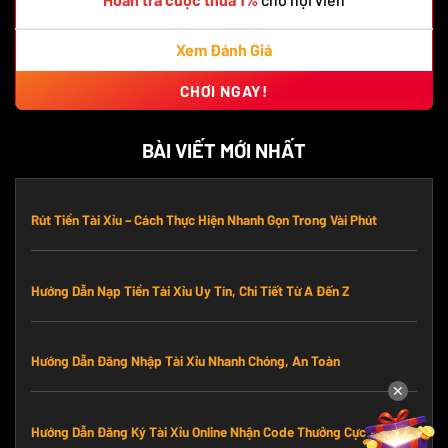
Xem Đánh Giá
CHƠI NGAY!
BÀI VIẾT MỚI NHẤT
Rút Tiền Tài Xỉu – Cách Thực Hiện Nhanh Gọn Trong Vài Phút
Hướng Dẫn Nạp Tiền Tài Xỉu Uy Tín, Chi Tiết Từ A Đến Z
Hướng Dẫn Đăng Nhập Tài Xỉu Nhanh Chóng, An Toàn
✕
Hướng Dẫn Đăng Ký Tài Xỉu Online Nhận Code Thưởng Cực VIP