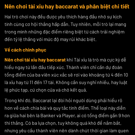
Nên chơi tài xỉu hay baccarat và phân biệt chi tiết
Hai trò chơi này đều được yêu thích hàng đầu nhờ sự kịch
tính cùng cơ hội thắng hấp dẫn. Tuy nhiên, mỗi trò lại mang
trong mình những đặc điểm riêng biệt từ cách trải nghiệm
đến tỷ lệ thắng với mức độ may rủi khác biệt.
Về cách chinh phục
Nên chơi tài xỉu hay baccarat
khi Tài xỉu là trò mà cực kỳ dễ
hiểu ngay từ lần đầu tiếp xúc. Thành viên chỉ cần dự đoán
tổng điểm của ba viên xúc xắc sẽ rơi vào khoảng từ 4 đến 10
là xỉu hay từ 11 đến 17 tài. Không cần suy nghĩ nhiều, hay luật
lệ phức tạp, cứ chọn cửa và chờ kết quả.
Trong khi đó, Baccarat lại đòi hỏi người dùng phải hiểu rõ
hơn về cách chia bài và quy tắc tính điểm. Thể loại này diễn
ra giữa hai bên là Banker và Player, ai có tổng điểm gần 9 hơn
thì thắng. Có ba lựa chọn, tuy không quá khó để nắm bắt,
nhưng yêu cầu thành viên nên dành chút thời gian làm quen