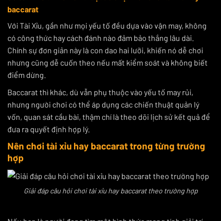
baccarat
Với Tài Xỉu, gần như mọi yếu tố đều dựa vào vận may, không
có công thức hay cách đánh nào đảm bảo thắng lâu dài.
Chính sự đơn giản này là con dao hai lưỡi, khiến nó dễ chơi
nhưng cũng dễ cuốn theo nếu mất kiểm soát và không biết
điểm dừng.
Baccarat thì khác, dù vẫn phụ thuộc vào yếu tố may rủi,
nhưng người chơi có thể áp dụng các chiến thuật quản lý
vốn, quan sát cầu bài, thậm chí là theo dõi lịch sử kết quả để
đưa ra quyết định hợp lý.
Nên chơi tài xỉu hay baccarat trong từng trường
hợp
Giải đáp câu hỏi chơi tài xỉu hay baccarat theo trường hợp