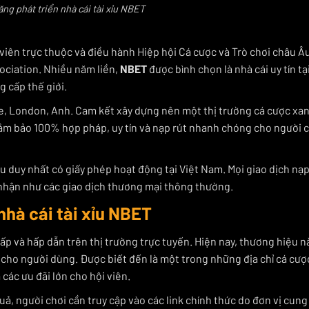
ng phát triển nhà cái tài xỉu NBET
viên trực thuộc và điều hành Hiệp hội Cá cược và Trò chơi châu Âu
ociation. Nhiều năm liền,
NBET
được bình chọn là nhà cái uy tín tạ
g cấp thế giới.
ue, London, Anh. Cam kết xây dựng nên một thị trường cá cược xan
ảm bảo 100% hợp pháp, uy tín và nạp rút nhanh chóng cho người c
u duy nhất có giấy phép hoạt động tại Việt Nam. Mọi giao dịch nạp
nhận như các giao dịch thương mại thông thường.
nhà cái tài xỉu NBET
p và hấp dẫn trên thị trường trực tuyến. Hiện nay, thương hiệu n
t cho người dùng. Được biết đến là một trong những địa chỉ cá cượ
các ưu đãi lớn cho hội viên.
ả, người chơi cần truy cập vào các link chính thức do đơn vị cung