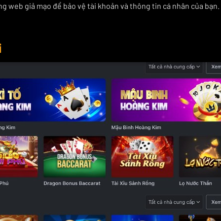
ng web giả mạo để bảo vệ tài khoản và thông tin cá nhân của bạn.
i