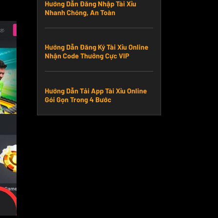
Hướng Dẫn Đăng Nhập Tài Xỉu
Nhanh Chóng, An Toàn
Hướng Dẫn Đăng Ký Tài Xỉu Online
Nhận Code Thưởng Cực VIP
Hướng Dẫn Tải App Tài Xỉu Online
Gói Gọn Trong 4 Bước