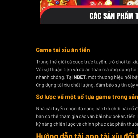
Game tài xỉu ăn tiền
Trong thế giới cá cược trực tuyến, trò chơi tài x
Với sự thuận tiện và độ an toàn mà ứng dụng tài 
nhanh chóng. Tại
NBET
, một thương hiệu nổi bậ
ứng dụng tài xỉu chất lượng, đảm bảo sự tin cậy v
Sơ lược về một số tựa game trong sả
Nhà cái tuyển chọn đa dạng các trò chơi bài cổ đi
bạn có thể tham gia các ván bài như poker, tiến 
kỹ năng chiến lược và chinh phục các phần thưở
Hướng dẫn tải app tài xỉu đổ