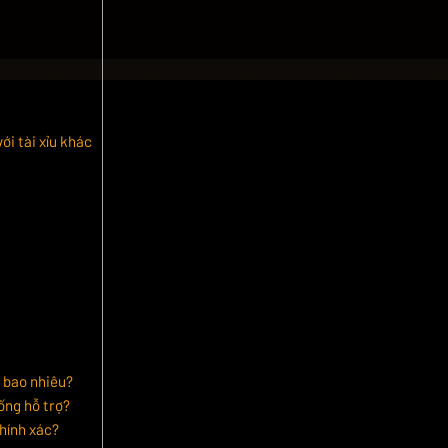
ới tài xỉu khác
 bao nhiêu?
ống hỗ trợ?
hính xác?