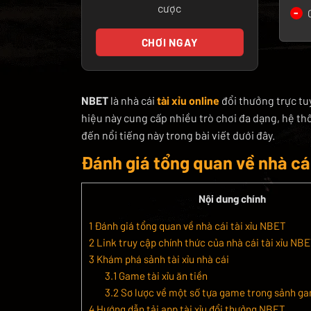
cược
CHƠI NGAY
NBET
là nhà cái
tài xỉu online
đổi thưởng trực tu
hiệu này cung cấp nhiều trò chơi đa dạng, hệ th
đến nổi tiếng này trong bài viết dưới đây.
Đánh giá tổng quan về nhà cá
Nội dung chính
1
Đánh giá tổng quan về nhà cái tài xỉu NBET
2
Link truy cập chính thức của nhà cái tài xỉu NB
3
Khám phá sảnh tài xỉu nhà cái
3.1
Game tài xỉu ăn tiền
3.2
Sơ lược về một số tựa game trong sảnh ga
4
Hướng dẫn tải app tài xỉu đổi thưởng NBET