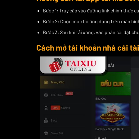
Bước 1: Truy cập vào đường link chính thức 
Bước 2: Chọn mục tải ứng dụng trên màn hình
Bước 3: Sau khi tải xong, vào phần cài đặt c
Cách mở tài khoản nhà cái tài