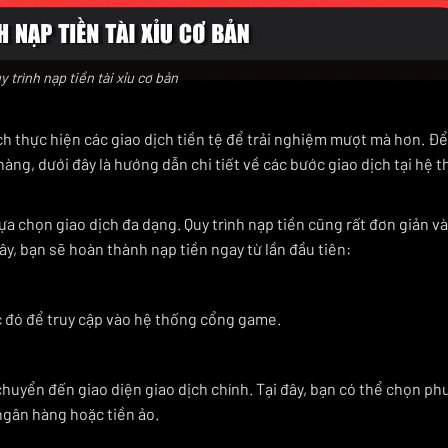
y trình nạp tiền tài xỉu cơ bản
h thực hiện các giao dịch tiền tệ để trải nghiệm mượt mà hơn. Để
àng, dưới đây là hướng dẫn chi tiết về các bước giao dịch tại hệ 
ựa chọn giao dịch đa dạng. Quy trình nạp tiền cũng rất đơn giản v
y, bạn sẽ hoàn thành nạp tiền ngay từ lần đầu tiên:
c đó để truy cập vào hệ thống cổng game.
chuyển đến giao diện giao dịch chính. Tại đây, bạn có thể chọn p
 ngân hàng hoặc tiền ảo.