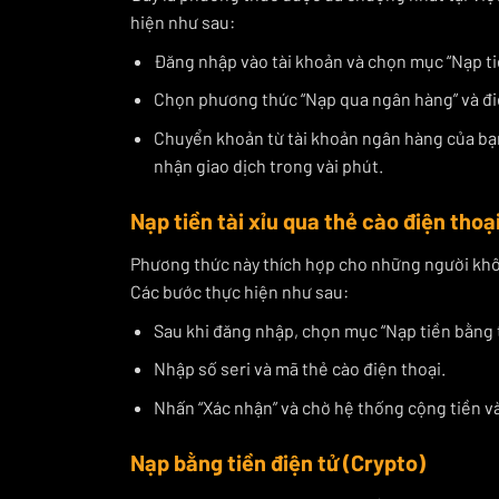
hiện như sau:
Đăng nhập vào tài khoản và chọn mục “Nạp ti
Chọn phương thức “Nạp qua ngân hàng” và điề
Chuyển khoản từ tài khoản ngân hàng của bạn
nhận giao dịch trong vài phút.
Nạp tiền tài xỉu qua thẻ cào điện thoạ
Phương thức này thích hợp cho những người khô
Các bước thực hiện như sau:
Sau khi đăng nhập, chọn mục “Nạp tiền bằng 
Nhập số seri và mã thẻ cào điện thoại.
Nhấn “Xác nhận” và chờ hệ thống cộng tiền và
Nạp bằng tiền điện tử (Crypto)