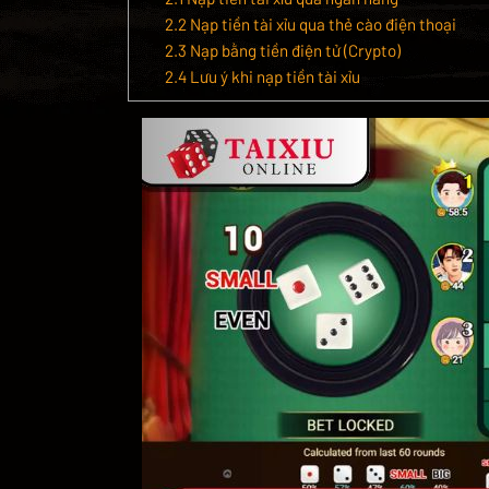
2.2
Nạp tiền tài xỉu qua thẻ cào điện thoại
2.3
Nạp bằng tiền điện tử (Crypto)
2.4
Lưu ý khi nạp tiền tài xỉu