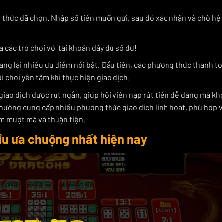
g thức đã chọn. Nhập số tiền muốn gửi, sau đó xác nhận và chờ hệ
 các trò chơi với tài khoản đầy đủ số dư!
 mang lại nhiều ưu điểm nổi bật. Đầu tiên, các phương thức thanh t
 chơi yên tâm khi thực hiện giao dịch.
 giao dịch được rút ngắn, giúp hội viên nạp rút tiền dễ dàng mà k
 thường cung cấp nhiều phương thức giao dịch linh hoạt, phù hợp 
ệm mượt mà và thuận tiện.
xỉu ưa chuộng nhất hiện nay