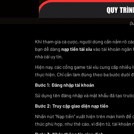
Qu
Khi tham gia cá cược, người dùng cần nắm rõ các
bạn dễ dàng
nạp tiền tài xỉu
vào tài khoản ngân h
nhà cái uy tín.
Hiện nay, các cổng game tài xỉu cung cấp nhiều l
thực hiện. Chỉ cần làm đúng theo ba bước dưới đâ
Bước 1: Đăng nhập tài khoản
Sử dụng tên đăng nhập và mật khẩu đã tạo trướ
Bước 2: Truy cập giao diện nạp tiền
Nhấn nút “Nạp tiền” xuất hiện trên màn hình để 
thức phù hợp, như thẻ cào, ví điện tử, tài khoản