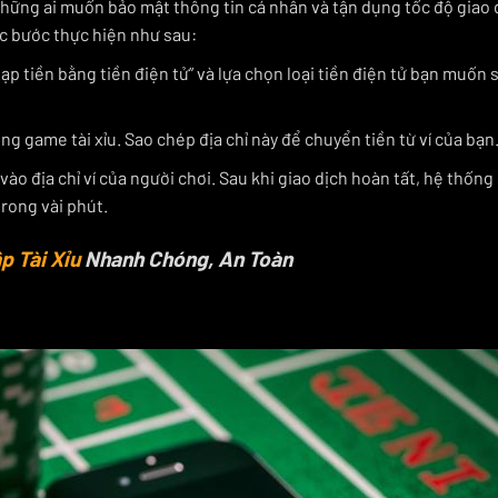
những ai muốn bảo mật thông tin cá nhân và tận dụng tốc độ giao 
c bước thực hiện như sau:
p tiền bằng tiền điện tử” và lựa chọn loại tiền điện tử bạn muốn 
ng game tài xỉu. Sao chép địa chỉ này để chuyển tiền từ ví của bạn
ào địa chỉ ví của người chơi. Sau khi giao dịch hoàn tất, hệ thống
trong vài phút.
p Tài Xỉu
Nhanh Chóng, An Toàn