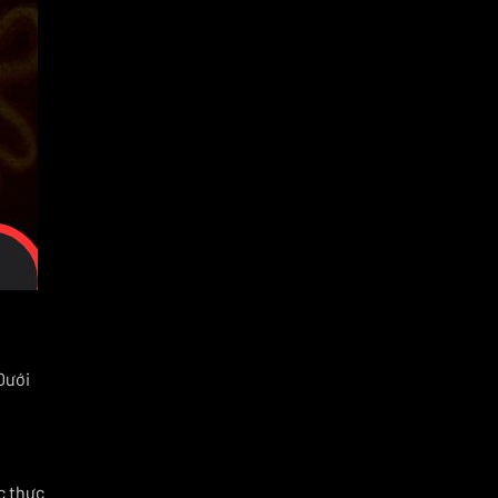
Dưới
c thực