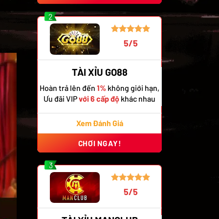
2
5/5
TÀI XỈU GO88
Hoàn trả lên đến
1%
không giới hạn,
Ưu đãi VIP
với 6 cấp độ
khác nhau
Xem Đánh Giá
CHƠI NGAY!
3
5/5