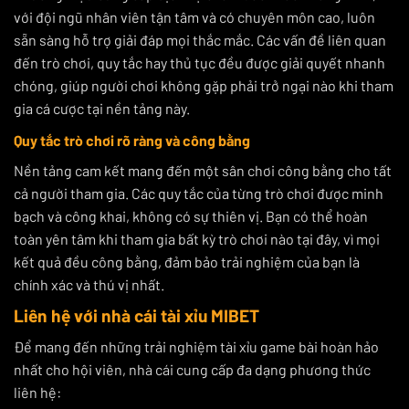
với đội ngũ nhân viên tận tâm và có chuyên môn cao, luôn
sẵn sàng hỗ trợ giải đáp mọi thắc mắc. Các vấn đề liên quan
đến trò chơi, quy tắc hay thủ tục đều được giải quyết nhanh
chóng, giúp người chơi không gặp phải trở ngại nào khi tham
gia cá cược tại nền tảng này.
Quy tắc trò chơi rõ ràng và công bằng
Nền tảng cam kết mang đến một sân chơi công bằng cho tất
cả người tham gia. Các quy tắc của từng trò chơi được minh
bạch và công khai, không có sự thiên vị. Bạn có thể hoàn
toàn yên tâm khi tham gia bất kỳ trò chơi nào tại đây, vì mọi
kết quả đều công bằng, đảm bảo trải nghiệm của bạn là
chính xác và thú vị nhất.
Liên hệ với nhà cái tài xỉu MIBET
Để mang đến những trải nghiệm tài xỉu game bài hoàn hảo
nhất cho hội viên, nhà cái cung cấp đa dạng phương thức
liên hệ: