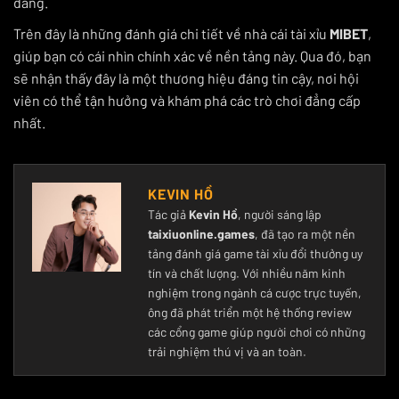
dàng.
Trên đây là những đánh giá chi tiết về nhà cái tài xỉu
MIBET
,
giúp bạn có cái nhìn chính xác về nền tảng này. Qua đó, bạn
sẽ nhận thấy đây là một thương hiệu đáng tin cậy, nơi hội
viên có thể tận hưởng và khám phá các trò chơi đẳng cấp
nhất.
KEVIN HỒ
Tác giả
Kevin Hồ
, người sáng lập
taixiuonline.games
, đã tạo ra một nền
tảng đánh giá game tài xỉu đổi thưởng uy
tín và chất lượng. Với nhiều năm kinh
nghiệm trong ngành cá cược trực tuyến,
ông đã phát triển một hệ thống review
các cổng game giúp người chơi có những
trải nghiệm thú vị và an toàn.