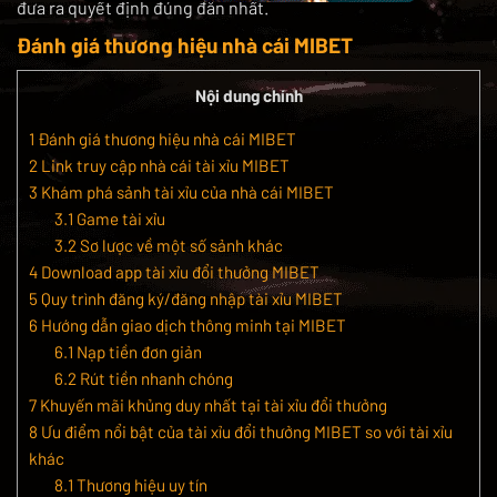
đưa ra quyết định đúng đắn nhất.
Đánh giá thương hiệu nhà cái MIBET
Nội dung chính
1
Đánh giá thương hiệu nhà cái MIBET
2
Link truy cập nhà cái tài xỉu MIBET
3
Khám phá sảnh tài xỉu của nhà cái MIBET
3.1
Game tài xỉu
3.2
Sơ lược về một số sảnh khác
4
Download app tài xỉu đổi thưởng MIBET
5
Quy trình đăng ký/đăng nhập tài xỉu MIBET
6
Hướng dẫn giao dịch thông minh tại MIBET
6.1
Nạp tiền đơn giản
6.2
Rút tiền nhanh chóng
7
Khuyến mãi khủng duy nhất tại tài xỉu đổi thưởng
8
Ưu điểm nổi bật của tài xỉu đổi thưởng MIBET so với tài xỉu
khác
8.1
Thương hiệu uy tín