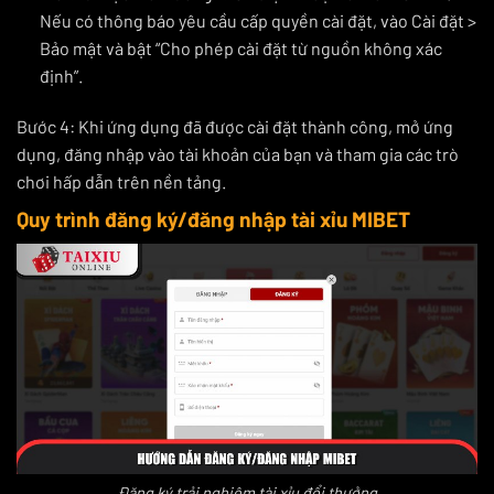
Nếu có thông báo yêu cầu cấp quyền cài đặt, vào Cài đặt >
Bảo mật và bật “Cho phép cài đặt từ nguồn không xác
định”.
Bước 4: Khi ứng dụng đã được cài đặt thành công, mở ứng
dụng, đăng nhập vào tài khoản của bạn và tham gia các trò
chơi hấp dẫn trên nền tảng.
Quy trình đăng ký/đăng nhập tài xỉu MIBET
Đăng ký trải nghiệm tài xỉu đổi thưởng