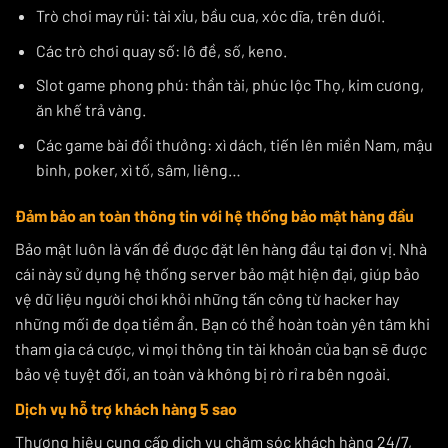
Trò chơi may rủi: tài xỉu, bầu cua, xóc dĩa, trên dưới.
Các trò chơi quay số: lô đề, số, keno.
Slot game phong phú: thần tài, phúc lộc Thọ, kim cương,
ăn khế trả vàng.
Các game bài đổi thưởng: xì dách, tiến lên miền Nam, mậu
binh, poker, xì tố, sâm, liêng…
Đảm bảo an toàn thông tin với hệ thống bảo mật hàng đầu
Bảo mật luôn là vấn đề được đặt lên hàng đầu tại đơn vị. Nhà
cái này sử dụng hệ thống server bảo mật hiện đại, giúp bảo
vệ dữ liệu người chơi khỏi những tấn công từ hacker hay
những mối đe dọa tiềm ẩn. Bạn có thể hoàn toàn yên tâm khi
tham gia cá cược, vì mọi thông tin tài khoản của bạn sẽ được
bảo vệ tuyệt đối, an toàn và không bị rò rỉ ra bên ngoài.
Dịch vụ hỗ trợ khách hàng 5 sao
Thương hiệu cung cấp dịch vụ chăm sóc khách hàng 24/7,