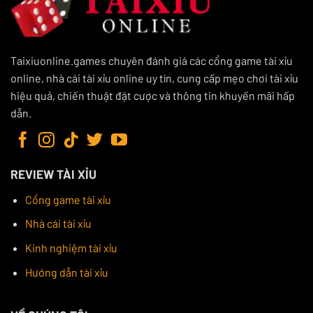
Taixiuonline.games chuyên đánh giá các cổng game tài xỉu
online, nhà cái tài xỉu online uy tín, cung cấp mẹo chơi tài xỉu
hiệu quả, chiến thuật đặt cược và thông tin khuyến mãi hấp
dẫn.
REVIEW TÀI XỈU
Cổng game tài xỉu
Nhà cái tài xỉu
Kinh nghiệm tài xỉu
Hướng dẫn tài xỉu