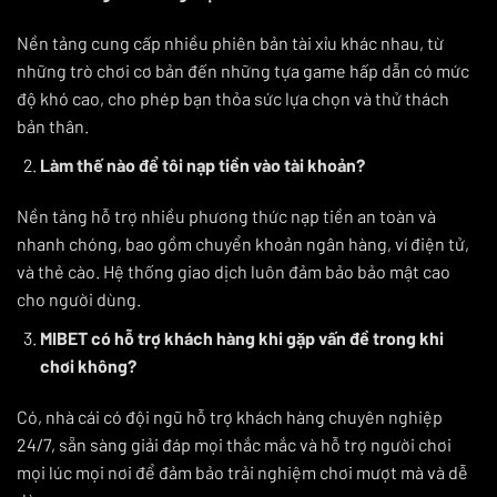
Nền tảng cung cấp nhiều phiên bản tài xỉu khác nhau, từ
những trò chơi cơ bản đến những tựa game hấp dẫn có mức
độ khó cao, cho phép bạn thỏa sức lựa chọn và thử thách
bản thân.
Làm thế nào để tôi nạp tiền vào tài khoản?
Nền tảng hỗ trợ nhiều phương thức nạp tiền an toàn và
nhanh chóng, bao gồm chuyển khoản ngân hàng, ví điện tử,
và thẻ cào. Hệ thống giao dịch luôn đảm bảo bảo mật cao
cho người dùng.
MIBET có hỗ trợ khách hàng khi gặp vấn đề trong khi
chơi không?
Có, nhà cái có đội ngũ hỗ trợ khách hàng chuyên nghiệp
24/7, sẵn sàng giải đáp mọi thắc mắc và hỗ trợ người chơi
mọi lúc mọi nơi để đảm bảo trải nghiệm chơi mượt mà và dễ