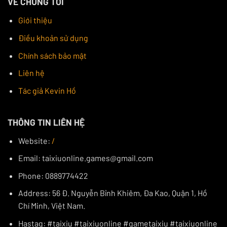
VỀ CHÚNG TÔI
Giới thiệu
Điều khoản sử dụng
Chính sách bảo mật
Liên hệ
Tác giả Kevin Hồ
THÔNG TIN LIÊN HỆ
Website:
/
Email:
taixiuonline.games@gmail.com
Phone: 0889774422
Address: 56 Đ. Nguyễn Bỉnh Khiêm, Đa Kao, Quận 1, Hồ
Chí Minh, Việt Nam.
Hastag: #taixiu #taixiuonline #gametaixiu #taixiuonline