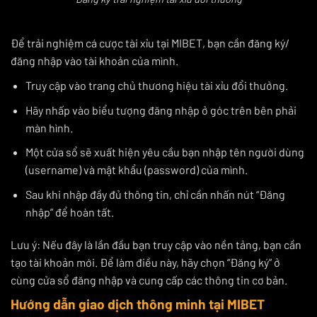
Để trải nghiệm cá cược tài xỉu tại MIBET, bạn cần đăng ký/
đăng nhập vào tài khoản của mình.
Truy cập vào trang chủ thương hiệu tài xỉu đổi thưởng.
Hãy nhấp vào biểu tượng đăng nhập ở góc trên bên phải
màn hình.
Một cửa sổ sẽ xuất hiện yêu cầu bạn nhập tên người dùng
(username) và mật khẩu (password) của mình.
Sau khi nhập đầy đủ thông tin, chỉ cần nhấn nút “Đăng
nhập” để hoàn tất.
Lưu ý: Nếu đây là lần đầu bạn truy cập vào nền tảng, bạn cần
tạo tài khoản mới. Để làm điều này, hãy chọn “Đăng ký” ở
cùng cửa sổ đăng nhập và cung cấp các thông tin cơ bản.
Hướng dẫn giao dịch thông minh tại MIBET