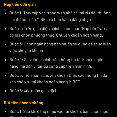
Nạp tiền đơn giản
Bước 1: Truy cập vào trang web nhà cái tài xỉu đổi thưởng
chính thức của MIBET và tiến hành đăng nhập.
Bước 2: Trên giao diện chính, chọn mục “Nạp tiền” và sau
đó lựa chọn phương thức “Chuyển khoản ngân hàng.”
Bước 3: Chọn ngân hàng bạn muốn sử dụng để thực hiện
việc chuyển khoản.
Bước 4: Sao chép chính xác thông tin tài khoản ngân
hàng mà đơn vị tài xỉu cung cấp trên màn hình.
Bước 5: Tiến hành chuyển khoản theo các thông tin đã
sao chép từ tài khoản ngân hàng MIBET.
Bước 6: Xác nhận giao dịch
Rút tiền nhanh chóng
Bước 1: Sau khi đăng nhập vào tài khoản, bạn chọn mục