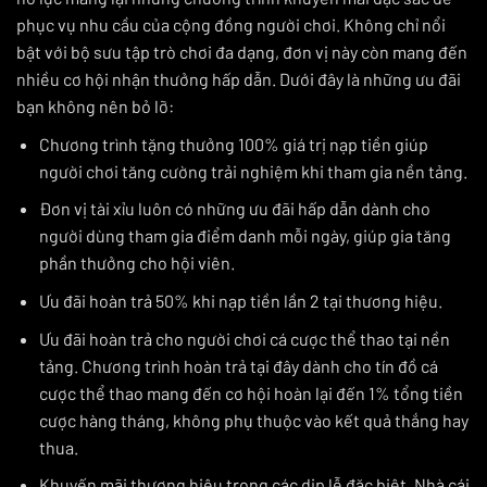
phục vụ nhu cầu của cộng đồng người chơi. Không chỉ nổi
bật với bộ sưu tập trò chơi đa dạng, đơn vị này còn mang đến
nhiều cơ hội nhận thưởng hấp dẫn. Dưới đây là những ưu đãi
bạn không nên bỏ lỡ:
Chương trình tặng thưởng 100% giá trị nạp tiền giúp
người chơi tăng cường trải nghiệm khi tham gia nền tảng.
Đơn vị tài xỉu luôn có những ưu đãi hấp dẫn dành cho
người dùng tham gia điểm danh mỗi ngày, giúp gia tăng
phần thưởng cho hội viên.
Ưu đãi hoàn trả 50% khi nạp tiền lần 2 tại thương hiệu.
Ưu đãi hoàn trả cho người chơi cá cược thể thao tại nền
tảng. Chương trình hoàn trả tại đây dành cho tín đồ cá
cược thể thao mang đến cơ hội hoàn lại đến 1% tổng tiền
cược hàng tháng, không phụ thuộc vào kết quả thắng hay
thua.
Khuyến mãi thương hiệu trong các dịp lễ đặc biệt. Nhà cái