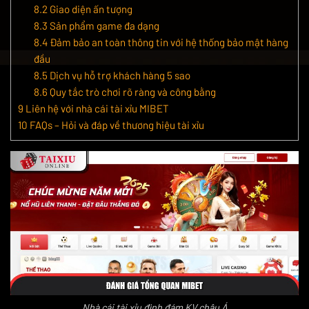
8.2
Giao diện ấn tượng
8.3
Sản phẩm game đa dạng
8.4
Đảm bảo an toàn thông tin với hệ thống bảo mật hàng
đầu
8.5
Dịch vụ hỗ trợ khách hàng 5 sao
8.6
Quy tắc trò chơi rõ ràng và công bằng
9
Liên hệ với nhà cái tài xỉu MIBET
10
FAQs – Hỏi và đáp về thương hiệu tài xỉu
Nhà cái tài xỉu đình đám KV châu Á