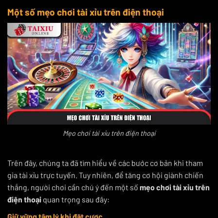
Một số mẹo chơi tài xỉu trên điện thoại
Mẹo chơi tài xỉu trên điện thoại
Trên đây, chúng ta đã tìm hiểu về các bước cơ bản khi tham
gia tài xỉu trực tuyến. Tuy nhiên, để tăng cơ hội giành chiến
thắng, người chơi cần chú ý đến một số
mẹo chơi tài xỉu trên
điện thoại
quan trọng sau đây:
Giữ vững tâm lý khi đặt cược