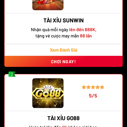
TÀI XỈU SUNWIN
Nhận quà mỗi ngày
lên đến 888K
,
tặng vé cược may mắn
88 lần
Xem Đánh Giá
CHƠI NGAY!
2
5/5
TÀI XỈU GO88