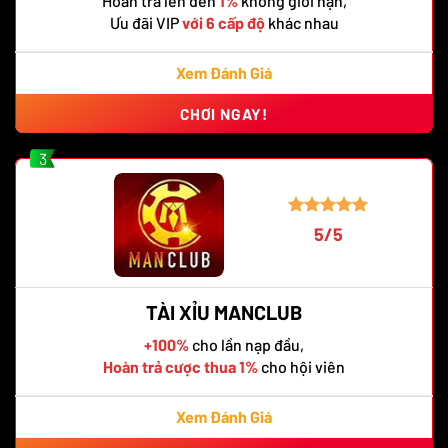
Hoàn trả lên đến
1%
không giới hạn,
Ưu đãi VIP
với 6 cấp độ
khác nhau
Xem Đánh Giá
CHƠI NGAY!
3
5/5
TÀI XỈU MANCLUB
+100%
cho lần nạp đầu,
Hoàn trả cược thua 1%
cho hội viên
Xem Đánh Giá