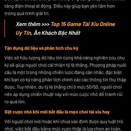
tảng điện thoại di động. Điều này giúp bạn yên tâm hơn
trong quá trình giải trí.
Xem thêm >>>
Top 15 Game Tài Xỉu Online
Uy Tín
, Ăn Khách Bậc Nhất
Tận dụng dữ liệu và phân tích chu kỳ
Việc sở hữu lượng dữ liệu lớn cùng khả năng nghiên cứu chu
kỳ sẽ giúp người chơi cải thiện tỷ lệ thắng. Phương pháp nuôi
cầu là một trong những chiến lược đáng cân nhắc, đặc biệt
khi bạn có kỹ năng phân tích chính xác các thông tin thu thập
được. Tuy nhiên, do tỷ lệ thắng chỉ ở mức 50/50, người chơi
nên áp dụng chiến thuật này với mức cược nhỏ để tránh rủi
ro quá lớn.
Đặt cược nhỏ khi mới bắt đầu là mẹo chơi tài xỉu hay
Với người chơi mới hoặc khi chưa xác định được quy luật trò
chơi, việc bắt đầu bằng mức cược thấp là lựa chọn an toàn.