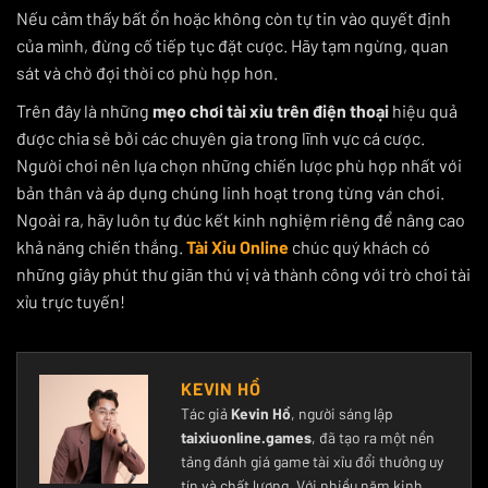
Nếu cảm thấy bất ổn hoặc không còn tự tin vào quyết định
của mình, đừng cố tiếp tục đặt cược. Hãy tạm ngừng, quan
sát và chờ đợi thời cơ phù hợp hơn.
Trên đây là những
mẹo chơi tài xỉu trên điện thoại
hiệu quả
được chia sẻ bởi các chuyên gia trong lĩnh vực cá cược.
Người chơi nên lựa chọn những chiến lược phù hợp nhất với
bản thân và áp dụng chúng linh hoạt trong từng ván chơi.
Ngoài ra, hãy luôn tự đúc kết kinh nghiệm riêng để nâng cao
khả năng chiến thắng.
Tài Xỉu Online
chúc quý khách có
những giây phút thư giãn thú vị và thành công với trò chơi tài
xỉu trực tuyến!
KEVIN HỒ
Tác giả
Kevin Hồ
, người sáng lập
taixiuonline.games
, đã tạo ra một nền
tảng đánh giá game tài xỉu đổi thưởng uy
tín và chất lượng. Với nhiều năm kinh