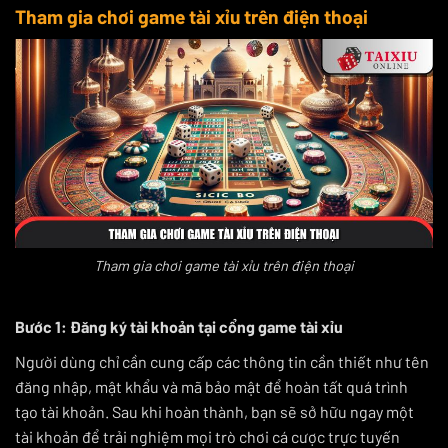
Tham gia chơi game tài xỉu trên điện thoại
Tham gia chơi game tài xỉu trên điện thoại
Bước 1: Đăng ký tài khoản tại cổng game tài xỉu
Người dùng chỉ cần cung cấp các thông tin cần thiết như tên
đăng nhập, mật khẩu và mã bảo mật để hoàn tất quá trình
tạo tài khoản. Sau khi hoàn thành, bạn sẽ sở hữu ngay một
tài khoản để trải nghiệm mọi trò chơi cá cược trực tuyến