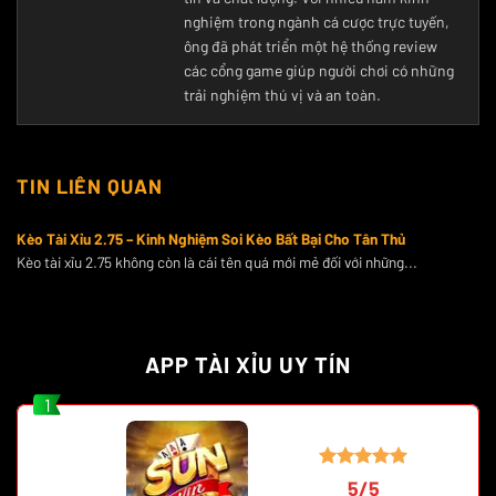
nghiệm trong ngành cá cược trực tuyến,
ông đã phát triển một hệ thống review
các cổng game giúp người chơi có những
trải nghiệm thú vị và an toàn.
TIN LIÊN QUAN
Kèo Tài Xỉu 2.75 – Kinh Nghiệm Soi Kèo Bất Bại Cho Tân Thủ
Kèo tài xỉu 2.75 không còn là cái tên quá mới mẻ đối với những...
APP TÀI XỈU UY TÍN
1
5/5