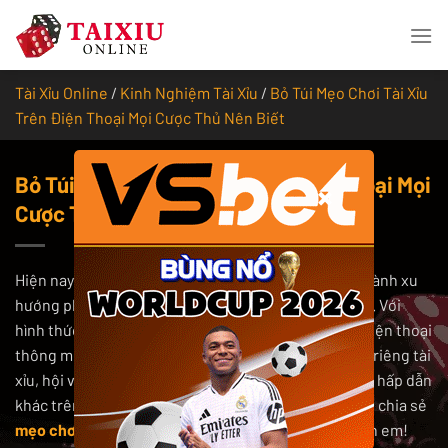
Skip
to
content
Tài Xỉu Online
/
Kinh Nghiệm Tài Xỉu
/
Bỏ Túi Mẹo Chơi Tài Xỉu
Trên Điện Thoại Mọi Cược Thủ Nên Biết
Bỏ Túi Mẹo Chơi Tài Xỉu Trên Điện Thoại Mọi
×
Cược Thủ Nên Biết
Hiện nay, việc chơi tài xỉu trên điện thoại đang trở thành xu
hướng phổ biến, được đông đảo người chơi lựa chọn. Với
hình thức này, tất cả những gì bạn cần là một chiếc điện thoại
thông minh và tài khoản tại nhà cái uy tín. Không chỉ riêng tài
xỉu, hội viên còn có cơ hội trải nghiệm nhiều trò chơi hấp dẫn
khác trên cổng game. Dưới đây là hướng dẫn chi tiết, chia sẻ
mẹo chơi tài xỉu trên điện thoại
hữu ích nhất cho anh em!