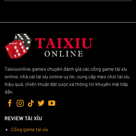
Taixiuonline.games chuyên đánh giá các cổng game tài xỉu
online, nhà cái tài xỉu online uy tín, cung cấp mẹo chơi tài xỉu
hiệu quả, chiến thuật đặt cược và thông tin khuyến mãi hấp
dẫn.
REVIEW TÀI XỈU
Cổng game tài xỉu