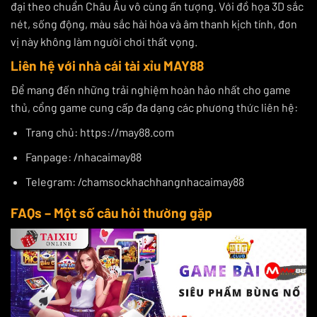
đại theo chuẩn Châu Âu vô cùng ấn tượng. Với đồ họa 3D sắc
nét, sống động, màu sắc hài hòa và âm thanh kịch tính, đơn
vị này không làm người chơi thất vọng.
Liên hệ với nhà cái tài xỉu MAY88
Để mang đến những trải nghiệm hoàn hảo nhất cho game
thủ, cổng game cung cấp đa dạng các phương thức liên hệ:
Trang chủ: https://may88.com
Fanpage: /nhacaimay88
Telegram: /chamsockhachhangnhacaimay88
FAQs – Một số câu hỏi thường gặp