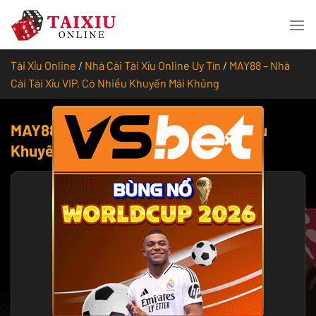
Skip
to
content
Tài Xỉu Online
/
Nhà Cái Tài Xỉu Online Uy Tín
/
MAY88 – Nhà
Cái Tài Xỉu VIP, Có Nhiều Khuyến Mãi Khủng
MAY88 – Nhà Cái Tài Xỉu VIP, Có Nhiều
×
Khuyến Mãi Khủng
TÀI XỈU MAY88
4.8/5