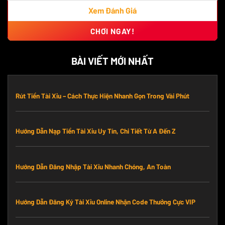
Xem Đánh Giá
CHƠI NGAY!
BÀI VIẾT MỚI NHẤT
Rút Tiền Tài Xỉu – Cách Thực Hiện Nhanh Gọn Trong Vài Phút
Hướng Dẫn Nạp Tiền Tài Xỉu Uy Tín, Chi Tiết Từ A Đến Z
Hướng Dẫn Đăng Nhập Tài Xỉu Nhanh Chóng, An Toàn
Hướng Dẫn Đăng Ký Tài Xỉu Online Nhận Code Thưởng Cực VIP