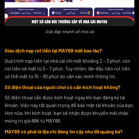
Giải đáp nhanh về nhà cái
Giao dịch nạp rút tiền tại MAY88 mất bao lâu?
Quá trình nạp tiền tại nhà cái chỉ mất khoảng 2 – 3 phút, còn
rút tiền sẽ mất từ 5 – 7 phút. Tuy nhiên, lần đầu tiên rút tiền
có thể mất từ 15 – 30 phút do cần xác minh thông tin.
Số điện thoại của người chơi có cần kích hoạt không?
Số điện thoại cần được kích hoạt ngay khi bạn đăng ký tài
khoản. Việc này rất quan trọng để bảo mật tài khoản của bạn.
Hơn nữa, khi kích hoạt, bạn sẽ nhận được khuyến mãi chào
mừng trị giá 88K từ MAY88.
MAY88 có phải là địa chỉ đáng tin cậy như đã quảng bá?