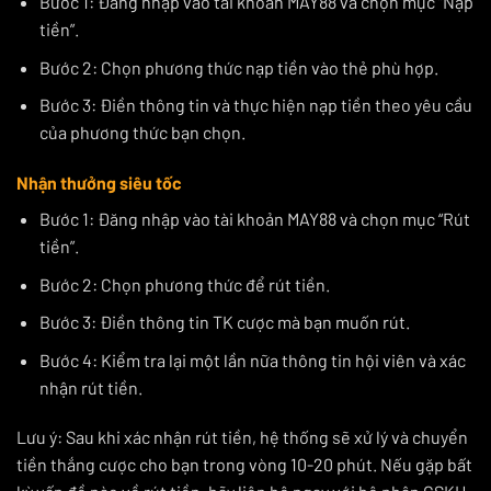
Bước 1: Đăng nhập vào tài khoản MAY88 và chọn mục “Nạp
tiền”.
Bước 2: Chọn phương thức nạp tiền vào thẻ phù hợp.
Bước 3: Điền thông tin và thực hiện nạp tiền theo yêu cầu
của phương thức bạn chọn.
Nhận thưởng siêu tốc
Bước 1: Đăng nhập vào tài khoản MAY88 và chọn mục “Rút
tiền”.
Bước 2: Chọn phương thức để rút tiền.
Bước 3: Điền thông tin TK cược mà bạn muốn rút.
Bước 4: Kiểm tra lại một lần nữa thông tin hội viên và xác
nhận rút tiền.
Lưu ý: Sau khi xác nhận rút tiền, hệ thống sẽ xử lý và chuyển
tiền thắng cược cho bạn trong vòng 10-20 phút. Nếu gặp bất