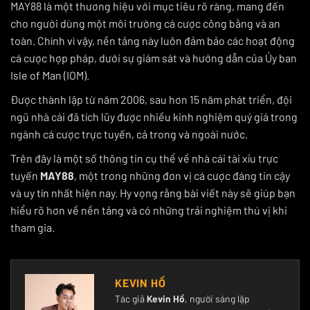
MAY88 là một thương hiệu với mục tiêu rõ ràng, mang đến
cho người dùng một môi trường cá cược công bằng và an
toàn. Chính vì vậy, nền tảng này luôn đảm bảo các hoạt động
cá cược hợp pháp, dưới sự giám sát và hướng dẫn của Ủy ban
Isle of Man (IOM).
Được thành lập từ năm 2006, sau hơn 15 năm phát triển, đội
ngũ nhà cái đã tích lũy được nhiều kinh nghiệm quý giá trong
ngành cá cược trực tuyến, cả trong và ngoài nước.
Trên đây là một số thông tin cụ thể về nhà cái tài xỉu trực
tuyến
MAY88
, một trong những đơn vị cá cược đáng tin cậy
và uy tín nhất hiện nay. Hy vọng rằng bài viết này sẽ giúp bạn
hiểu rõ hơn về nền tảng và có những trải nghiệm thú vị khi
tham gia.
KEVIN HỒ
Tác giả
Kevin Hồ
, người sáng lập