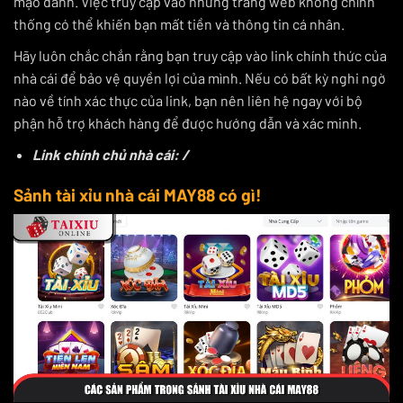
mạo danh. Việc truy cập vào những trang web không chính
thống có thể khiến bạn mất tiền và thông tin cá nhân.
Hãy luôn chắc chắn rằng bạn truy cập vào link chính thức của
nhà cái để bảo vệ quyền lợi của mình. Nếu có bất kỳ nghi ngờ
nào về tính xác thực của link, bạn nên liên hệ ngay với bộ
phận hỗ trợ khách hàng để được hướng dẫn và xác minh.
Link chính chủ nhà cái: /
Sảnh tài xỉu nhà cái MAY88 có gì!