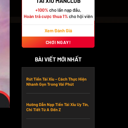
TÀI XỈU MANCLUB
+100%
cho lần nạp đầu,
Hoàn trả cược thua 1%
cho hội viên
Xem Đánh Giá
CHƠI NGAY!
BÀI VIẾT MỚI NHẤT
Rút Tiền Tài Xỉu – Cách Thực Hiện
Nhanh Gọn Trong Vài Phút
Hướng Dẫn Nạp Tiền Tài Xỉu Uy Tín,
Chi Tiết Từ A Đến Z