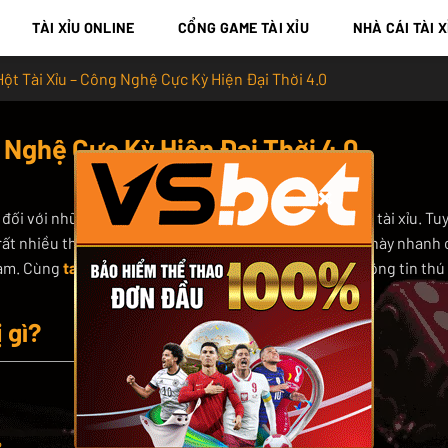
TÀI XỈU ONLINE
CỔNG GAME TÀI XỈU
NHÀ CÁI TÀI X
ột Tài Xỉu – Công Nghệ Cực Kỳ Hiện Đại Thời 4.0
 Nghệ Cực Kỳ Hiện Đại Thời 4.0
×
t đối với những ai có niềm đam mê mãnh liệt với bộ môn tài xỉu. Tuy 
 rất nhiều thử thách cho người tham gia. Vì thế, thiết bị này nhanh
 Nam. Cùng
taixiuonline.games
khám phá thêm nhiều thông tin thú 
 gì?
?