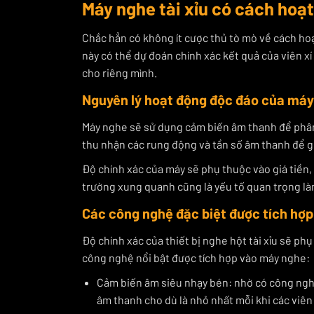
Máy nghe tài xỉu có cách hoạ
Chắc hẳn có không ít cược thủ tò mò về cách h
này có thể dự đoán chính xác kết quả của viên xí
cho riêng mình.
Nguyên lý hoạt động độc đáo của máy 
Máy nghe sẽ sử dụng cảm biến âm thanh để phân 
thu nhận các rung động và tần số âm thanh để gi
Độ chính xác của máy sẽ phụ thuộc vào giá tiền, 
trường xung quanh cũng là yếu tố quan trọng l
Các công nghệ đặc biệt được tích hợ
Độ chính xác của thiết bị nghe hột tài xỉu sẽ ph
công nghệ nổi bật được tích hợp vào máy nghe:
Cảm biến âm siêu nhạy bén: nhờ có công nghệ
âm thanh cho dù là nhỏ nhất mỗi khi các viên