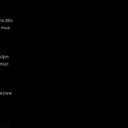
ghe đến
, mua
ghiệm
i mức
review