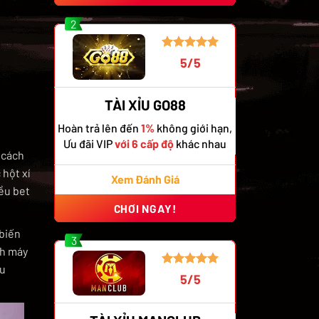
2
5/5
TÀI XỈU GO88
Hoàn trả lên đến
1%
không giới hạn,
Ưu đãi VIP
với 6 cấp độ
khác nhau
 cách
 hột xí
Xem Đánh Giá
iều bet
CHƠI NGAY!
 biến
3
nh máy
ều
5/5