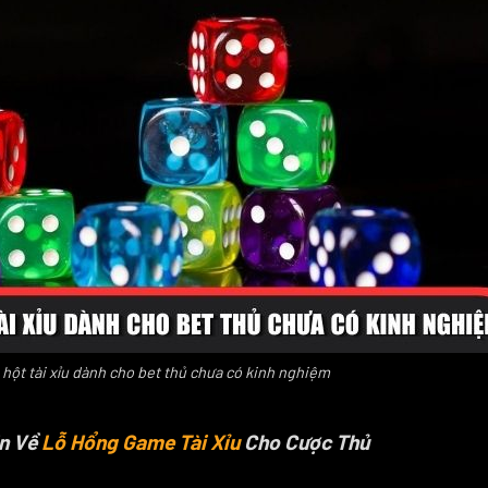
 hột tài xỉu dành cho bet thủ chưa có kinh nghiệm
in Về
Lỗ Hổng Game Tài Xỉu
Cho Cược Thủ