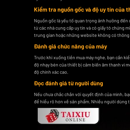
Kiểm tra nguồn gốc và độ uy tín của th
Nguồn gốc là yếu tố quan trọng ảnh hưởng đến c
từ các nhà cung cấp uy tín và có giấy tờ chứng
trung gian hoặc những website không có thông tin
Đánh giá chức năng của máy
Trước khi xuống tiền mua máy nghe, bạn cần kiể
độ nhạy bén của thiết bị cảm biến âm thanh vì m
độ chính xác cao.
Đọc đánh giá từ người dùng
Nếu chưa chắc chắn với quyết định của mình, bạ
để hiểu rõ hơn về sản phẩm. Nhiều người dùng tr