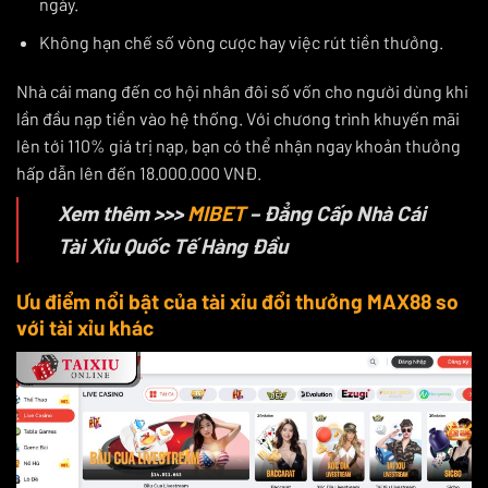
ngày.
Không hạn chế số vòng cược hay việc rút tiền thưởng.
Nhà cái mang đến cơ hội nhân đôi số vốn cho người dùng khi
lần đầu nạp tiền vào hệ thống. Với chương trình khuyến mãi
lên tới 110% giá trị nạp, bạn có thể nhận ngay khoản thưởng
hấp dẫn lên đến 18.000.000 VNĐ.
Xem thêm >>>
MIBET
– Đẳng Cấp Nhà Cái
Tài Xỉu Quốc Tế Hàng Đầu
Ưu điểm nổi bật của tài xỉu đổi thưởng MAX88 so
với tài xỉu khác