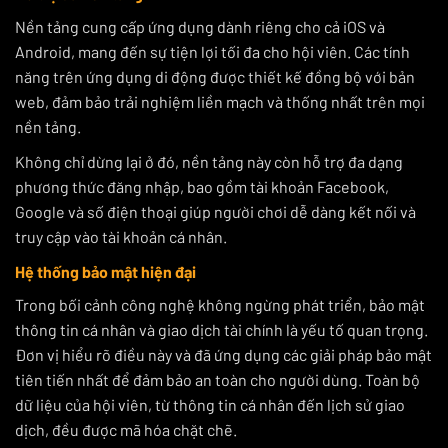
Nền tảng cung cấp ứng dụng dành riêng cho cả iOS và
Android, mang đến sự tiện lợi tối đa cho hội viên. Các tính
năng trên ứng dụng di động được thiết kế đồng bộ với bản
web, đảm bảo trải nghiệm liền mạch và thống nhất trên mọi
nền tảng.
Không chỉ dừng lại ở đó, nền tảng này còn hỗ trợ đa dạng
phương thức đăng nhập, bao gồm tài khoản Facebook,
Google và số điện thoại giúp người chơi dễ dàng kết nối và
truy cập vào tài khoản cá nhân.
Hệ thống bảo mật hiện đại
Trong bối cảnh công nghệ không ngừng phát triển, bảo mật
thông tin cá nhân và giao dịch tài chính là yếu tố quan trọng.
Đơn vị hiểu rõ điều này và đã ứng dụng các giải pháp bảo mật
tiên tiến nhất để đảm bảo an toàn cho người dùng. Toàn bộ
dữ liệu của hội viên, từ thông tin cá nhân đến lịch sử giao
dịch, đều được mã hóa chặt chẽ.