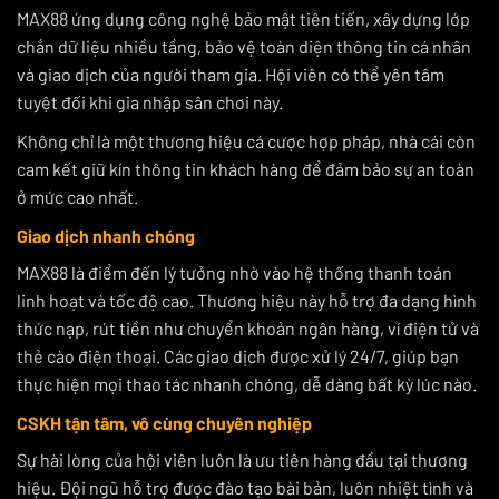
MAX88 ứng dụng công nghệ bảo mật tiên tiến, xây dựng lớp
chắn dữ liệu nhiều tầng, bảo vệ toàn diện thông tin cá nhân
và giao dịch của người tham gia. Hội viên có thể yên tâm
tuyệt đối khi gia nhập sân chơi này.
Không chỉ là một thương hiệu cá cược hợp pháp, nhà cái còn
cam kết giữ kín thông tin khách hàng để đảm bảo sự an toàn
ở mức cao nhất.
Giao dịch nhanh chóng
MAX88 là điểm đến lý tưởng nhờ vào hệ thống thanh toán
linh hoạt và tốc độ cao. Thương hiệu này hỗ trợ đa dạng hình
thức nạp, rút tiền như chuyển khoản ngân hàng, ví điện tử và
thẻ cào điện thoại. Các giao dịch được xử lý 24/7, giúp bạn
thực hiện mọi thao tác nhanh chóng, dễ dàng bất kỳ lúc nào.
CSKH tận tâm, vô cùng chuyên nghiệp
Sự hài lòng của hội viên luôn là ưu tiên hàng đầu tại thương
hiệu. Đội ngũ hỗ trợ được đào tạo bài bản, luôn nhiệt tình và