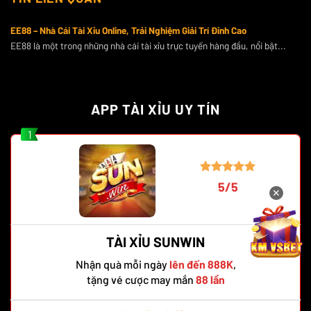
EE88 – Nhà Cái Tài Xỉu Online, Trải Nghiệm Giải Trí Đỉnh Cao
EE88 là một trong những nhà cái tài xỉu trực tuyến hàng đầu, nổi bật...
APP TÀI XỈU UY TÍN
1
5/5
✕
TÀI XỈU SUNWIN
Nhận quà mỗi ngày
lên đến 888K
,
tặng vé cược may mắn
88 lần