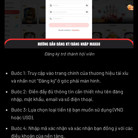
Đăng ký trở thành hội viên
Bước 1: Truy cập vào trang chính của thương hiệu tài xỉu
và nhấn nút “Đăng ký” ở góc phải màn hình.
Bước 2: Điền đầy đủ thông tin cần thiết như tên đăng
nhập, mật khẩu, email và số điện thoại.
Bước 3: Lựa chọn loại tiền tệ bạn muốn sử dụng (VND
hoặc USD).
Bước 4: Nhập mã xác nhận và xác nhận bạn đồng ý với các
điều khoản của nền tảng.