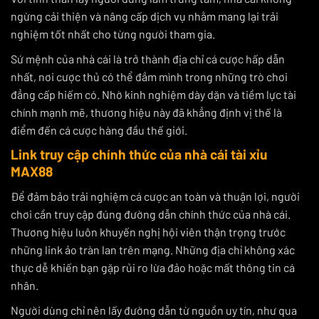
ngừng cải thiện và nâng cấp dịch vụ nhằm mang lại trải
nghiệm tốt nhất cho từng người tham gia.
Sứ mệnh của nhà cái là trở thành địa chỉ cá cược hấp dẫn
nhất, nơi cược thủ có thể đắm mình trong những trò chơi
đẳng cấp hiếm có. Nhờ kinh nghiệm dày dặn và tiềm lực tài
chính mạnh mẽ, thương hiệu này đã khẳng định vị thế là
điểm đến cá cược hàng đầu thế giới.
Link truy cập chính thức của nhà cái tài xỉu
MAX88
Để đảm bảo trải nghiệm cá cược an toàn và thuận lợi, người
chơi cần truy cập đúng đường dẫn chính thức của nhà cái.
Thương hiệu luôn khuyến nghị hội viên thận trọng trước
những link ảo tràn lan trên mạng. Những địa chỉ không xác
thực dễ khiến bạn gặp rủi ro lừa đảo hoặc mất thông tin cá
nhân.
Người dùng chỉ nên lấy đường dẫn từ nguồn uy tín, như qua