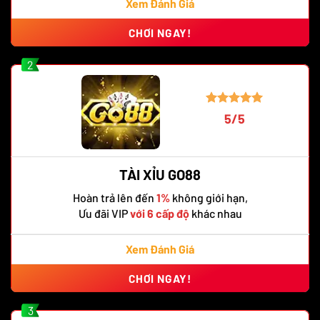
Xem Đánh Giá
CHƠI NGAY!
2
5/5
TÀI XỈU GO88
Hoàn trả lên đến
1%
không giới hạn,
Ưu đãi VIP
với 6 cấp độ
khác nhau
Xem Đánh Giá
CHƠI NGAY!
3