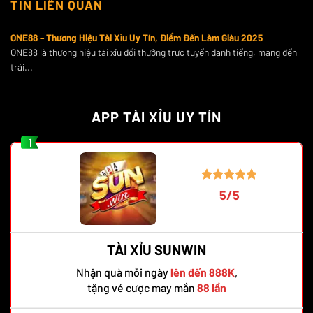
TIN LIÊN QUAN
ONE88 – Thương Hiệu Tài Xỉu Uy Tín, Điểm Đến Làm Giàu 2025
ONE88 là thương hiệu tài xỉu đổi thưởng trực tuyến danh tiếng, mang đến
trải...
APP TÀI XỈU UY TÍN
1
5/5
TÀI XỈU SUNWIN
Nhận quà mỗi ngày
lên đến 888K
,
tặng vé cược may mắn
88 lần