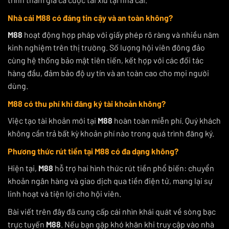
Nhà cái M88 có đáng tin cậy và an toàn không?
M88
hoạt động hợp pháp với giấy phép rõ ràng và nhiều năm
kinh nghiệm trên thị trường. Số lượng hội viên đông đảo
cùng hệ thống bảo mật tiên tiến, kết hợp với các đối tác
hàng đầu, đảm bảo độ uy tín và an toàn cao cho mọi người
dùng.
M88 có thu phí khi đăng ký tài khoản không?
Việc tạo tài khoản mới tại
M88
hoàn toàn miễn phí. Quý khách
không cần trả bất kỳ khoản phí nào trong quá trình đăng ký.
Phương thức rút tiền tại M88 có đa dạng không?
Hiện tại,
M88
hỗ trợ hai hình thức rút tiền phổ biến: chuyển
khoản ngân hàng và giao dịch qua tiền điện tử, mang lại sự
linh hoạt và tiện lợi cho hội viên.
Bài viết trên đây đã cung cấp cái nhìn khái quát về sòng bạc
trực tuyến
M88
. Nếu bạn gặp khó khăn khi truy cập vào nhà