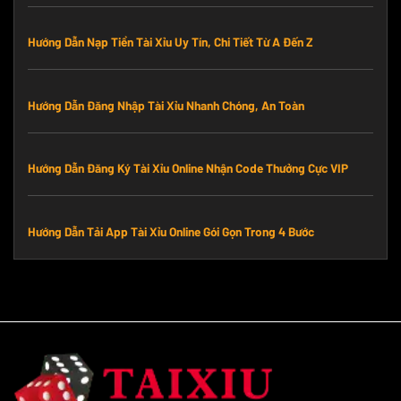
Hướng Dẫn Nạp Tiền Tài Xỉu Uy Tín, Chi Tiết Từ A Đến Z
Hướng Dẫn Đăng Nhập Tài Xỉu Nhanh Chóng, An Toàn
Hướng Dẫn Đăng Ký Tài Xỉu Online Nhận Code Thưởng Cực VIP
Hướng Dẫn Tải App Tài Xỉu Online Gói Gọn Trong 4 Bước