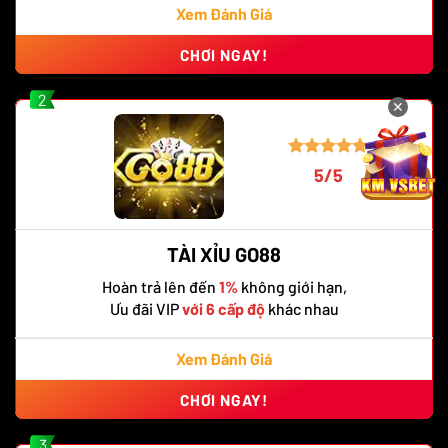
Xem Đánh Giá
CHƠI NGAY!
2
✕
5/5
TÀI XỈU GO88
Hoàn trả lên đến
1%
không giới hạn,
Ưu đãi VIP
với 6 cấp độ
khác nhau
Xem Đánh Giá
CHƠI NGAY!
3