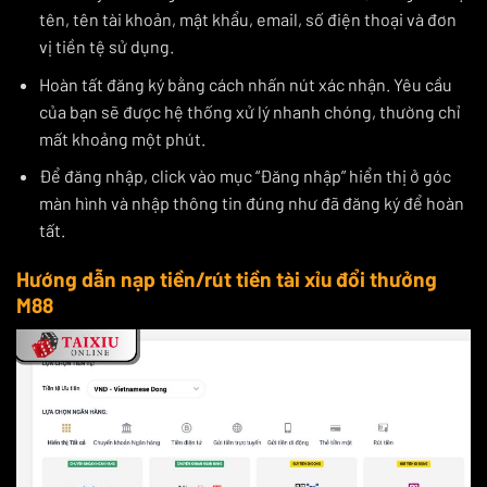
tên, tên tài khoản, mật khẩu, email, số điện thoại và đơn
vị tiền tệ sử dụng.
Hoàn tất đăng ký bằng cách nhấn nút xác nhận. Yêu cầu
của bạn sẽ được hệ thống xử lý nhanh chóng, thường chỉ
mất khoảng một phút.
Để đăng nhập, click vào mục “Đăng nhập” hiển thị ở góc
màn hình và nhập thông tin đúng như đã đăng ký để hoàn
tất.
Hướng dẫn nạp tiền/rút tiền tài xỉu đổi thưởng
M88