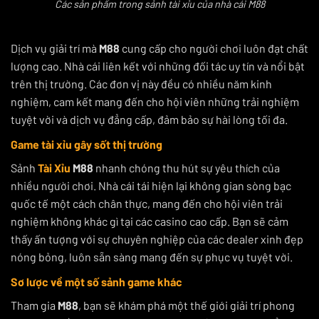
Các sản phẩm trong sảnh tài xỉu của nhà cái M88
Dịch vụ giải trí mà
M88
cung cấp cho người chơi luôn đạt chất
lượng cao. Nhà cái liên kết với những đối tác uy tín và nổi bật
trên thị trường. Các đơn vị này đều có nhiều năm kinh
nghiệm, cam kết mang đến cho hội viên những trải nghiệm
tuyệt vời và dịch vụ đẳng cấp, đảm bảo sự hài lòng tối đa.
Game tài xỉu gây sốt thị trường
Sảnh
Tài Xỉu
M88
nhanh chóng thu hút sự yêu thích của
nhiều người chơi. Nhà cái tái hiện lại không gian sòng bạc
quốc tế một cách chân thực, mang đến cho hội viên trải
nghiệm không khác gì tại các casino cao cấp. Bạn sẽ cảm
thấy ấn tượng với sự chuyên nghiệp của các dealer xinh đẹp
nóng bỏng, luôn sẵn sàng mang đến sự phục vụ tuyệt vời.
Sơ lược về một số sảnh game khác
Tham gia
M88
, bạn sẽ khám phá một thế giới giải trí phong