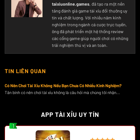
taixiuonline.games
, đã tạo ra một nền
tảng đánh giá game tài xỉu đổi thưởng uy
tín và chất lượng. Với nhiều năm kinh
nghiệm trong ngành cá cược trực tuyến,
ông đã phát triển một hệ thống review
các cổng game giúp người chơi có những
trải nghiệm thú vị và an toàn.
TIN LIÊN QUAN
Có Nên Chơi Tài Xỉu Không Nếu Bạn Chưa Có Nhiều Kinh Nghiệm?
Tân binh có nên chơi tài xỉu không là câu hỏi mà chúng tôi nhận...
APP TÀI XỈU UY TÍN
1