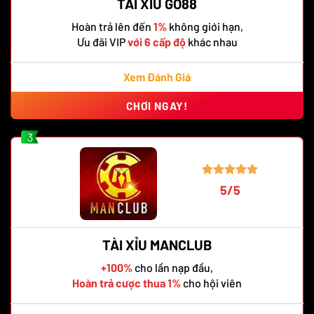
TÀI XỈU GO88
Hoàn trả lên đến
1%
không giới hạn,
Ưu đãi VIP
với 6 cấp độ
khác nhau
Xem Đánh Giá
CHƠI NGAY!
3
5/5
TÀI XỈU MANCLUB
+100%
cho lần nạp đầu,
Hoàn trả cược thua 1%
cho hội viên