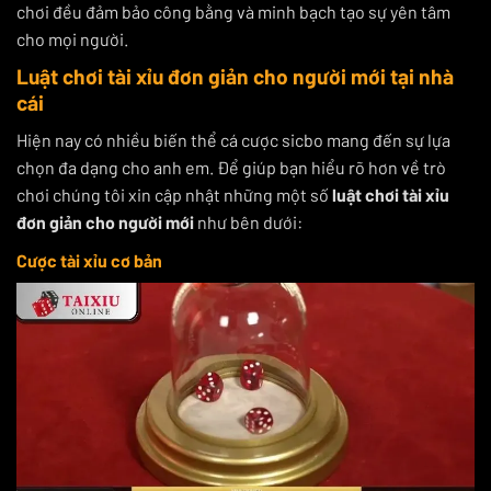
chơi đều đảm bảo công bằng và minh bạch tạo sự yên tâm
cho mọi người.
Luật chơi tài xỉu đơn giản cho người mới tại nhà
cái
Hiện nay có nhiều biến thể cá cược sicbo mang đến sự lựa
chọn đa dạng cho anh em. Để giúp bạn hiểu rõ hơn về trò
chơi chúng tôi xin cập nhật những một số
luật chơi tài xỉu
đơn giản cho người mới
như bên dưới:
Cược tài xỉu cơ bản