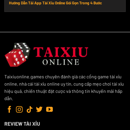
Hướng Dẫn Tải App Tài Xỉu Online Gói Gọn Trong 4 Bước
Taixiuonline.games chuyên đánh giá các cổng game tài xỉu
online, nhà cái tài xỉu online uy tín, cung cấp mẹo chơi tài xỉu
hiệu quả, chiến thuật đặt cược và thông tin khuyến mãi hấp
dẫn.
REVIEW TÀI XỈU