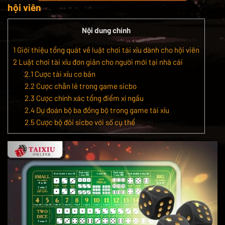
hội viên
Nội dung chính
1
Giới thiệu tổng quát về luật chơi tài xỉu dành cho hội viên
2
Luật chơi tài xỉu đơn giản cho người mới tại nhà cái
2.1
Cược tài xỉu cơ bản
2.2
Cược chẵn lẻ trong game sicbo
2.3
Cược chính xác tổng điểm xí ngầu
2.4
Dự đoán bộ ba đồng bộ trong game tài xỉu
2.5
Cược bộ đôi sicbo với số cụ thể