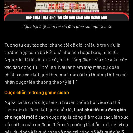
Cập nhật luật chơi tài xỉu đơn giản cho người mới
Tương tự quy tắc chơi chúng tôi đã giới thiệu ở trên xỉu là
trường hợp công bố kết quả nhỏ hơn hoặc bằng mức 10.
Ngược lại tài là kết quả xảy ra khi tổng điểm của các viên xúc
xắc dao động từ 11 trở lên. Nếu anh em may mắn dự đoán
chính xác các kết quả theo như nhà cái trả thưởng thì bạn sẽ
nhận được tiền thưởng theo tỷ lệ 1:1.
Cược chẵn lẻ trong game sicbo
Ngoài cách chơi cược tài xỉu truyền thống hội viên có thể
tham gia dự đoán kết quả chẵn lẻ.
Luật chơi tài xỉu đơn giản
cho người mới
ở cách cược này là cộng điểm của các viên xúc
xắc lại bạn cần dự đoán điểm của chúng là chẵn hoặc lẻ. Ví dụ
nếu dự đoán kết quả chẵn và nhà cái công bố kết quả của 3