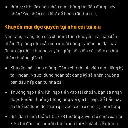
Bước 3: Khi đã chắc chắn mọi thông tin đều đúng, hãy
nhấn “Xác nhận rút tiền” để hoàn tất thủ tục.
Khuyến mãi độc quyền tại nhà cái tài xỉu
Nền tảng mang đến các chương trình khuyến mãi hấp dẫn
nhằm đáp ứng nhu cầu của người dùng. Những ưu đãi này
được cập nhật thường xuyên, giúp hội viên có thêm cơ hội
nhận thưởng giá trị.
Khuyến mãi chào mừng: Dành cho thành viên mới đăng ký
tài khoản. Người dùng hoàn tất đăng ký sẽ nhận thưởng
ban đầu hấp dẫn từ nhà cái.
Thưởng nạp tiền: Khi nạp tiền vào tài khoản, bạn sẽ nhận
được khoản thưởng tương ứng với giá trị nạp. Số tiền này
có thể sử dụng để tham gia vào các trò chơi tại nền tảng.
Giải đấu hàng tuần: LODE88 thường xuyên tổ chức các sự
kiện thi đấu, nơi người chơi tranh tài và giành về những