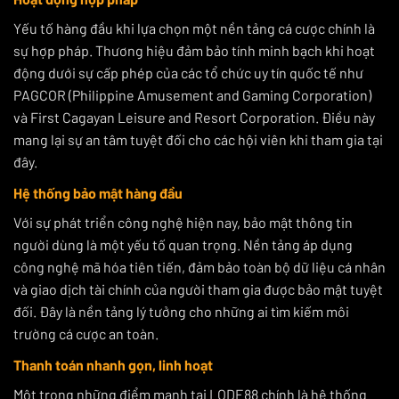
Yếu tố hàng đầu khi lựa chọn một nền tảng cá cược chính là
sự hợp pháp. Thương hiệu đảm bảo tính minh bạch khi hoạt
động dưới sự cấp phép của các tổ chức uy tín quốc tế như
PAGCOR (Philippine Amusement and Gaming Corporation)
và First Cagayan Leisure and Resort Corporation. Điều này
mang lại sự an tâm tuyệt đối cho các hội viên khi tham gia tại
đây.
Hệ thống bảo mật hàng đầu
Với sự phát triển công nghệ hiện nay, bảo mật thông tin
người dùng là một yếu tố quan trọng. Nền tảng áp dụng
công nghệ mã hóa tiên tiến, đảm bảo toàn bộ dữ liệu cá nhân
và giao dịch tài chính của người tham gia được bảo mật tuyệt
đối. Đây là nền tảng lý tưởng cho những ai tìm kiếm môi
trường cá cược an toàn.
Thanh toán nhanh gọn, linh hoạt
Một trong những điểm mạnh tại LODE88 chính là hệ thống