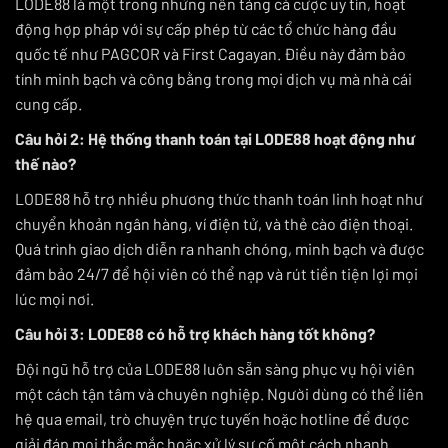
LODE88 là một trong những nền tảng cá cược uy tín, hoạt
động hợp pháp với sự cấp phép từ các tổ chức hàng đầu
quốc tế như PAGCOR và First Cagayan. Điều này đảm bảo
tính minh bạch và công bằng trong mọi dịch vụ mà nhà cái
cung cấp.
Câu hỏi 2: Hệ thống thanh toán tại LODE88 hoạt động như
thế nào?
LODE88 hỗ trợ nhiều phương thức thanh toán linh hoạt như
chuyển khoản ngân hàng, ví điện tử, và thẻ cào điện thoại.
Quá trình giao dịch diễn ra nhanh chóng, minh bạch và được
đảm bảo 24/7 để hội viên có thể nạp và rút tiền tiện lợi mọi
lúc mọi nơi.
Câu hỏi 3: LODE88 có hỗ trợ khách hàng tốt không?
Đội ngũ hỗ trợ của LODE88 luôn sẵn sàng phục vụ hội viên
một cách tận tâm và chuyên nghiệp. Người dùng có thể liên
hệ qua email, trò chuyện trực tuyến hoặc hotline để được
giải đáp mọi thắc mắc hoặc xử lý sự cố một cách nhanh