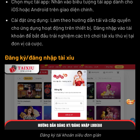
Chọn mục tải app: Nhấn vào biểu tượng tải app dành cho
iOS hoặc Android trên giao diện chính.
Cài đặt ứng dụng: Làm theo hướng dẫn tải và cấp quyền
cho ứng dụng hoạt động trên thiết bị. Đăng nhập vào tài
khoản để bắt đầu trải nghiệm các trò chơi tài xỉu thú vị tại
đơn vị cá cược.
Đăng ký/đăng nhập tài xỉu
Đăng ký tài khoản siêu đơn giản