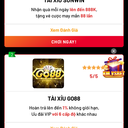
Nhận quà mỗi ngày
lên đến 888K
,
tặng vé cược may mắn
88 lần
Xem Đánh Giá
CHƠI NGAY!
✕
2
5/5
TÀI XỈU GO88
Hoàn trả lên đến
1%
không giới hạn,
Ưu đãi VIP
với 6 cấp độ
khác nhau