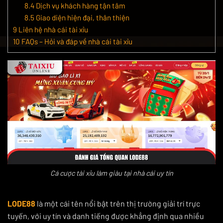
8.4
Dịch vụ khách hàng tận tâm
8.5
Giao diện hiện đại, thân thiện
9
Liên hệ nhà cái tài xỉu
10
FAQs – Hỏi và đáp về nhà cái tài xỉu
Cá cược tài xỉu làm giàu tại nhà cái uy tín
LODE88
là một cái tên nổi bật trên thị trường giải trí trực
tuyến, với uy tín và danh tiếng được khẳng định qua nhiều