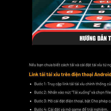
Nếu bạn chưa biết cách tải và cài đặt tài xỉu từ
Link tải tài xỉu trên điện thoại Androi
Bước 1: Truy cập link tải tài xỉu chính thống 
Bước 2: Nhấn vào nút “Tải xuống” và chọn file
Bước 3: Mở cài đặt điện thoại, bật Cho phép 
Bước 4: Cài đặt và mở game để trải nghiệm.