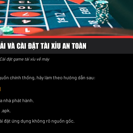
Cài đặt game tài xỉu về máy
 nguồn chính thống, hãy làm theo hướng dẫn sau:
d
của nhà phát hành.
 .apk.
cài đặt ứng dụng không rõ nguồn gốc.