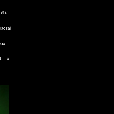
ải tài
oặc sai
bảo
tin rõ