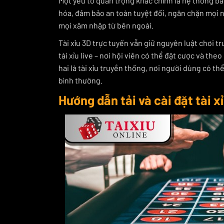
Một yếu tố quan trọng khác chính là hệ thống b
hóa, đảm bảo an toàn tuyệt đối, ngăn chặn mọi ng
mọi xâm nhập từ bên ngoài.
Tài xỉu 3D trực tuyến vẫn giữ nguyên luật chơi t
tài xỉu live – nơi hội viên có thể đặt cược và th
hai là tài xỉu truyền thống, nơi người dùng có
bình thường.
Hướng dẫn tải và cài đặt tài x