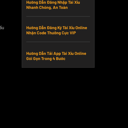
Hướng Dẫn Đăng Nhập Tài Xỉu
Nhanh Chóng, An Toàn
dấu
Hướng Dẫn Đăng Ký Tài Xỉu Online
Nhận Code Thưởng Cực VIP
Hướng Dẫn Tải App Tài Xỉu Online
Gói Gọn Trong 4 Bước