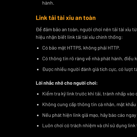
hành.
Link tải tài xỉu an toàn
Để đảm bảo an toàn, người chơi nên tải tài xỉu 
hiệu nhận biết link tải tài xỉu chính thống:
Có bảo mật HTTPS, không phải HTTP.
Có thông tin rõ ràng về nhà phát hành, điều 
Được nhiều người đánh giá tích cực, có lượt tả
Lời nhắc nhở cho người chơi:
Kiểm tra kỹ link trước khi tải, tránh nhấp và
Không cung cấp thông tin cá nhân, mật khẩu 
Nếu phát hiện link giả mạo, hãy báo cáo ngay 
Luôn chơi có trách nhiệm và chỉ sử dụng link 