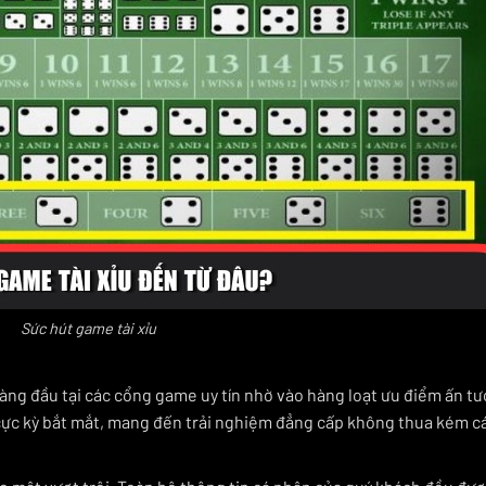
Sức hút game tài xỉu
 hàng đầu tại các cổng game uy tín nhờ vào hàng loạt ưu điểm ấn t
 cực kỳ bắt mắt, mang đến trải nghiệm đẳng cấp không thua kém c