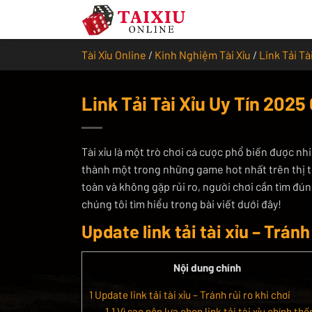
Skip
to
content
Tài Xỉu Online
/
Kinh Nghiệm Tài Xỉu
/
Link Tải T
Link Tải Tài Xỉu Uy Tín 20
Tài xỉu là một trò chơi cá cược phổ biến được nhi
thành một trong những game hot nhất trên thị t
toàn và không gặp rủi ro, người chơi cần tìm đú
chúng tôi tìm hiểu trong bài viết dưới đây!
Update link tải tài xỉu – Tránh
Nội dung chính
1
Update link tải tài xỉu – Tránh rủi ro khi chơi
1.1
Vì sao nên lựa chọn link tải tài xỉu chính th