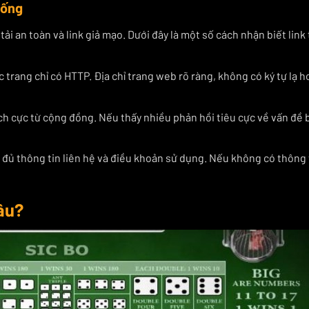
hống
ải an toàn và link giả mạo. Dưới đây là một số cách nhận biết link t
trang chỉ có HTTP. Địa chỉ trang web rõ ràng, không có ký tự lạ h
tích cực từ cộng đồng. Nếu thấy nhiều phản hồi tiêu cực về vấn đề 
đủ thông tin liên hệ và điều khoản sử dụng. Nếu không có thông 
âu?