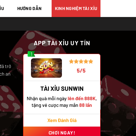
ỈU
HƯỚNG DẪN
KINH NGHIỆM TÀI XỈU
APP TÀI XỈU UY TÍN
1
đã trở
5/5
ch an
g
TÀI XỈU SUNWIN
Nhận quà mỗi ngày
lên đến 888K
,
tặng vé cược may mắn
88 lần
Xem Đánh Giá
CHƠI NGAY!