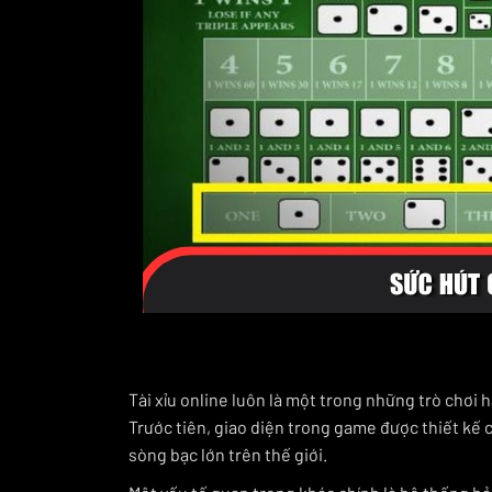
Tài xỉu online luôn là một trong những trò chơi
Trước tiên, giao diện trong game được thiết kế
sòng bạc lớn trên thế giới.