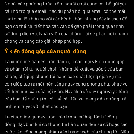
Ngoài các phương thức trên, người chơi cũng có thể gửi yêu
cầu hỗ trợ qua email. Mặc dù phản hồi qua email có thể mất
thời gian lâu hơn so với các kênh khác, nhưng đây là cách để
bạn có thể chi tiết hóa các vấn đề gặp phải trong quá trình
sử dụng dịch vụ. Nhân viên của chúng tôi sẽ phản hồi nhanh
chóng và cung cấp giải pháp phù hợp.
Ý kiến đóng góp của người dùng
Taixiuonline.games luôn đánh giá cao mọi ý kiến đóng góp
và phản hồi từ người chơi. Những đề xuất và góp ý của bạn
không chỉ giúp chúng tôi nâng cao chất lượng dịch vụ mà
còn giúp tạo ra một nền tảng ngày càng phong phú, phục vụ
tốt hơn nhu cầu của hội viên. Hãy chia sẻ suy nghĩ và ý tưởng
của bạn để chúng tôi có thể cải tiến và mang đến những trải
nghiệm tuyệt vời nhất cho bạn.
Taixiuonline.games luôn trân trọng sự hợp tác từ cộng
đồng, đặc biệt khi có thông tin liên quan đến sự cố hoặc các
cuộc tấn công mạng nhắm vào trang web của chúng tôi. Nếu