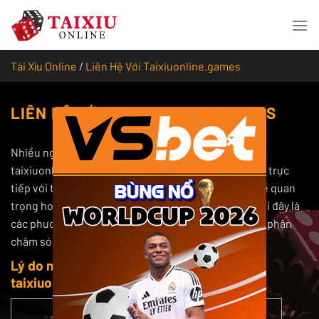
Skip
to
content
Tài Xỉu Online
/
Liên Hệ Với Taixiuonline.games
LIÊN HỆ VỚI TAIXIUONLINE.GAMES
×
Nhiều người chơi khi tham khảo thông tin tại
taixiuonline.games đều muốn biết cách thức
liên hệ
trực
tiếp với trang. Điều này giúp họ giải quyết các vấn đề quan
trọng hoặc nhận tư vấn cụ thể từ đội ngũ hỗ trợ. Dưới đây là
các phương thức liên hệ cùng lý do bạn nên chọn bộ phận
chăm sóc khách hàng tại taixiuonline.games.
Lý do nên liên hệ bộ phận CSKH tại
taixiuonline.games
Nội dung chính