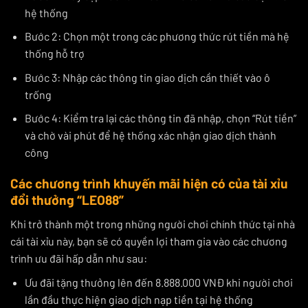
hệ thống
Bước 2: Chọn một trong các phương thức rút tiền mà hệ
thống hỗ trợ
Bước 3: Nhập các thông tin giao dịch cần thiết vào ô
trống
Bước 4: Kiểm tra lại các thông tin đã nhập, chọn “Rút tiền”
và chờ vài phút để hệ thống xác nhận giao dịch thành
công
Các chương trình khuyến mãi hiện có của tài xỉu
đổi thưởng “LEO88”
Khi trở thành một trong những người chơi chính thức tại nhà
cái tài xỉu này, bạn sẽ có quyền lợi tham gia vào các chương
trình ưu đãi hấp dẫn như sau:
Ưu đãi tặng thưởng lên đến 8.888.000 VNĐ khi người chơi
lần đầu thực hiện giao dịch nạp tiền tại hệ thống