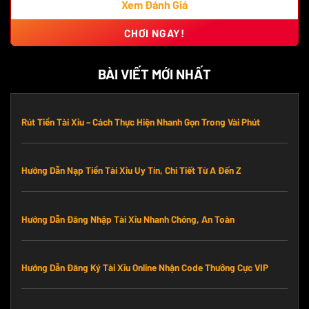
Xem Đánh Giá
CHƠI NGAY!
BÀI VIẾT MỚI NHẤT
Rút Tiền Tài Xỉu – Cách Thực Hiện Nhanh Gọn Trong Vài Phút
Hướng Dẫn Nạp Tiền Tài Xỉu Uy Tín, Chi Tiết Từ A Đến Z
Hướng Dẫn Đăng Nhập Tài Xỉu Nhanh Chóng, An Toàn
Hướng Dẫn Đăng Ký Tài Xỉu Online Nhận Code Thưởng Cực VIP