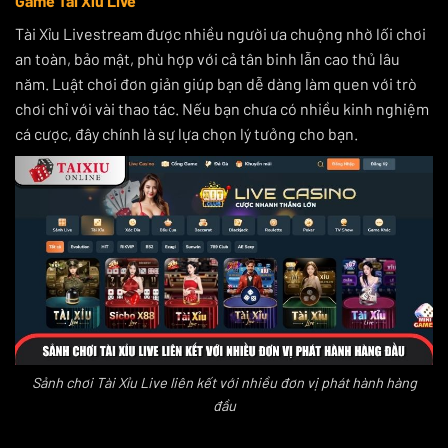
Game Tài Xỉu Live
Tài Xỉu Livestream được nhiều người ưa chuộng nhờ lối chơi
an toàn, bảo mật, phù hợp với cả tân binh lẫn cao thủ lâu
năm. Luật chơi đơn giản giúp bạn dễ dàng làm quen với trò
chơi chỉ với vài thao tác. Nếu bạn chưa có nhiều kinh nghiệm
cá cược, đây chính là sự lựa chọn lý tưởng cho bạn.
Sảnh chơi Tài Xỉu Live liên kết với nhiều đơn vị phát hành hàng
đầu