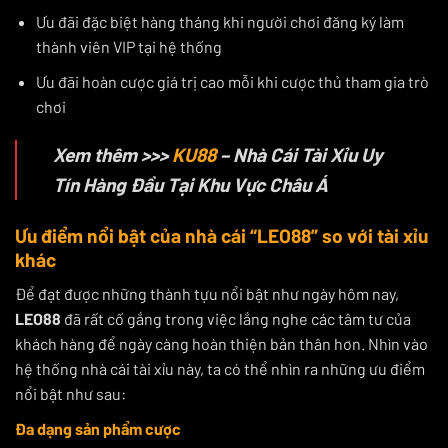
Ưu đãi đặc biệt hàng tháng khi người chơi đăng ký làm
thành viên VIP tại hệ thống
Ưu đãi hoàn cược giá trị cao mỗi khi cược thủ tham gia trò
chơi
Xem thêm >>>
KU88
– Nhà Cái Tài Xỉu Uy
Tín Hàng Đầu Tại Khu Vực Châu Á
Ưu điểm nổi bật của nhà cái “LEO88” so với tài xỉu
khác
Để đạt được những thành tựu nổi bật như ngày hôm nay,
LEO88
đã rất cố gắng trong việc lắng nghe các tâm tư của
khách hàng để ngày càng hoàn thiện bản thân hơn. Nhìn vào
hệ thống nhà cái tài xỉu này, ta có thể nhìn ra những ưu điểm
nổi bật như sau:
Đa dạng sản phẩm cược