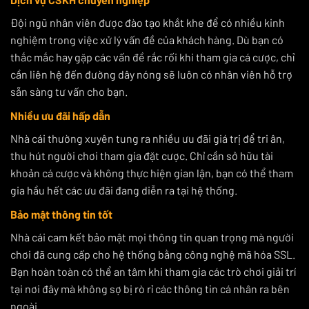
Đội ngũ nhân viên được đào tạo khắt khe để có nhiều kinh
nghiệm trong việc xử lý vấn đề của khách hàng. Dù bạn có
thắc mắc hay gặp các vấn đề rắc rối khi tham gia cá cược, chỉ
cần liên hệ đến đường dây nóng sẽ luôn có nhân viên hỗ trợ
sẵn sàng tư vấn cho bạn.
Nhiều ưu đãi hấp dẫn
Nhà cái thường xuyên tung ra nhiều ưu đãi giá trị để tri ân,
thu hút người chơi tham gia đặt cược. Chỉ cần sở hữu tài
khoản cá cược và không thực hiện gian lận, bạn có thể tham
gia hầu hết các ưu đãi đang diễn ra tại hệ thống.
Bảo mật thông tin tốt
Nhà cái cam kết bảo mật mọi thông tin quan trọng mà người
chơi đã cung cấp cho hệ thống bằng công nghệ mã hóa SSL.
Bạn hoàn toàn có thể an tâm khi tham gia các trò chơi giải trí
tại nơi đây mà không sợ bị rò rỉ các thông tin cá nhân ra bên
ngoài.