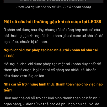
Cách liên hệ với nhà cái tài xỉu LEO88 nhanh chóng
Một số câu hỏi thường gặp khi cá cược tại LEO88
Ở phần nội dung sau đây, chúng tôi sẽ tổng hợp một số câu
hỏi thường gặp khi người chơi tham gia cá cược tại nhà cái để
bạn có sự chuẩn bị tốt hơn.
Người chơi được phép tạo bao nhiêu tài khoản tại nhà cái
LEO88
Mỗi người chơi chỉ được phép tạo một tài khoản duy nhất để
tham gia cá cược. Mọi hình vi cố gắng tạo nhiều tài khoản
đều được xem là gian lận.
Nhà cái hỗ trợ những hình thức thanh toán nạp cho việc nạp
tiền?
Hiện nay nhà cái hỗ trợ các loại hình thanh toán cơ bản như
ngân hàng, ví điện tử và thẻ cao để phù hợp nhu cầu với đa