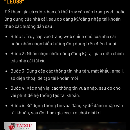
“LEO88”
Để tham gia cá cược, bạn có thể truy cập vào trang web hoặc
ứng dụng của nhà cái, sau đó đăng ký/đăng nhập tài khoản
theo các hướng dẫn sau:
Bước 1: Truy cập vào trang web chỉnh chủ của nhà cái
hoặc nhấn chọn biểu tượng ứng dụng trên điện thoại
Bước 2: Nhấn chọn chức năng đăng ký tại giao diện chính
của nhà cái tài xỉu
Bước 3: Cung cấp các thông tin như tên, mật khẩu, email,
số điện thoại để tạo tài khoản mới
Bước 4: Xác nhận lại các thông tin vừa nhập, sau đó chờ
vài phút để hệ thống tạo tài khoản.
Bước 5: Sử dụng thông tin vừa đăng ký để đăng nhập vào
tài khoản, sau đó tham gia các trò chơi giải trí