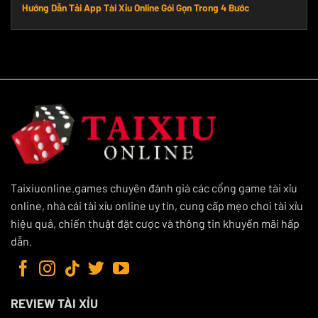
Hướng Dẫn Tải App Tài Xỉu Online Gói Gọn Trong 4 Bước
Taixiuonline.games chuyên đánh giá các cổng game tài xỉu
online, nhà cái tài xỉu online uy tín, cung cấp mẹo chơi tài xỉu
hiệu quả, chiến thuật đặt cược và thông tin khuyến mãi hấp
dẫn.
REVIEW TÀI XỈU