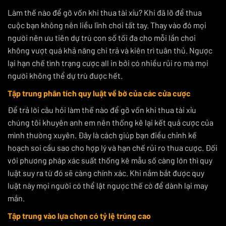
Làm thế nào để gỡ vốn khi thua tài xỉu? Khi đã lỡ để thua
cuộc bạn không nên liều lĩnh chơi tất tay. Thay vào đó mọi
người nên ưu tiên dự trù con số tối đa cho mỗi lần chơi
không vượt quá khả năng chi trả và kiên trì tuân thủ. Ngược
lại hạn chế tình trạng cược all in bởi có nhiều rủi ro mà mọi
người không thể dự trù được hết.
Tập trung phân tích quy luật về bờ của các cửa cược
Để trả lời câu hỏi làm thế nào để gỡ vốn khi thua tài xỉu
chúng tôi khuyên anh em nên thống kê lại kết quả cược của
mình thường xuyên. Đây là cách giúp bạn điều chỉnh kế
hoạch soi cầu sao cho hợp lý và hạn chế rủi ro thua cược. Đối
với phương pháp xác suất thống kê mẫu số càng lớn thì quy
luật suy ra từ đó sẽ càng chính xác. Khi nắm bắt được quy
luật này mọi người có thể lật ngược thế cờ để dành lại may
mắn.
Tập trung vào lựa chọn có tỷ lệ trúng cao