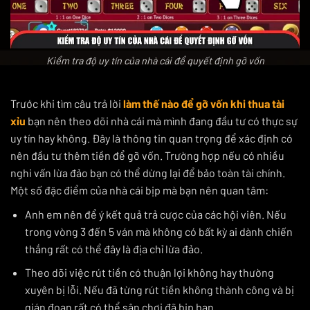
Kiểm tra độ uy tín của nhà cái để quyết định gỡ vốn
Trước khi tìm câu trả lời
làm thế nào để gỡ vốn khi thua tài
xỉu
bạn nên theo dõi nhà cái mà mình đang đầu tư có thực sự
uy tín hay không. Đây là thông tin quan trọng để xác định có
nên đầu tư thêm tiền để gỡ vốn. Trường hợp nếu có nhiều
nghi vấn lừa đảo bạn có thể dừng lại để bảo toàn tài chính.
Một số đặc điểm của nhà cái bịp mà bạn nên quan tâm:
Anh em nên để ý kết quả trả cược của các hội viên. Nếu
trong vòng 3 đến 5 ván mà không có bất kỳ ai dành chiến
thắng rất có thể đây là địa chỉ lừa đảo.
Theo dõi việc rút tiền có thuận lợi không hay thường
xuyên bị lỗi. Nếu đã từng rút tiền không thành công và bị
gián đoạn rất có thể sân chơi đã bịp bạn.