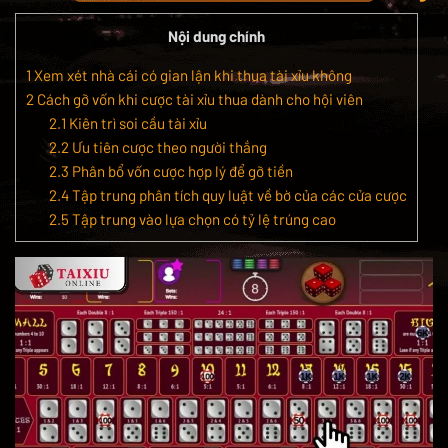
Nội dung chính
1
Xem xét nhà cái có gian lận khi thua tài xỉu không
2
Cách gỡ vốn khi cược tài xỉu thua dành cho hội viên
2.1
Kiên trì soi cầu tài xỉu
2.2
Ưu tiên cược theo người thắng
2.3
Phân bổ vốn cược hợp lý để gỡ tiền
2.4
Tập trung phân tích quy luật về bờ của các cửa cược
2.5
Tập trung vào lựa chọn có tỷ lệ trúng cao