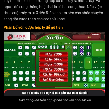
Tuy nhiên sẽ có hai trường hợp có thể xảy ra một là bạn và
người đó cùng thắng hoặc hai là cả hai cùng thua. Nếu việc
thua cuộc xảy ra từ 3 đến 5 lần anh em nên cân nhắc chuyển
sang đặt cược theo các cao thủ khác.
Phân bổ vốn cược hợp lý để gỡ tiền
Đầu tư nguồn tiền hợp lý cho các ván chơi tài xỉu