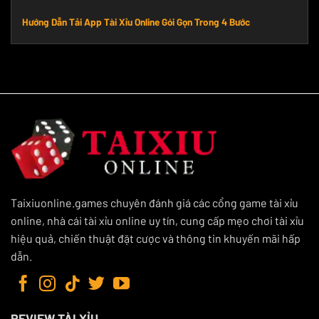
Hướng Dẫn Tải App Tài Xỉu Online Gói Gọn Trong 4 Bước
Taixiuonline.games chuyên đánh giá các cổng game tài xỉu
online, nhà cái tài xỉu online uy tín, cung cấp mẹo chơi tài xỉu
hiệu quả, chiến thuật đặt cược và thông tin khuyến mãi hấp
dẫn.
REVIEW TÀI XỈU