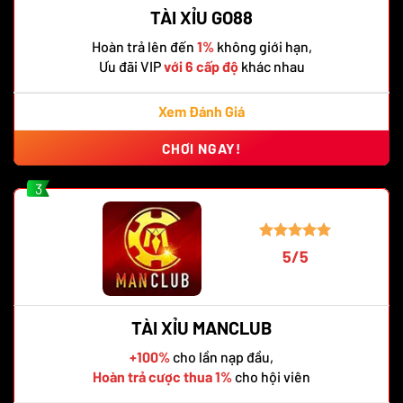
TÀI XỈU GO88
Hoàn trả lên đến
1%
không giới hạn,
Ưu đãi VIP
với 6 cấp độ
khác nhau
Xem Đánh Giá
CHƠI NGAY!
3
5/5
TÀI XỈU MANCLUB
+100%
cho lần nạp đầu,
Hoàn trả cược thua 1%
cho hội viên