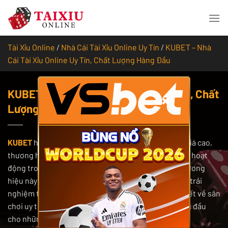
Skip
to
content
Tài Xỉu Online
/
Nhà Cái Tài Xỉu Online Uy Tín
/
KUBET – Nhà
Cái Tài Xỉu Online Uy Tín, Chất Lượng Hàng Đầu
KUBET – Nhà Cái Tài Xỉu Online Uy Tín, Chất
×
Lượng Hàng Đầu
KUBET
hiện là một trong những nhà cái được đánh giá cao,
thương hiệu vàng trong làng cá cược. Với nhiều năm hoạt
động trong lĩnh vực cá cược và giải trí trực tuyến, thương
hiệu này luôn mang lại cho hội viên những phút giây trải
nghiệm tuyệt vời và đáng nhớ. Cùng khám phá chi tiết về sân
chơi uy tín này để hiểu vì sao KUBET là lựa chọn hàng đầu
cho những ai đam mê cá cược!