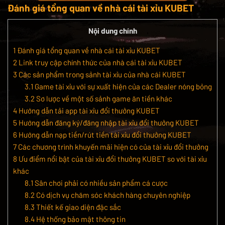
Đánh giá tổng quan về nhà cái tài xỉu KUBET
Nội dung chính
1
Đánh giá tổng quan về nhà cái tài xỉu KUBET
2
Link truy cập chính thức của nhà cái tài xỉu KUBET
3
Các sản phẩm trong sảnh tài xỉu của nhà cái KUBET
3.1
Game tài xỉu với sự xuất hiện của các Dealer nóng bỏng
3.2
Sơ lược về một số sảnh game ăn tiền khác
4
Hướng dẫn tải app tài xỉu đổi thưởng KUBET
5
Hướng dẫn đăng ký/đăng nhập tài xỉu đổi thưởng KUBET
6
Hướng dẫn nạp tiền/rút tiền tài xỉu đổi thưởng KUBET
7
Các chương trình khuyến mãi hiện có của tài xỉu đổi thưởng
8
Ưu điểm nổi bật của tài xỉu đổi thưởng KUBET so với tài xỉu
khác
8.1
Sân chơi phải có nhiều sản phẩm cá cược
8.2
Có dịch vụ chăm sóc khách hàng chuyên nghiệp
8.3
Thiết kế giao diện đặc sắc
8.4
Hệ thống bảo mật thông tin