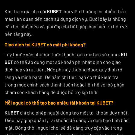
Khi tham gia nhà cái
KUBET
, hội viên thường có nhiều thắc
mắc liên quan đến cách sử dụng dịch vụ. Dưới đây là những
câu hỏi phổ biến và giải đáp chi tiết giúp bạn hiểu rõ hơn về
nền tảng này.
Giao dịch tại KUBET có mất phí không?
Tùy thuộc vào phương thức thanh toán mà bạn sử dụng,
KU
BET
có thể áp dụng một số khoản phí nhất định cho giao
dịch nạp và rút tiền. Mức phí này thường được quy định rõ
ràng và minh bạch. Để nắm chi tiết, bạn có thể kiểm tra
trong mục chính sách thanh toán hoặc liên hệ với bộ phận
chăm sóc khách hàng để được hỗ trợ kịp thời.
Mỗi người có thể tạo bao nhiêu tài khoản tại KUBET?
KUBET
chỉ cho phép người dùng tạo một tài khoản duy nhất.
Điều này giúp quản lý tài khoản dễ dàng và đảm bảo tính bảo
mật. Đồng thời, người chơi sẽ dễ dàng truy cập vào trang