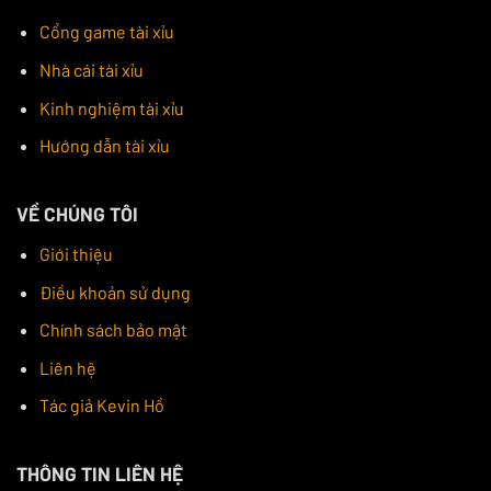
Cổng game tài xỉu
Nhà cái tài xỉu
Kinh nghiệm tài xỉu
Hướng dẫn tài xỉu
VỀ CHÚNG TÔI
Giới thiệu
Điều khoản sử dụng
Chính sách bảo mật
Liên hệ
Tác giả Kevin Hồ
THÔNG TIN LIÊN HỆ