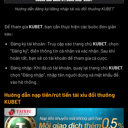
Hướng dẫn đăng ký/đăng nhập tài xỉu đổi thưởng KUBET
Để tham gia
KUBET
, bạn cần thực hiện các bước đơn giản
sau:
Đăng ký tài khoản: Truy cập vào trang chủ
KUBET
, chọn
“Đăng ký”, điền thông tin cá nhân và xác nhận. Sau khi
hoàn tất, bạn sẽ có tài khoản để tham gia cá cược.
Đăng nhập: Khi đã có tài khoản, quay lại trang chủ
KUBET
,
chọn “Đăng nhập”, nhập tên người dùng và mật khẩu để
vào hệ thống.
Hướng dẫn nạp tiền/rút tiền tài xỉu đổi thưởng
KUBET