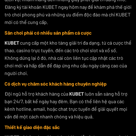
Đăng ký tài khoản KUBET ngay hôm nay để khám phá thế giới
trò chơi phong phú và những ưu điểm độc đáo mà chỉ KUBET
mới có thể cung cấp.
Sân chơi phải có nhiều sản phẩm cá cược
KUBET
cung cấp một kho tàng giải trí đa dạng, từ cá cược thể
thao, casino trực tuyến, đến các trò chơi slot và xổ số.
Không dừng lại ở đó, nhà cái còn liên tục cập nhật các trò
chơi mới và hấp dẫn để đáp ứng nhu cầu ngày càng cao của
người chơi.
Có dịch vụ chăm sóc khách hàng chuyên nghiệp
Đội ngũ hỗ trợ khách hàng của
KUBET
luôn sẵn sàng hỗ trợ
bạn 24/7, bất kể ngày hay đêm. Bạn có thể liên hệ qua các
kênh hotline, email, hoặc chat trực tuyến để giải quyết mọi
vấn đề một cách nhanh chóng và hiệu quả.
Thiết kế giao diện đặc sắc