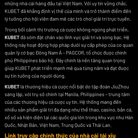
những nhà cái hàng đầu tại Việt Nam. Với uy tín vững chắc,
KUBET đã khẳng định vị thế của mình và trở thành điểm đến
lý tưởng cho hội viên đam mê các trò chơi giải trí trực tuyến.
Trong bối cảnh thị trường cá cược không ngừng phát triển,
KUBET
đã sớm đặt chân vào lĩnh vực giải trí và sòng bạc. Hệ
thống này hoạt động hợp pháp dưới sự cấp phép của cơ quan
quản lý cờ bạc Đông Nam Á – PAGCOR, tổ chức được chính
phủ Philippines bảo hộ. Đây chính là nền tảng quan trọng
giúp KUBET phát triển mạnh mẽ qua từng năm và đạt được
sự tin tưởng của người dùng.
KUBET
là thương hiệu cá cược nổi bật do tập đoàn JiuZhou
sáng lập, với trụ sở chính tại Manila, Philippines – trung tâm
của các thương hiệu cá cược uy tín. Hệ thống mang đến
nhiều sản phẩm giải trí đa dạng như thể thao, casino, bắn cá,
xổ số và hiện diện tại các quốc gia lớn trong khu vực như Hàn
Quốc, Nhật Bản, Việt Nam, Trung Quốc và Thái Lan.
Link truy cập chính thức của nhà cái tài xỉu