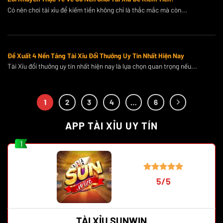
Có nên chơi tài xỉu để kiếm tiền không chỉ là thắc mắc mà còn...
Đề Xuất 4 Nền Tảng Tài Xỉu Đổi Thưởng Uy Tín Nhất Hiện Nay
Tài Xỉu đổi thưởng uy tín nhất hiện nay là lựa chọn quan trọng nếu...
1
2
3
4
…
6
APP TÀI XỈU UY TÍN
1
5/5
TÀI XỈU SUNWIN