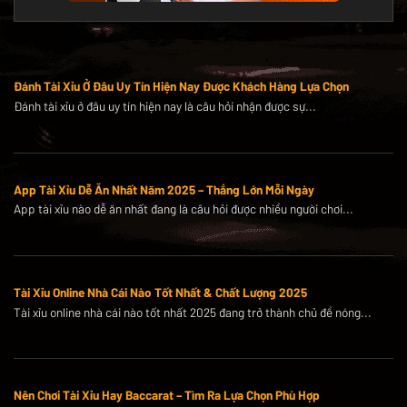
Đánh Tài Xỉu Ở Đâu Uy Tín Hiện Nay Được Khách Hàng Lựa Chọn
Đánh tài xỉu ở đâu uy tín hiện nay là câu hỏi nhận được sự...
App Tài Xỉu Dễ Ăn Nhất Năm 2025 – Thắng Lớn Mỗi Ngày
App tài xỉu nào dễ ăn nhất đang là câu hỏi được nhiều người chơi...
Tài Xỉu Online Nhà Cái Nào Tốt Nhất & Chất Lượng 2025
Tài xỉu online nhà cái nào tốt nhất 2025 đang trở thành chủ đề nóng...
Nên Chơi Tài Xỉu Hay Baccarat – Tìm Ra Lựa Chọn Phù Hợp