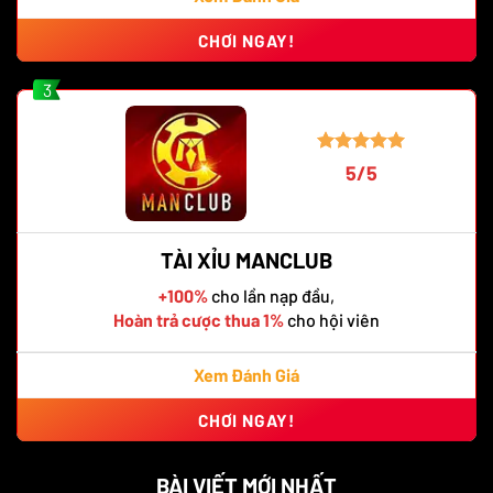
CHƠI NGAY!
3
5/5
TÀI XỈU MANCLUB
+100%
cho lần nạp đầu,
Hoàn trả cược thua 1%
cho hội viên
Xem Đánh Giá
CHƠI NGAY!
BÀI VIẾT MỚI NHẤT