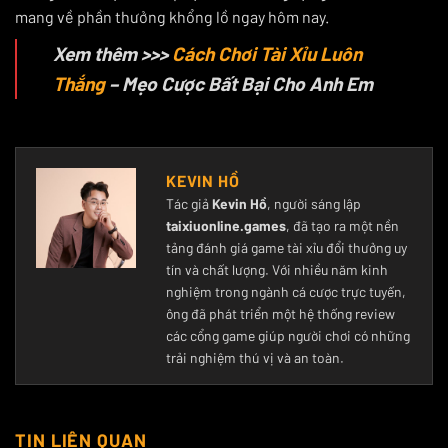
mang về phần thưởng khổng lồ ngay hôm nay.
Xem thêm >>>
Cách Chơi Tài Xỉu Luôn
Thắng
– Mẹo Cược Bất Bại Cho Anh Em
KEVIN HỒ
Tác giả
Kevin Hồ
, người sáng lập
taixiuonline.games
, đã tạo ra một nền
tảng đánh giá game tài xỉu đổi thưởng uy
tín và chất lượng. Với nhiều năm kinh
nghiệm trong ngành cá cược trực tuyến,
ông đã phát triển một hệ thống review
các cổng game giúp người chơi có những
trải nghiệm thú vị và an toàn.
TIN LIÊN QUAN