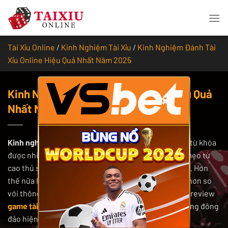
Skip
to
content
Tài Xỉu Online
/
Kinh Nghiệm Tài Xỉu
/
Kinh Nghiệm Đánh Tài
Xỉu Online Hiệu Quả Nhất Năm 2025
Kinh Nghiệm Đánh Tài Xỉu Online Hiệu Quả
×
Nhất Năm 2025
Kinh nghiệm đánh tài xỉu online
là một trong những từ khóa
được nhiều người chơi tìm kiếm. Bởi những chia sẻ mẹo từ
cao thủ sẽ giúp bạn tránh các sai lầm không đáng có. Hơn
thế nữa là tăng xác suất đặt cược trúng thưởng cao hơn so
với thông thường. Trong bài viết sau hãy cùng trang review
game tài xỉu
khám phá các mẹo hiệu quả được áp dụng đông
đảo hiện nay.