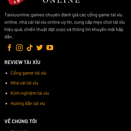
Taixiuonline.games chuyên đánh giá các cổng game tài xỉu
online, nhà cái tài xỉu online uy tín, cung cấp mẹo chơi tài xỉu
hiệu quả, chiến thuật đặt cược và thông tin khuyến mãi hấp
dẫn.
REVIEW TÀI XỈU
Cổng game tài xỉu
Nhà cái tài xỉu
Kinh nghiệm tài xỉu
Hướng dẫn tài xỉu
VỀ CHÚNG TÔI