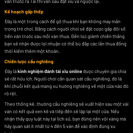
ván trước ra Tài thì ván sau đặt xỉu và ngược lại.
Kế hoạch gấp thếp
Đây là một trong cách để gỡ thua khi bạn không may mắn
trong trò chơi. Bằng cách người chơi sẽ đặt cược gấp đôi số
tiền ván trước sau mỗi ván thua. Đến lúc giành chiến thắng
bạn sẽ nhận được lợi nhuận có thể bù đắp các lần thua đồng
thời kiếm thêm một khoản.
Chiến lược cầu nghiêng
Đây là
kinh nghiệm đánh tài xỉu online
được chuyên gia chia
sẻ rất hữu ích. Người chơi cần quan sát cầu nghiêng, đó là
khi chuỗi kết quả mang xu hướng nghiêng về một cửa nào đó
rõ rệt.
Theo thống kê, thường cầu nghiêng sẽ xuất hiện sau một vài
ván có kết quả xen kẽ và tiếp đến sẽ lặp lại một cửa. Nếu
nhận thấy quy luật này tại lịch sử, bạn đừng nên vội vàng mà
hãy quan sát ít nhất từ 4 đến 5 ván để xác định đúng xu