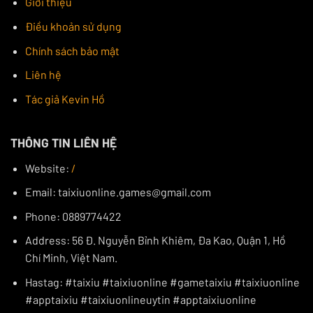
Giới thiệu
Điều khoản sử dụng
Chính sách bảo mật
Liên hệ
Tác giả Kevin Hồ
THÔNG TIN LIÊN HỆ
Website:
/
Email:
taixiuonline.games@gmail.com
Phone: 0889774422
Address: 56 Đ. Nguyễn Bỉnh Khiêm, Đa Kao, Quận 1, Hồ
Chí Minh, Việt Nam.
Hastag: #taixiu #taixiuonline #gametaixiu #taixiuonline
#apptaixiu #taixiuonlineuytin #apptaixiuonline