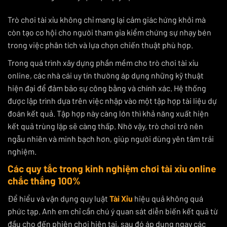
Trò chơi tài xỉu không chỉ mang lại cảm giác hứng khởi mà
còn tạo cơ hội cho người tham gia kiểm chứng sự nhạy bén
trong việc phân tích và lựa chọn chiến thuật phù hợp.
Trong quá trình xây dựng phần mềm cho trò chơi tài xỉu
online, các nhà cái uy tín thường áp dụng những kỹ thuật
hiện đại để đảm bảo sự công bằng và chính xác. Hệ thống
được lập trình dựa trên việc nhập vào một tập hợp tài liệu dự
đoán kết quả. Tập hợp này càng lớn thì khả năng xuất hiện
kết quả trùng lặp sẽ càng thấp. Nhờ vậy, trò chơi trở nên
ngẫu nhiên và minh bạch hơn, giúp người dùng yên tâm trải
nghiệm.
Các quy tắc trong kinh nghiệm chơi tài xỉu online
chắc thắng 100%
Để hiểu và vận dụng quy luật
Tài Xỉu
hiệu quả không quá
phức tạp. Anh em chỉ cần chú ý quan sát diễn biến kết quả từ
đầu cho đến phiên chơi hiện tại, sau đó áp dụng ngay các