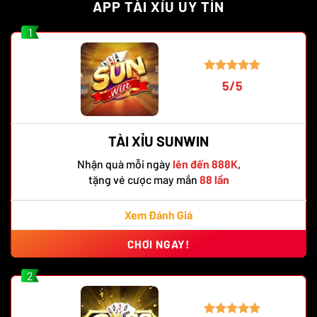
APP TÀI XỈU UY TÍN
1
5/5
TÀI XỈU SUNWIN
Nhận quà mỗi ngày
lên đến 888K
,
tặng vé cược may mắn
88 lần
Xem Đánh Giá
CHƠI NGAY!
2