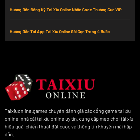
Hướng Dẫn Đăng Ký Tài Xỉu Online Nhận Code Thưởng Cực VIP
Hướng Dẫn Tải App Tài Xỉu Online Gói Gọn Trong 4 Bước
Taixiuonline.games chuyên đánh giá các cổng game tài xỉu
online, nhà cái tài xỉu online uy tín, cung cấp mẹo chơi tài xỉu
hiệu quả, chiến thuật đặt cược và thông tin khuyến mãi hấp
dẫn.