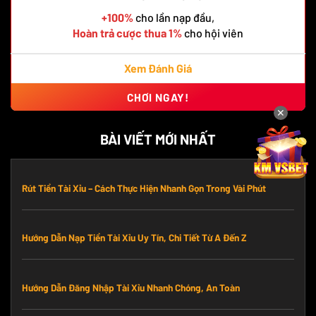
+100%
cho lần nạp đầu,
Hoàn trả cược thua 1%
cho hội viên
Xem Đánh Giá
CHƠI NGAY!
✕
BÀI VIẾT MỚI NHẤT
Rút Tiền Tài Xỉu – Cách Thực Hiện Nhanh Gọn Trong Vài Phút
Hướng Dẫn Nạp Tiền Tài Xỉu Uy Tín, Chi Tiết Từ A Đến Z
Hướng Dẫn Đăng Nhập Tài Xỉu Nhanh Chóng, An Toàn