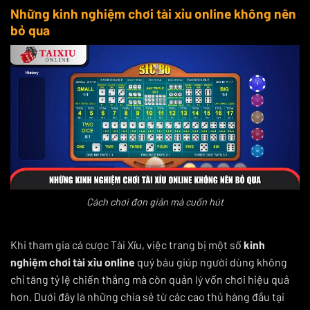
Những kinh nghiệm chơi tài xỉu online không nên
bỏ qua
Cách chơi đơn giản mà cuốn hút
Khi tham gia cá cược Tài Xỉu, việc trang bị một số
kinh
nghiệm chơi tài xỉu online
quý báu giúp người dùng không
chỉ tăng tỷ lệ chiến thắng mà còn quản lý vốn chơi hiệu quả
hơn. Dưới đây là những chia sẻ từ các cao thủ hàng đầu tại