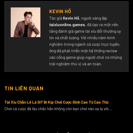
KEVIN HỒ
Tác giả
Kevin Hồ
, người sáng lập
taixiuonline.games
, đã tạo ra một nền
tảng đánh giá game tài xỉu đổi thưởng uy
tín và chất lượng. Với nhiều năm kinh
nghiệm trong ngành cá cược trực tuyến,
ông đã phát triển một hệ thống review
các cổng game giúp người chơi có những
trải nghiệm thú vị và an toàn.
TIN LIÊN QUAN
Tài Xỉu Chẵn Lẻ Là Gì? Bí Kíp Chơi Cược Đỉnh Cao Từ Cao Thủ
Chơi cá cược đã lâu chắc hẳn không còn bạn chơi nào xa lạ với...