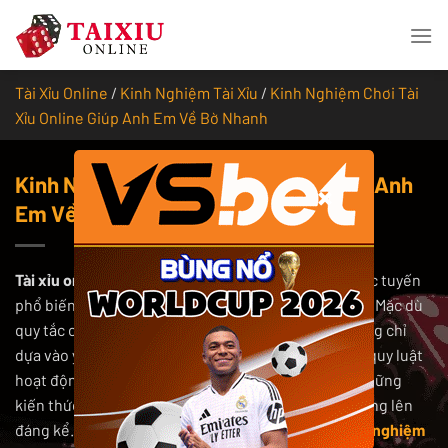
Skip
to
content
Tài Xỉu Online
/
Kinh Nghiệm Tài Xỉu
/
Kinh Nghiệm Chơi Tài
Xỉu Online Giúp Anh Em Về Bờ Nhanh
Kinh Nghiệm Chơi Tài Xỉu Online Giúp Anh
×
Em Về Bờ Nhanh
Tài xỉu online
là một trong những trò chơi giải trí trực tuyến
phổ biến và dễ tiếp cận tại các cổng game lớn uy tín. Mặc dù
quy tắc chơi đơn giản, để đạt được chiến thắng không chỉ
dựa vào yếu tố may mắn mà còn cần sự hiểu biết về quy luật
hoạt động của trò chơi. Khi người dùng nắm vững những
kiến thức nền tảng này, cơ hội chiến thắng có thể tăng lên
đáng kể. Bài viết dưới đây sẽ hướng dẫn những
kinh nghiệm