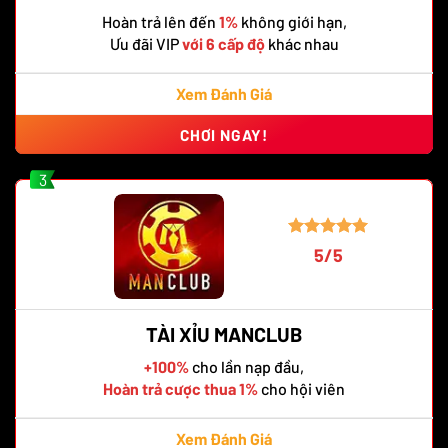
người chơi tiếp cận các dịch vụ một cách dễ dàng và
Hoàn trả lên đến
1%
không giới hạn,
đáng tin cậy.
Ưu đãi VIP
với 6 cấp độ
khác nhau
Kinh nghiệm và chuyên môn tác giả
Xem Đánh Giá
Kinh nghiệm làm việc
CEO Kevin Hồ
, người sáng lập và CEO của
CHƠI NGAY!
taixiuonline.games, sở hữu nhiều năm kinh nghiệm
3
trong ngành cá cược trực tuyến. Trước khi xây dựng
nền tảng của mình, ông đã có thời gian dài làm việc và
điều hành phòng ban IT tại các casino lớn ở Macau và
5/5
Philippines từ năm 2018 đến 2022.
Thời gian làm việc tại những công ty danh tiếng đã
giúp ông tích lũy được nhiều kiến thức quý báu, tạo
TÀI XỈU MANCLUB
nền tảng vững chắc cho việc phát triển hệ thống các
cổng game tài xỉu đổi thưởng uy tín, chất lượng mà ông
+100%
cho lần nạp đầu,
Hoàn trả cược thua 1%
cho hội viên
xây dựng cho đến nay.
Cam kết thông tin xác thực
Xem Đánh Giá