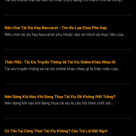
Nên Chơi Tài Xỉu Hay Baccarat – Tìm Ra Lựa Chọn Phù Hợp
Nên chơi tài xỉu hay baccarat phụ thuộc vào sở thích và mục tiêu của...
Một số thông tin về tác giả Kevin Hồ
Thắc Mắc: Tài Xỉu Truyền Thống Và Tài Xỉu Online Khác Nhau Gì
Tài xỉu truyền thống và tài xỉu online khác nhau gì là thắc mắc của...
Trước khi sáng lập taixiuonline.games, ông đã có
nhiều năm làm việc trong các công ty lớn trong ngành,
nắm bắt những xu hướng mới nhất và áp dụng chúng
vào việc xây dựng một nền tảng cá cược trực tuyến
Nên Dừng Khi Nào Khi Đang Thua Tài Xỉu Để Không Mất Trắng?
chất lượng, an toàn và minh bạch.
Nên dừng khi nào khi đang thua tài xỉu là câu hỏi then chốt với...
Dưới đây là một số thông tin về tác giả:
Họ tên đầy đủ: Hồ Minh Khanh – Kevin Hồ
Có Tồn Tại Công Thức Tài Xỉu Không? Câu Trả Lời Bất Ngờ!
Ngày sinh: 12/4/1988