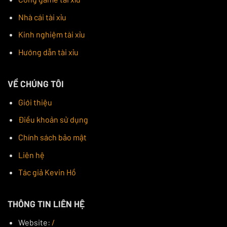
Chuyên môn trong lĩnh vực tài xỉu của tác giả
Nhà cái tài xỉu
Một trong những lý do khiến taixiuonline.games luôn
Kinh nghiệm tài xỉu
được người chơi tin tưởng là nhờ vào cam kết của
tác
Hướng dẫn tài xỉu
giả Kevin Hồ
trong việc chỉ hợp tác và giới thiệu các
cổng game đã được kiểm chứng. Những cổng game
VỀ CHÚNG TÔI
này đều đã trải qua quá trình kiểm tra kỹ lưỡng để đảm
bảo tính minh bạch, công bằng, và không có bất kỳ sự
Giới thiệu
gian lận nào. Do đó, người chơi hoàn toàn có thể yên
Điều khoản sử dụng
tâm khi tham gia và thử sức tại những cổng game này.
Chính sách bảo mật
Ngược lại, đối với các cổng game không có mặt trên
taixiuonline.games, tác giả
Kevin Hồ
luôn nhấn mạnh
Liên hệ
rằng người chơi không thể chắc chắn về độ tin cậy và
Tác giả Kevin Hồ
tính bảo mật của những nền tảng này. Vì vậy, để tránh
rủi ro, người chơi nên chọn những cổng game đã được
THÔNG TIN LIÊN HỆ
giới thiệu trên trang web chính thức của
taixiuonline.games.
Website:
/