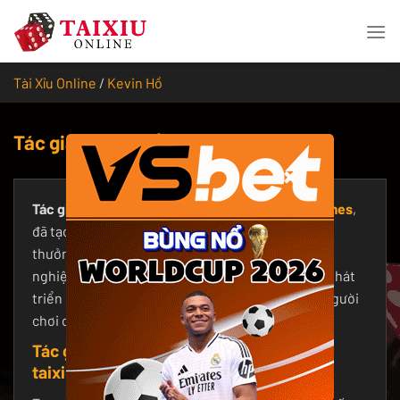
Skip
to
content
Tài Xỉu Online
/
Kevin Hồ
Tác giả:
Kevin Hồ
×
Tác giả Kevin Hồ
, người sáng lập
taixiuonline.games
,
đã tạo ra một nền tảng đánh giá game tài xỉu đổi
thưởng uy tín và chất lượng. Với nhiều năm kinh
nghiệm trong ngành cá cược trực tuyến, ông đã phát
triển một hệ thống review các cổng game giúp người
chơi có những trải nghiệm thú vị và an toàn.
Tác giả Kevin Hồ – Người sáng lập
taixiuonline.games