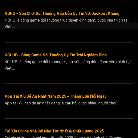
NOHU – Sân Chơi Đổi Thưởng Hấp Dẫn Uy Tín Với Jackpot Khủng
Tác giả
Kevin Hồ
, người sáng lập taixiuonline.games,
NOHU là cổng game đổi thưởng trực tuyến đình đám, được yêu thích tại
đã luôn chú trọng đến việc xây dựng một nền tảng
Việt...
game bài đổi thưởng đáng tin cậy. Hiểu được tâm lý của
người dùng, ông đã tạo ra một môi trường chơi game
an toàn, công bằng và đảm bảo quyền lợi cho mọi
người tham gia.
KCLUB – Cổng Game Đổi Thưởng Uy Tín Trải Nghiệm Đỉnh
KCLUB là cổng game đổi thưởng trực tuyến hàng đầu, được yêu thích tại
Một số thông tin về tác giả Kevin Hồ
Việt...
Sự thành công của taixiuonline.games không chỉ đến
từ việc cung cấp các trò chơi hấp dẫn mà còn nhờ vào
khả năng xây dựng một website chuyên nghiệp và dễ
App Tài Xỉu Dễ Ăn Nhất Năm 2025 – Thắng Lớn Mỗi Ngày
sử dụng. Tác giả
Kevin Hồ
luôn nắm bắt xu hướng thị
App tài xỉu nào dễ ăn nhất đang là câu hỏi được nhiều người chơi...
trường và lắng nghe phản hồi từ người dùng để liên
tục cải tiến dịch vụ, mang lại trải nghiệm tốt nhất cho
cộng đồng game thủ.
Tài Xỉu Online Nhà Cái Nào Tốt Nhất & Chất Lượng 2025
Tài xỉu online nhà cái nào tốt nhất 2025 đang trở thành chủ đề nóng...