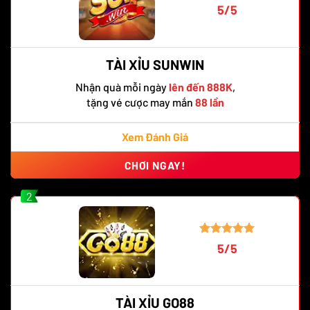
5/5
Với những nỗ lực không ngừng, CEO đã chứng minh
được tầm quan trọng của việc xây dựng một nền tảng
vững mạnh và luôn đồng hành cùng người dùng.
TÀI XỈU SUNWIN
taixiuonline.games tiếp tục phát triển và là sự lựa
Nhận quà mỗi ngày
lên đến 888K
,
chọn đáng tin cậy cho tất cả những ai yêu thích tài xỉu
tặng vé cược may mắn
88 lần
online đổi thưởng trực tuyến.
Ngoài ra, taixiuonline.games không chỉ chú trọng đến
Xem Đánh Giá
chất lượng các game mà còn mang đến một trải
CHƠI NGAY!
nghiệm người dùng mượt mà và an toàn. Đội ngũ hỗ
trợ khách hàng luôn sẵn sàng phục vụ, giải đáp thắc
2
mắc và giúp đỡ người chơi khi gặp bất kỳ vấn đề nào.
Chúng tôi hiểu rằng niềm tin của người chơi là yếu tố
quan trọng nhất, và vì thế, taixiuonline.games luôn
5/5
đặt lên hàng đầu việc xây dựng một môi trường cá
cược trực tuyến công bằng và minh bạch. Mọi thông
tin trên trang web đều được kiểm tra kỹ càng, giúp
TÀI XỈU GO88