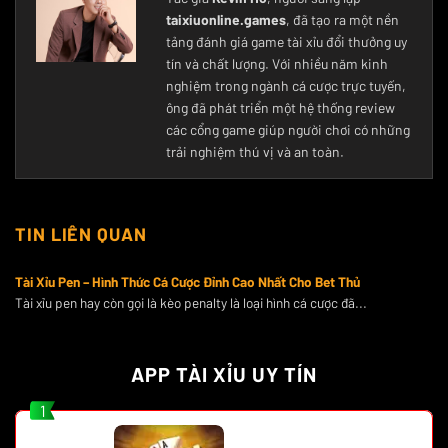
taixiuonline.games
, đã tạo ra một nền
tảng đánh giá game tài xỉu đổi thưởng uy
tín và chất lượng. Với nhiều năm kinh
nghiệm trong ngành cá cược trực tuyến,
ông đã phát triển một hệ thống review
các cổng game giúp người chơi có những
trải nghiệm thú vị và an toàn.
TIN LIÊN QUAN
Tài Xỉu Pen – Hình Thức Cá Cược Đỉnh Cao Nhất Cho Bet Thủ
Tài xỉu pen hay còn gọi là kèo penalty là loại hình cá cược đã...
APP TÀI XỈU UY TÍN
1