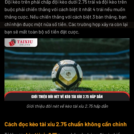
Đội kèo trên phải chấp đội kèo dưới 2.75 trái và đội kèo trên
buộc phải chiến thắng với cách biệt ít nhất 4 trái nếu muốn
thắng cược. Nếu chiến thắng với cách biệt 3 bàn thắng, bạn
chỉ nhận được một nửa số tiền. Các trường hợp xảy ra còn lại
bạn sẽ mất toàn bộ số tiền đặt cược.
Giới thiệu đôi nét về kèo tài xỉu 2.75 hấp dẫn
Cách đọc kèo tài xỉu 2.75 chuẩn không cần chỉnh