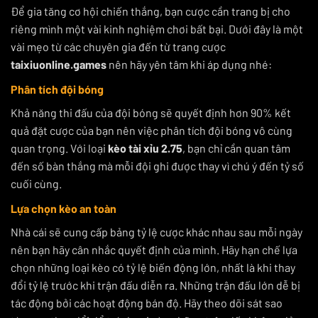
Để gia tăng cơ hội chiến thắng, bạn cược cần trang bị cho
riêng mình một vài kinh nghiệm chơi bất bại. Dưới đây là một
vài mẹo từ các chuyên gia đến từ trang cược
taixiuonline.games
nên hãy yên tâm khi áp dụng nhé:
Phân tích đội bóng
Khả năng thi đấu của đội bóng sẽ quyết định hơn 90% kết
quả đặt cược của bạn nên việc phân tích đội bóng vô cùng
quan trọng. Với loại
kèo tài xỉu 2.75
, bạn chỉ cần quan tâm
đến số bàn thắng mà mỗi đội ghi được thay vì chú ý đến tỷ số
cuối cùng.
Lựa chọn kèo an toàn
Nhà cái sẽ cung cấp bảng tỷ lệ cược khác nhau sau mỗi ngày
nên bạn hãy cân nhắc quyết định của mình. Hãy hạn chế lựa
chọn những loại kèo có tỷ lệ biến động lớn, nhất là khi thay
đổi tỷ lệ trước khi trận đấu diễn ra. Những trận đấu lớn dễ bị
tác động bởi các hoạt động bán độ. Hãy theo dõi sát sao