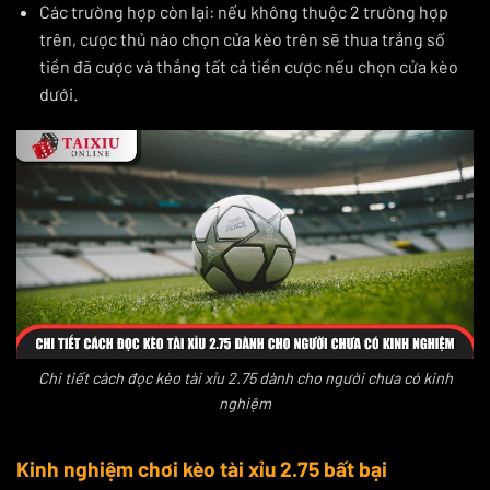
Các trường hợp còn lại: nếu không thuộc 2 trường hợp
trên, cược thủ nào chọn cửa kèo trên sẽ thua trắng số
tiền đã cược và thắng tất cả tiền cược nếu chọn cửa kèo
dưới.
Chi tiết cách đọc kèo tài xỉu 2.75 dành cho người chưa có kinh
nghiệm
Kinh nghiệm chơi kèo tài xỉu 2.75 bất bại