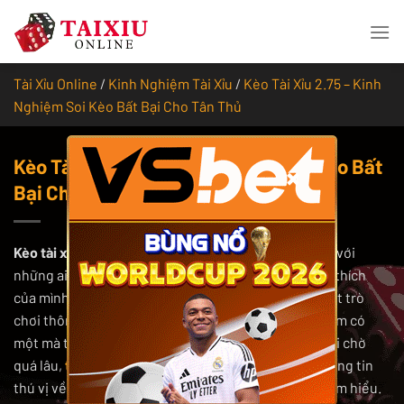
Skip
to
content
Tài Xỉu Online
/
Kinh Nghiệm Tài Xỉu
/
Kèo Tài Xỉu 2.75 – Kinh
Nghiệm Soi Kèo Bất Bại Cho Tân Thủ
Kèo Tài Xỉu 2.75 – Kinh Nghiệm Soi Kèo Bất
×
Bại Cho Tân Thủ
Kèo tài xỉu 2.75
không còn là cái tên quá mới mẻ đối với
những ai vừa đam mê chơi cá cược, vừa dành sự yêu thích
của mình dành cho bộ môn đóng đá. Không chỉ là một trò
chơi thông thường, đây còn là cơ hội đổi đời ngàn năm có
một mà tất cả bet thủ cần lưu ý. Không để độc giả đợi chờ
quá lâu,
taixiuonline.games
sẽ mang đến những thông tin
thú vị về chủ đề trên trong bài viết sau đây để tiện tìm hiểu.