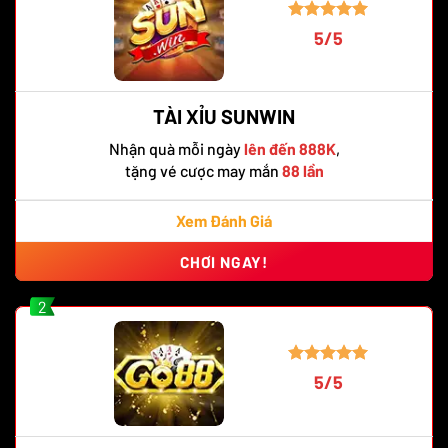
5/5
TÀI XỈU SUNWIN
Nhận quà mỗi ngày
lên đến 888K
,
tặng vé cược may mắn
88 lần
Xem Đánh Giá
CHƠI NGAY!
2
5/5