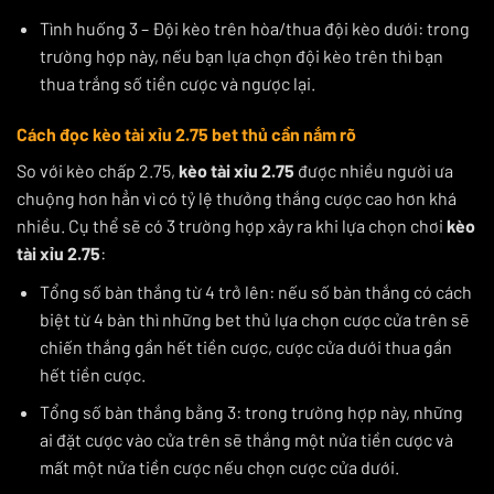
Tình huống 3 – Đội kèo trên hòa/thua đội kèo dưới: trong
trường hợp này, nếu bạn lựa chọn đội kèo trên thì bạn
thua trắng số tiền cược và ngược lại.
Cách đọc kèo tài xỉu 2.75 bet thủ cần nắm rõ
So với kèo chấp 2.75,
kèo tài xỉu 2.75
được nhiều người ưa
chuộng hơn hẳn vì có tỷ lệ thưởng thắng cược cao hơn khá
nhiều. Cụ thể sẽ có 3 trường hợp xảy ra khi lựa chọn chơi
kèo
tài xỉu 2.75
:
Tổng số bàn thắng từ 4 trở lên: nếu số bàn thắng có cách
biệt từ 4 bàn thì những bet thủ lựa chọn cược cửa trên sẽ
chiến thắng gần hết tiền cược, cược cửa dưới thua gần
hết tiền cược.
Tổng số bàn thắng bằng 3: trong trường hợp này, những
ai đặt cược vào cửa trên sẽ thắng một nửa tiền cược và
mất một nửa tiền cược nếu chọn cược cửa dưới.